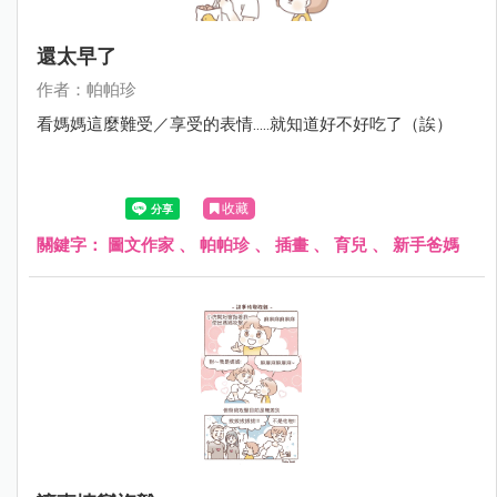
還太早了
作者：帕帕珍
看媽媽這麼難受／享受的表情.....就知道好不好吃了（誒）
收藏
關鍵字：
圖文作家
、
帕帕珍
、
插畫
、
育兒
、
新手爸媽