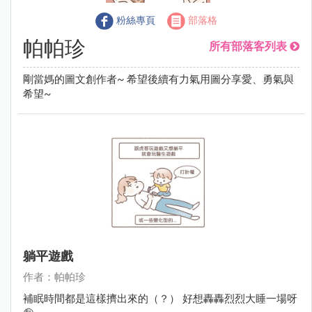
粉絲專頁
部落格
帕帕珍
所有部落客列表
剛當媽的圖文創作者~ 希望後續有力氣用圖分享愛、勇氣與
希望~
躺平遊戲
作者：帕帕珍
補眠時間都是這樣擠出來的（？） 好想轟轟烈烈大睡一場呀