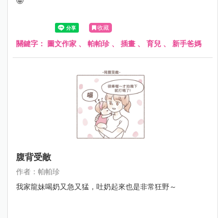
🤪
收藏
關鍵字：
圖文作家
、
帕帕珍
、
插畫
、
育兒
、
新手爸媽
腹背受敵
作者：帕帕珍
我家龍妹喝奶又急又猛，吐奶起來也是非常狂野～