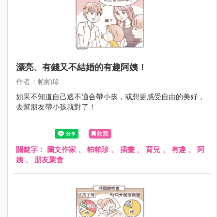
漂亮、有錢又不結婚的有趣阿姨！
作者：帕帕珍
如果不知道自己適不適合帶小孩，或想更感受自由的美好，
去幫朋友帶小孩就對了！
收藏
關鍵字：
圖文作家
、
帕帕珍
、
插畫
、
育兒
、
有趣
、
阿
姨
、
朋友聚會