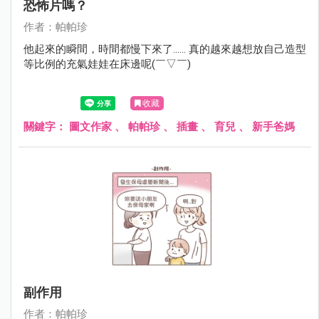
恐怖片嗎？
作者：帕帕珍
他起來的瞬間，時間都慢下來了...... 真的越來越想放自己造型
等比例的充氣娃娃在床邊呢(￣▽￣)
收藏
關鍵字：
圖文作家
、
帕帕珍
、
插畫
、
育兒
、
新手爸媽
副作用
作者：帕帕珍