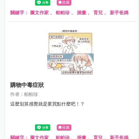
收藏
關鍵字：
圖文作家
、
帕帕珍
、
插畫
、
育兒
、
新手爸媽
購物中毒症狀
作者：帕帕珍
這麼划算感覺就是要買點什麼吧！？
收藏
關鍵字：
圖文作家
、
帕帕珍
、
插畫
、
育兒
、
新手爸媽