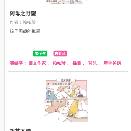
阿母之野望
作者：帕帕珍
孩子周歲的抓周
收藏
關鍵字：
圖文作家
、
帕帕珍
、
插畫
、
育兒
、
新手爸媽