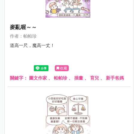
麥亂喔～～
作者：帕帕珍
道高一尺，魔高一丈！
收藏
關鍵字：
圖文作家
、
帕帕珍
、
插畫
、
育兒
、
新手爸媽