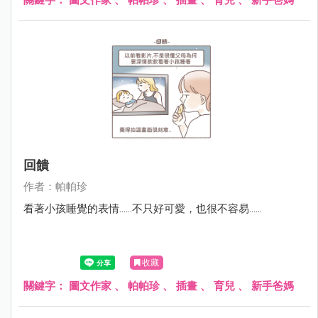
回饋
作者：帕帕珍
看著小孩睡覺的表情......不只好可愛，也很不容易......
收藏
關鍵字：
圖文作家
、
帕帕珍
、
插畫
、
育兒
、
新手爸媽