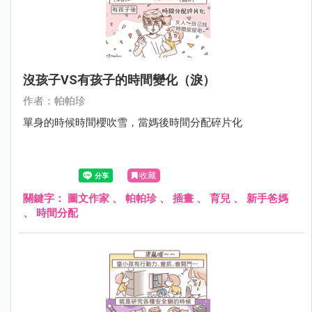
沒孩子VS有孩子的時間變化（淚）
作者：帕帕珍
單身的時候時間櫻吹雪，當媽後時間分配碎片化
收藏
關鍵字：
圖文作家
、
帕帕珍
、
插畫
、
育兒
、
新手爸媽
、
時間分配