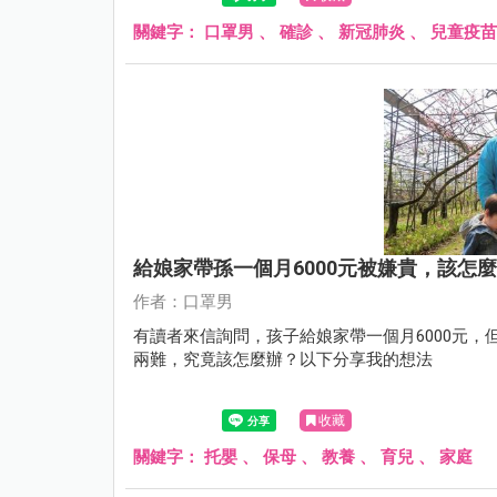
關鍵字：
口罩男
、
確診
、
新冠肺炎
、
兒童疫苗
給娘家帶孫一個月6000元被嫌貴，該怎
作者：口罩男
有讀者來信詢問，孩子給娘家帶一個月6000元
兩難，究竟該怎麼辦？以下分享我的想法
收藏
關鍵字：
托嬰
、
保母
、
教養
、
育兒
、
家庭