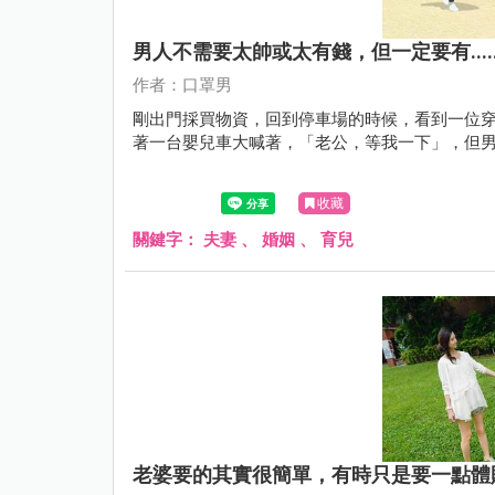
男人不需要太帥或太有錢，但一定要有.....
作者：口罩男
剛出門採買物資，回到停車場的時候，看到一位
著一台嬰兒車大喊著，「老公，等我一下」，但
收藏
關鍵字：
夫妻
、
婚姻
、
育兒
老婆要的其實很簡單，有時只是要一點體