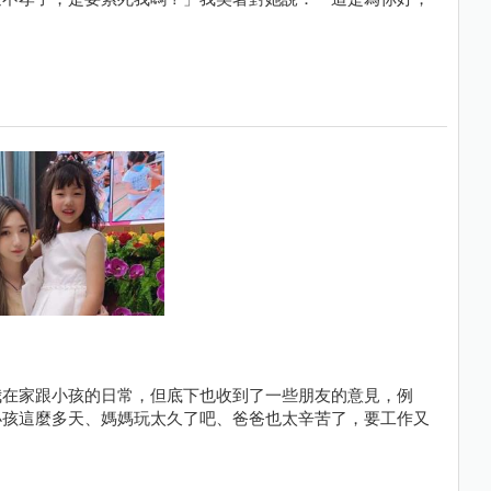
我在家跟小孩的日常，但底下也收到了一些朋友的意見，例
小孩這麼多天、媽媽玩太久了吧、爸爸也太辛苦了，要工作又