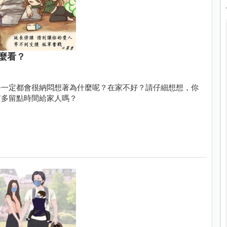
麼看？
公一定都會很納悶想著為什麼呢？在家不好？請仔細想想，你
有多留點時間給家人嗎？