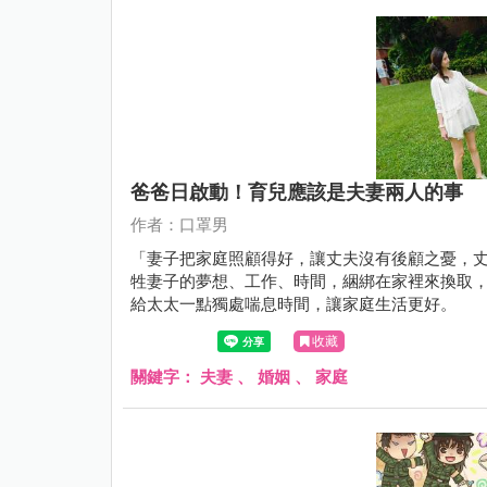
爸爸日啟動！育兒應該是夫妻兩人的事
作者：口罩男
「妻子把家庭照顧得好，讓丈夫沒有後顧之憂，丈夫應
牲妻子的夢想、工作、時間，綑綁在家裡來換取
給太太一點獨處喘息時間，讓家庭生活更好。
收藏
關鍵字：
夫妻
、
婚姻
、
家庭