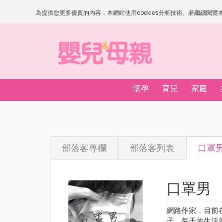
為提供您更多優質的內容，本網站使用cookies分析技術。若繼續閱覽本網
懷孕
育兒
家庭
部落客專欄
部落客列表
口罩
口罩男
網路作家，目前
子，每天的生活