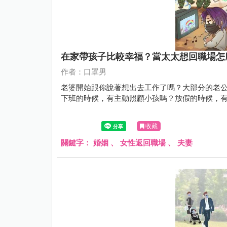
在家帶孩子比較幸福？當太太想回職場怎
作者：口罩男
老婆開始跟你說著想出去工作了嗎？大部分的老
下班的時候，有主動照顧小孩嗎？放假的時候，
收藏
關鍵字：
婚姻
、
女性返回職場
、
夫妻