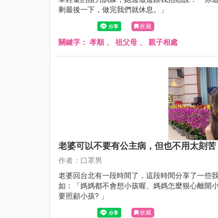
剩最後一下，做完我們就休息。」
收藏
關鍵字：
孝順
、
祖父母
、
親子相處
老婆可以不要有公主病，但也不用太刻苦
作者：口罩男
老婆回台北有一段時間了，這段時間分享了一些
如：「媽媽都不會想小孩喔、媽媽怎麼狠心離開
要照顧小孩? 」
收藏