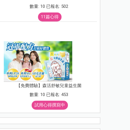
數量: 10 已報名: 502
11篇心得
【免費體驗】森活舒敏兒童益生菌
數量: 10 已報名: 453
試用心得撰寫中