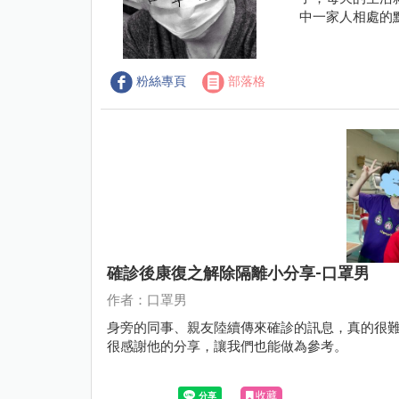
中一家人相處的
粉絲專頁
部落格
確診後康復之解除隔離小分享-口罩男
作者：口罩男
身旁的同事、親友陸續傳來確診的訊息，真的很
很感謝他的分享，讓我們也能做為參考。
收藏