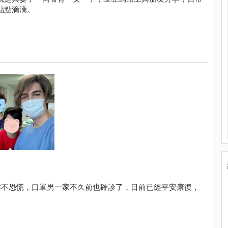
點點滴滴。
難不恐慌，口罩男一家不久前也確診了，目前已經平安康復，