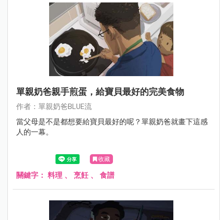
單親奶爸親手煎蛋，給寶貝最好的完美食物
作者：單親奶爸BLUE流
當父母是不是都想要給寶貝最好的呢？單親奶爸就畫下這感
人的一幕。
收藏
關鍵字：
料理
、
烹飪
、
食譜