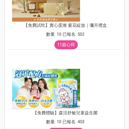
【免費試吃】實心蛋捲 窗花綻放｜彌月禮盒
數量: 10 已報名: 502
11篇心得
【免費體驗】森活舒敏兒童益生菌
數量: 10 已報名: 453