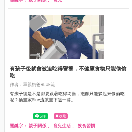
有孩子後就會被迫吃得營養，不健康食物只能偷偷
吃
作者：單親奶爸BLUE流
有孩子後是不是都要跟著吃得均衡，泡麵只能躲起來偷偷吃
呢？插畫家Blue流就畫下這一幕。
收藏
關鍵字：
親子關係
、
育兒生活
、
飲食習慣