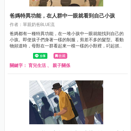
爸媽特異功能，在人群中一眼就看到自己小孩
作者：單親奶爸BLUE流
爸媽都有一種特異功能，在一堆小孩中一眼就能找到自己的
小孩。即使孩子們身著一樣的制服，剪差不多的髮型。看動
物頻道時，母獸在一群看起來一模一樣的小獸裡，叼起抓起
自己的骨肉，大概也是一樣的道理吧。
收藏
關鍵字：
育兒生活
、
親子關係