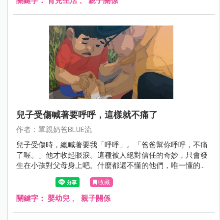
關鍵字：
育兒生活
、
親子關係
兒子受傷喊著要呼呼，這樣就不痛了
作者：單親奶爸BLUE流
兒子受傷時，總喊著要我「呼呼」。「爸爸幫你呼呼，不痛
了喔。」他才收起眼淚。這種被人絕對信任的奇妙，只會發
生在小孩對父母身上吧。什麼都還不懂的他們，唯一懂的，
就是有一個大人會在他們受傷時出現。
收藏
關鍵字：
嬰幼兒
、
親子關係