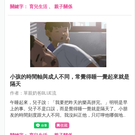
關鍵字：
育兒生活
、
親子關係
小孩的時間軸與成人不同，常覺得睡一覺起來就是
隔天
作者：單親奶爸BLUE流
午睡起來，兒子說：「我要把昨天的樂高拼完。」明明是早
上的事。兒子不是口誤，而是覺得睡一覺就是隔天了。小朋
友的時間刻度跟大人不同。我沒糾正他，只叮嚀他哪個地方
比較難拼。希望他有美好的一天。
收藏