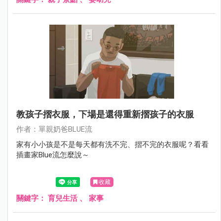
教孩子摺衣服，下場是還得重新摺孩子的衣服
作者：單親奶爸BLUE流
家有小小孩是不是每天都有洗不完、摺不完的衣服呢？看看
插畫家Blue流怎麼說～
收藏
關鍵字：
育兒生活
、
家事