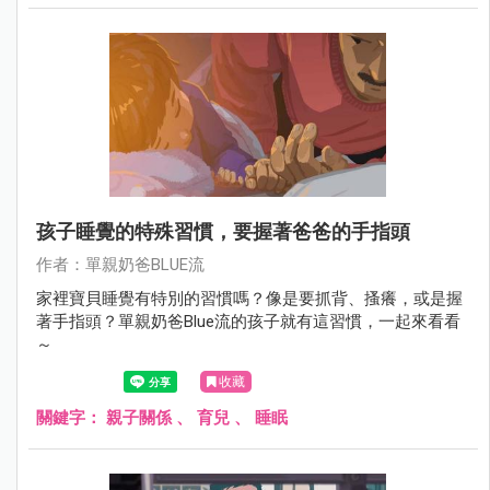
孩子睡覺的特殊習慣，要握著爸爸的手指頭
作者：單親奶爸BLUE流
家裡寶貝睡覺有特別的習慣嗎？像是要抓背、搔癢，或是握
著手指頭？單親奶爸Blue流的孩子就有這習慣，一起來看看
～
收藏
關鍵字：
親子關係
、
育兒
、
睡眠