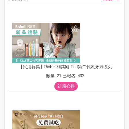
【試用募集】Richell利其爾 T.L.I第二代乳牙刷系列
數量: 21 已報名: 432
21篇心得