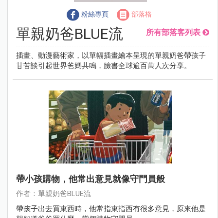
粉絲專頁
部落格
單親奶爸BLUE流
所有部落客列表
插畫、動漫藝術家，以單幅插畫繪本呈現的單親奶爸帶孩子
甘苦談引起世界爸媽共鳴，臉書全球逾百萬人次分享。
帶小孩購物，他常出意見就像守門員般
作者：單親奶爸BLUE流
帶孩子出去買東西時，他常指東指西有很多意見，原來他是