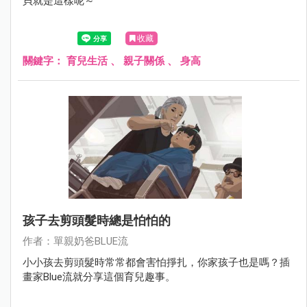
貝就是這樣呢～
收藏
關鍵字：
育兒生活
、
親子關係
、
身高
孩子去剪頭髮時總是怕怕的
作者：單親奶爸BLUE流
小小孩去剪頭髮時常常都會害怕掙扎，你家孩子也是嗎？插
畫家Blue流就分享這個育兒趣事。