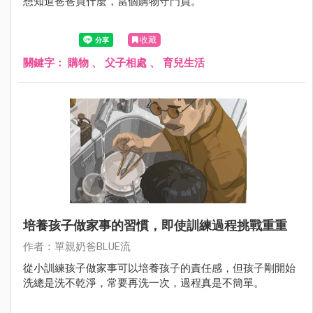
想知道爸爸買什麼，當個購物守門員。
收藏
關鍵字：
購物
、
父子相處
、
育兒生活
培養孩子做家事的習慣，即使訓練過程挑戰重重
作者：單親奶爸BLUE流
從小訓練孩子做家事可以培養孩子的責任感，但孩子剛開始
洗總是洗不乾淨，常要再洗一次，過程真是不簡單。