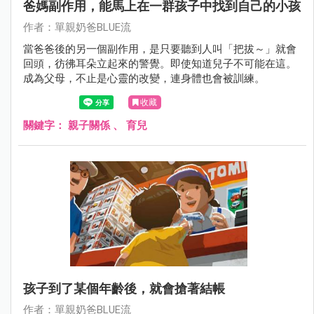
爸媽副作用，能馬上在一群孩子中找到自己的小孩
作者：單親奶爸BLUE流
當爸爸後的另一個副作用，是只要聽到人叫「把拔～」就會
回頭，彷彿耳朵立起來的警覺。即使知道兒子不可能在這。
成為父母，不止是心靈的改變，連身體也會被訓練。
收藏
關鍵字：
親子關係
、
育兒
孩子到了某個年齡後，就會搶著結帳
作者：單親奶爸BLUE流