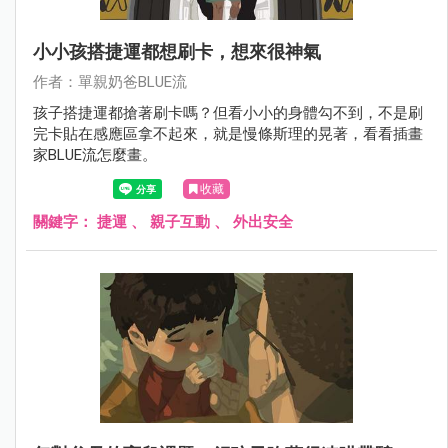
小小孩搭捷運都想刷卡，想來很神氣
作者：單親奶爸BLUE流
孩子搭捷運都搶著刷卡嗎？但看小小的身體勾不到，不是刷
完卡貼在感應區拿不起來，就是慢條斯理的晃著，看看插畫
家BLUE流怎麼畫。
收藏
關鍵字：
捷運
、
親子互動
、
外出安全