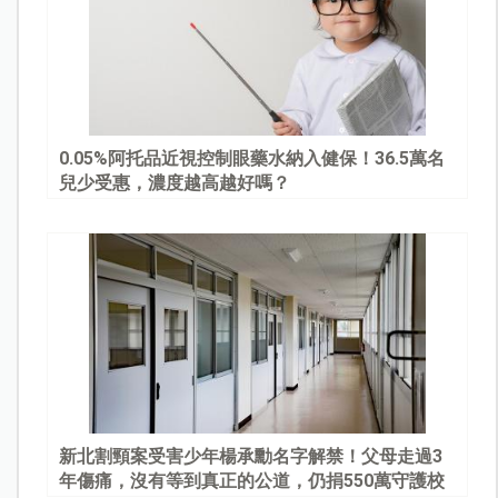
0.05%阿托品近視控制眼藥水納入健保！36.5萬名
兒少受惠，濃度越高越好嗎？
新北割頸案受害少年楊承勳名字解禁！父母走過3
年傷痛，沒有等到真正的公道，仍捐550萬守護校