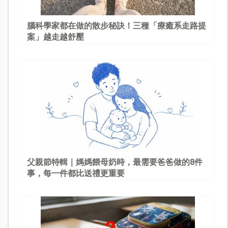
腦科學家都在做的散步秘訣！三種「療癒系走路提
案」越走越舒壓
父親節特輯｜媽媽餵母奶時，最需要爸爸做的8件
事，每一件都比送禮更重要