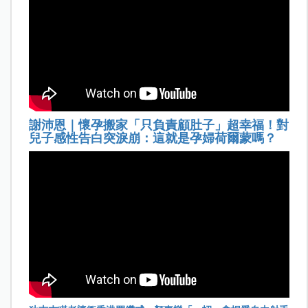
謝沛恩｜懷孕搬家「只負責顧肚子」超幸福！對
兒子感性告白突淚崩：這就是孕婦荷爾蒙嗎？