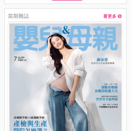
當期雜誌
看更多