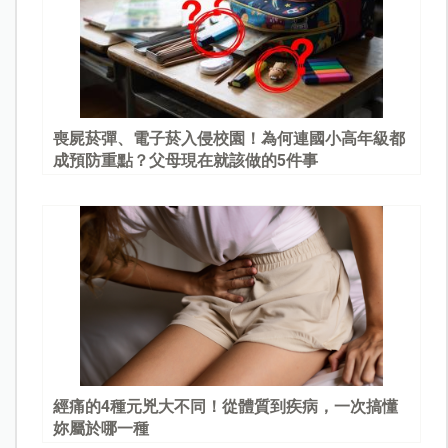
喪屍菸彈、電子菸入侵校園！為何連國小高年級都
成預防重點？父母現在就該做的5件事
經痛的4種元兇大不同！從體質到疾病，一次搞懂
妳屬於哪一種