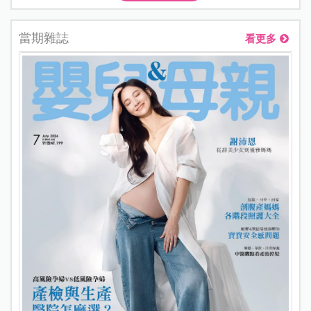
當期雜誌
看更多