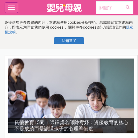
Toggle
navigation
為提供您更多優質的內容，本網站使用cookies分析技術。若繼續閱覽本網站內
容，即表示您同意我們使用 cookies， 關於更多cookies資訊請閱讀我們的
隱私
權說明
。
我知道了
護
資優教育15問！師鐸獎名師陳宥妤：資優教育的核心，
不是成績而是讀懂孩子的心理準備度