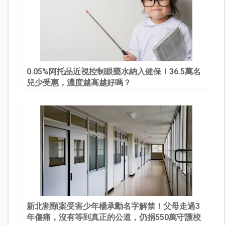
0.05%阿托品近視控制眼藥水納入健保！36.5萬名
兒少受惠，濃度越高越好嗎？
新北割頸案受害少年楊承勳名字解禁！父母走過3
年傷痛，沒有等到真正的公道，仍捐550萬守護校