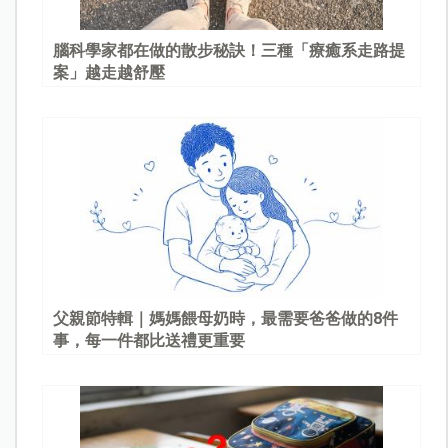
腦科學家都在做的散步秘訣！三種「療癒系走路提
案」越走越舒壓
父親節特輯｜媽媽餵母奶時，最需要爸爸做的8件
事，每一件都比送禮更重要