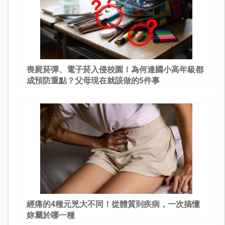
喪屍菸彈、電子菸入侵校園！為何連國小高年級都
成預防重點？父母現在就該做的5件事
經痛的4種元兇大不同！從體質到疾病，一次搞懂
妳屬於哪一種