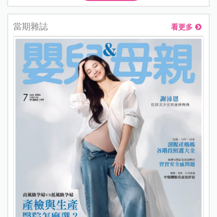
當期雜誌
看更多