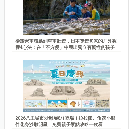
從露營車環島到單車壯遊，日本導遊爸爸的戶外教
養4心法：在「不方便」中養出獨立有韌性的孩子
2026八里城市沙雕展8/1登場！拉拉熊、角落小夥
伴化身沙雕明星，免費親子景點攻略一次看