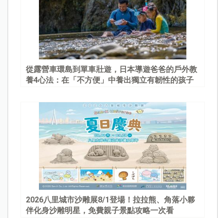
從露營車環島到單車壯遊，日本導遊爸爸的戶外教
養4心法：在「不方便」中養出獨立有韌性的孩子
2026八里城市沙雕展8/1登場！拉拉熊、角落小夥
伴化身沙雕明星，免費親子景點攻略一次看