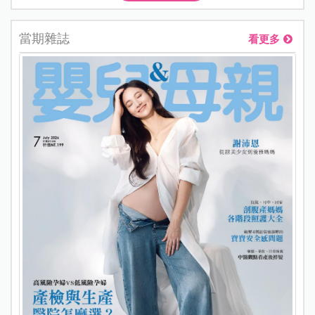
當期雜誌
看更多