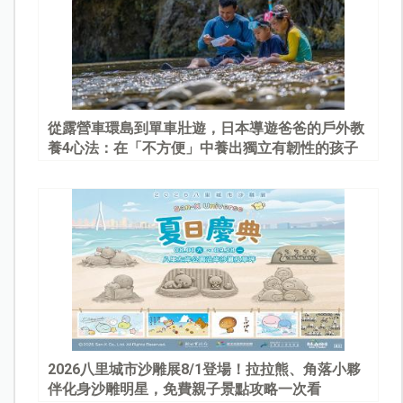
從露營車環島到單車壯遊，日本導遊爸爸的戶外教
養4心法：在「不方便」中養出獨立有韌性的孩子
2026八里城市沙雕展8/1登場！拉拉熊、角落小夥
伴化身沙雕明星，免費親子景點攻略一次看