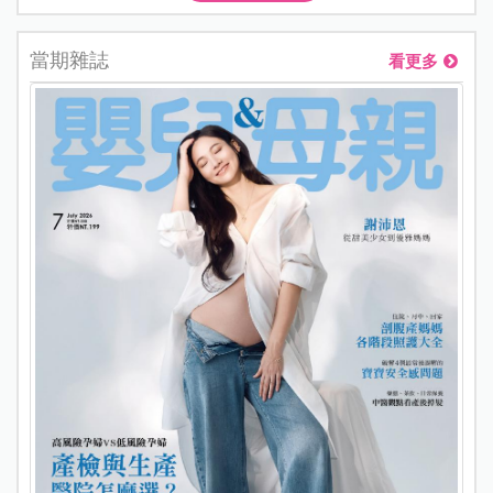
當期雜誌
看更多