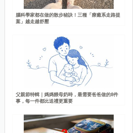
腦科學家都在做的散步秘訣！三種「療癒系走路提
案」越走越舒壓
父親節特輯｜媽媽餵母奶時，最需要爸爸做的8件
事，每一件都比送禮更重要