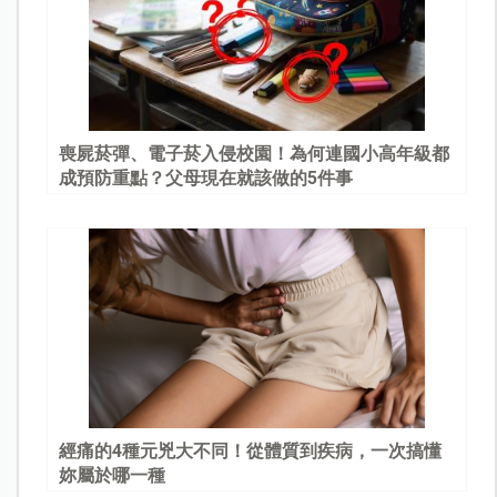
喪屍菸彈、電子菸入侵校園！為何連國小高年級都
成預防重點？父母現在就該做的5件事
經痛的4種元兇大不同！從體質到疾病，一次搞懂
妳屬於哪一種