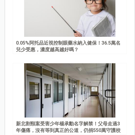
0.05%阿托品近視控制眼藥水納入健保！36.5萬名
兒少受惠，濃度越高越好嗎？
新北割頸案受害少年楊承勳名字解禁！父母走過3
年傷痛，沒有等到真正的公道，仍捐550萬守護校