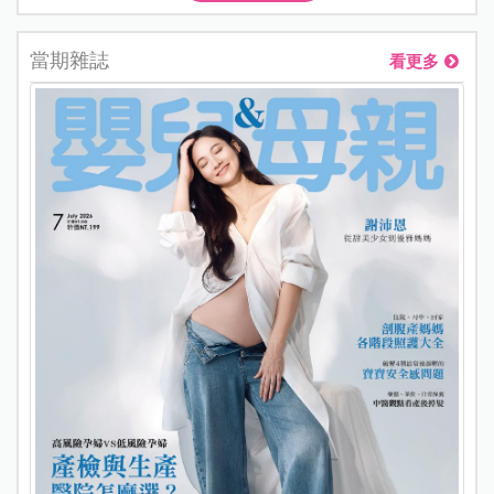
當期雜誌
看更多