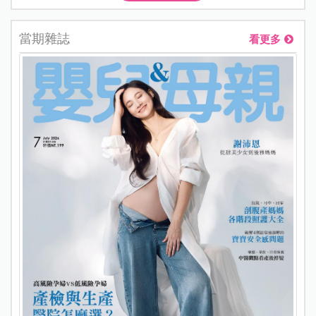
當期雜誌
看更多