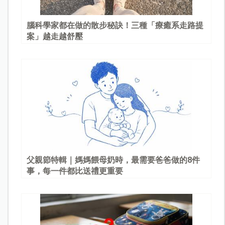
腦科學家都在做的散步秘訣！三種「療癒系走路提
案」越走越舒壓
父親節特輯｜媽媽餵母奶時，最需要爸爸做的8件
事，每一件都比送禮更重要