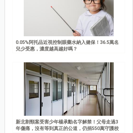
0.05%阿托品近視控制眼藥水納入健保！36.5萬名
兒少受惠，濃度越高越好嗎？
新北割頸案受害少年楊承勳名字解禁！父母走過3
年傷痛，沒有等到真正的公道，仍捐550萬守護校