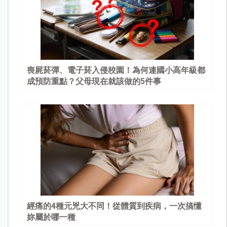
喪屍菸彈、電子菸入侵校園！為何連國小高年級都
成預防重點？父母現在就該做的5件事
經痛的4種元兇大不同！從體質到疾病，一次搞懂
妳屬於哪一種