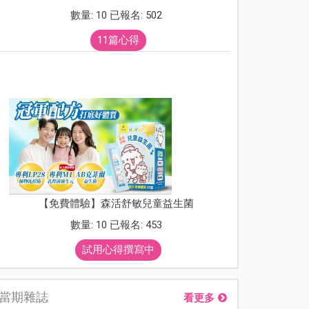
數量: 10 已報名: 502
11篇心得
【免費體驗】森活舒敏兒童益生菌
數量: 10 已報名: 453
試用心得撰寫中
當期雜誌
看更多