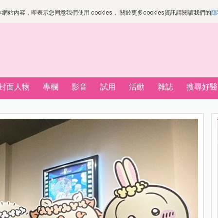
站內容，即表示您同意我們使用 cookies， 關於更多cookies資訊請閱讀我們的
隱
封面人物
專欄
影音
試用
活動
雜誌
搜尋好醫