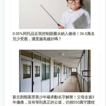
0.05%阿托品近視控制眼藥水納入健保！36.5萬名
兒少受惠，濃度越高越好嗎？
新北割頸案受害少年楊承勳名字解禁！父母走過3
年傷痛，沒有等到真正的公道，仍捐550萬守護校