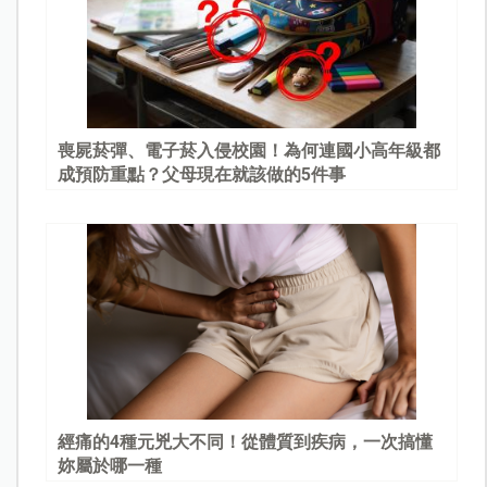
喪屍菸彈、電子菸入侵校園！為何連國小高年級都
成預防重點？父母現在就該做的5件事
經痛的4種元兇大不同！從體質到疾病，一次搞懂
妳屬於哪一種