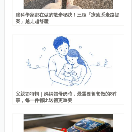
腦科學家都在做的散步秘訣！三種「療癒系走路提
案」越走越舒壓
父親節特輯｜媽媽餵母奶時，最需要爸爸做的8件
事，每一件都比送禮更重要