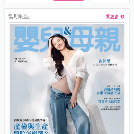
當期雜誌
看更多