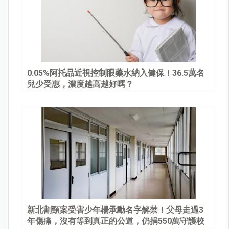
0.05%阿托品近視控制眼藥水納入健保！36.5萬名
兒少受惠，濃度越高越好嗎？
新北割頸案受害少年楊承勳名字解禁！父母走過3
年傷痛，沒有等到真正的公道，仍捐550萬守護校