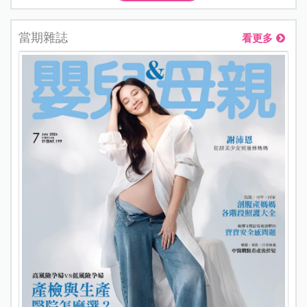
當期雜誌
看更多