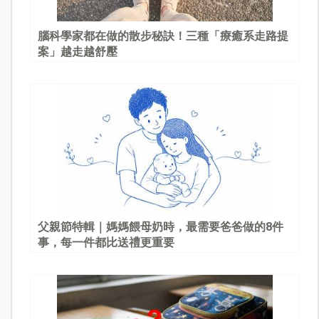
腦科學家都在做的散步秘訣！三種「療癒系走路提
案」越走越舒壓
父親節特輯｜媽媽餵母奶時，最需要爸爸做的8件
事，每一件都比送禮更重要