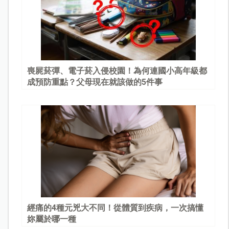
喪屍菸彈、電子菸入侵校園！為何連國小高年級都
成預防重點？父母現在就該做的5件事
經痛的4種元兇大不同！從體質到疾病，一次搞懂
妳屬於哪一種