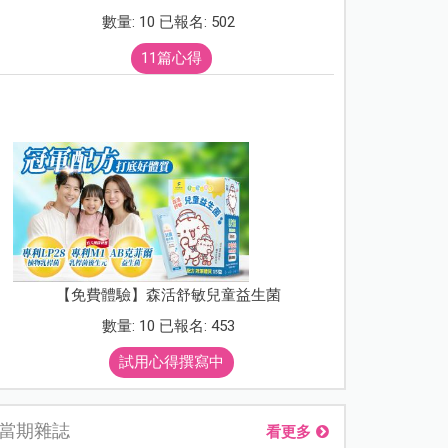
數量: 10 已報名: 502
11篇心得
【免費體驗】森活舒敏兒童益生菌
數量: 10 已報名: 453
試用心得撰寫中
當期雜誌
看更多