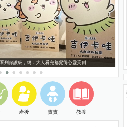
育的核心，不是成績而是讀懂孩子的心理準備度
產
產後
寶寶
教養