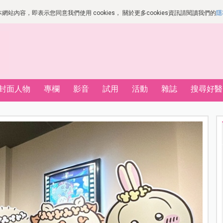
站內容，即表示您同意我們使用 cookies， 關於更多cookies資訊請閱讀我們的
隱
封面人物
專欄
影音
試用
活動
雜誌
搜尋好醫