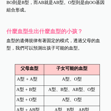
BO則是B型，而AB就是AB型。O型則是由OO基因
組合形成。
什麼血型生出什麼血型的小孩？
血型的遺傳規律有著固定的模式，透過父母的血
型，我們可以預測出孩子可能的血型。
父母血型
子女可能的血型
A型
+ A型
A型、O型
A型 +
B型
A型、B型、AB型、O型
A型 + O型
A型、O型
A型 + AB型
A型、B型、AB型