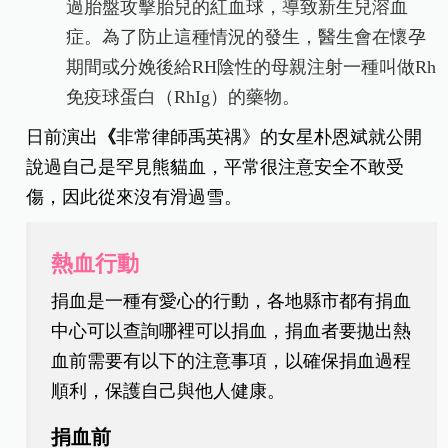
過胎盤攻擊胎兒的紅血球，導致新生兒溶血
症。為了防止這種情況的發生，醫生會在懷孕
期間或分娩後給RH陰性的母親注射一種叫做Rh
免疫球蛋白（RhIg）的藥物。
日前演出
《
非常律師禹英禑》的女星朴恩斌就公開
說過自己是罕見熊貓血，平常很注意安全不敢受
傷，因此從來沒有滑過雪。
熱血行動
捐血是一種有愛心的行動，各地縣市都有捐血
中心可以查詢哪裡可以捐血，捐血者要拋出熱
血前需要有以下的注意事項，以確保捐血過程
順利，保護自己與他人健康。
捐血前