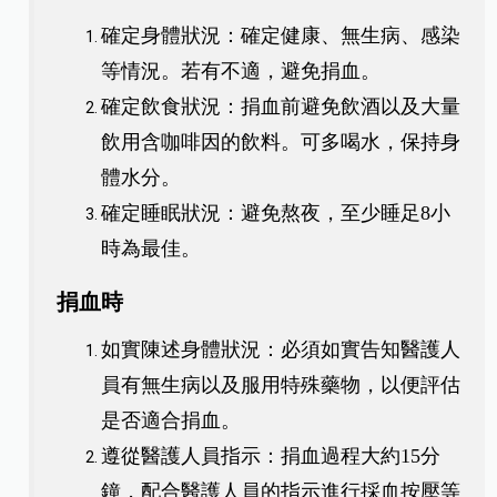
確定身體狀況：確定健康、無生病、感染
等情況。若有不適，避免捐血。
確定飲食狀況：捐血前避免飲酒以及大量
飲用含咖啡因的飲料。可多喝水，保持身
體水分。
確定睡眠狀況：避免熬夜，至少睡足8小
時為最佳。
捐血時
如實陳述身體狀況：必須如實告知醫護人
員有無生病以及服用特殊藥物，以便評估
是否適合捐血。
遵從醫護人員指示：捐血過程大約15分
鐘，配合醫護人員的指示進行採血按壓等