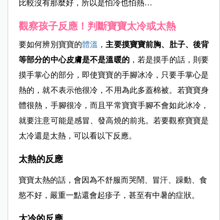
比較沒有那麼好，所以是怕冷也怕熱…
觀察孩子反應！判斷寶寶太冷或太熱
要如何辨別寶寶的
體溫
，
主要摸寶寶前胸、肚子、後背
等部分的中心皮膚是不是溫暖的
，若是摸手的話，則要
摸手掌心的部分，即使寶寶的手腳冰冷，只要手掌心是
熱的，就不表示他很冷，不用為此多蓋棉被。若寶寶身
體很熱，手腳很冷，而且平常寶寶手腳不會如此冰冷，
就要注意可能是感冒、發高燒的前兆。若要觀察寶寶是
太冷還是太熱，可以看以下反應。
太熱的反應
寶寶太熱的話，會因為不舒服而哭鬧、冒汗、躁動、食
慾不好，嚴重一點還會起疹子，甚至有中暑的症狀。
太冷的反應