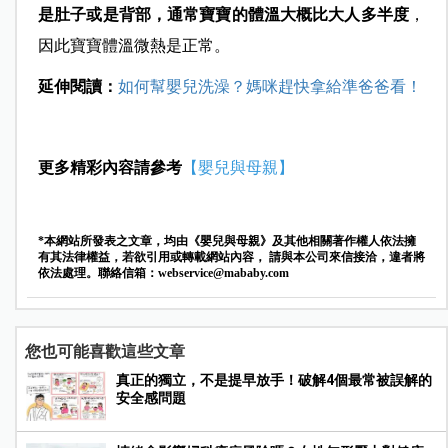
是肚子或是背部，通常寶寶的體溫大概比大人多半度
，
因此寶寶體溫微熱是正常。
延伸閱讀：
如何幫嬰兒洗澡？媽咪趕快拿給準爸爸看！
更多
精彩內容請參考
【嬰兒與母親】
*本網站所發表之文章，均由《嬰兒與母親》及其他相關著作權人依法擁
有其法律權益，若欲引用或轉載網站內容， 請與本公司來信接洽，違者將
依法處理。聯絡信箱：
webservice@mababy.com
您也可能喜歡這些文章
真正的獨立，不是提早放手！破解4個最常被誤解的
安全感問題