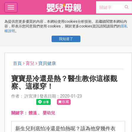
Toggle
navigation
為提供您更多優質的內容，本網站使用cookies分析技術。若繼續閱覽本網站內
容，即表示您同意我們使用 cookies， 關於更多cookies資訊請閱讀我們的
隱私
權說明
。
我知道了
首頁
育兒
寶貝健康
寶寶是冷還是熱？醫生教你這樣觀
察、這樣穿！
作者： 許宜津 | 發表日期：2020-01-23
收藏
關鍵字：
體溫
、
嬰幼兒
新生兒到底怕冷還是怕熱呢？該為他穿幾件衣