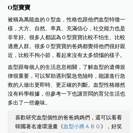
O型寶寶
被稱為萬能血的０型血，性格也跟他們血型特徵一
樣，大方、自然、率真、充滿信心，社交能力也是
非常好。很多人都認為Ｏ型寶寶比較不怕生、比較
適應人群。很多Ｏ型寶寶的爸媽都覺得他們很好親
近，比較不拘小節，看起來沒有太多煩惱的樣子。
血型跟每個人的生活息息相關，了解血型的遺傳規
律很重要，可以幫助遇到緊急危險時，能讓進行急
救的人做出更即時、更正確的判斷。血型性格雖然
沒有科學根據，但參考一下也讓苦悶的育兒生活也
多出了一些趣味。
喜歡研究血型個性的爸爸媽媽們，還可以看看
韓國著名連環漫畫《
血型小將ＡＢＯ
》，好笑