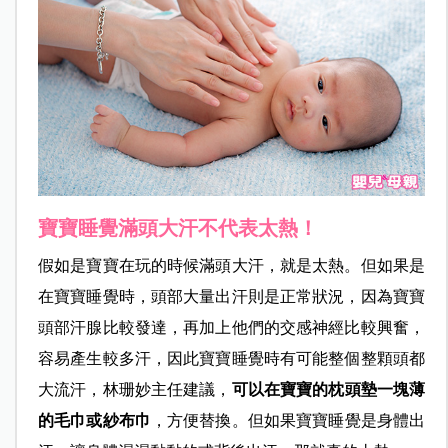
寶寶睡覺滿頭大汗不代表太熱！
假如是寶寶在玩的時候滿頭大汗，就是太熱。但如果是
在寶寶睡覺時，頭部大量出汗則是正常狀況，因為寶寶
頭部汗腺比較發達，再加上他們的交感神經比較興奮，
容易產生較多汗，因此寶寶睡覺時有可能整個整顆頭都
大流汗，林珊妙主任建議，
可以在寶寶的枕頭墊一塊薄
的毛巾或紗布巾
，方便替換。但如果寶寶睡覺是身體出