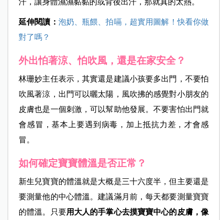
汗，讓身體濕濕黏黏的或背後出汗，那就真的太熱。
延伸閱讀：
泡奶、瓶餵、拍嗝，超實用圖解！快看你做
對了嗎？
外出怕著涼、怕吹風，還是在家安全？
林珊妙主任表示，其實還是建議小孩要多出門，不要怕
吹風著涼，出門可以曬太陽，風吹拂的感覺對小朋友的
皮膚也是一個刺激，可以幫助他發展。不要害怕出門就
會感冒，基本上要遇到病毒，加上抵抗力差，才會感
冒。
如何確定寶寶體溫是否正常？
新生兒寶寶的體溫就是大概是三十六度半，但主要還是
要測量他的中心體溫。建議滿月前，每天都要測量寶寶
的體溫。只要
用大人的手掌心去摸寶寶中心的皮膚，像