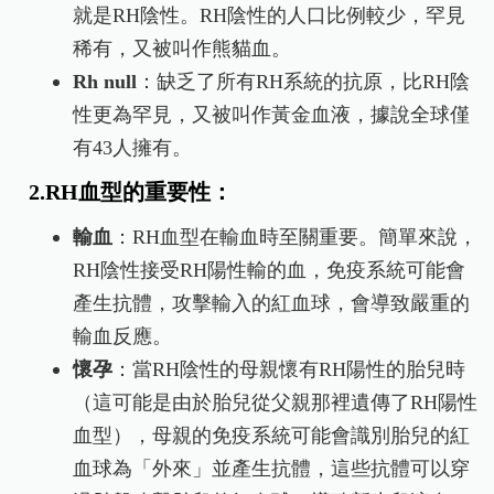
就是RH陰性。RH陰性的人口比例較少，罕見
稀有，又被叫作熊貓血。
Rh null
：缺乏了所有RH系統的抗原，比RH陰
性更為罕見，又被叫作黃金血液，據說全球僅
有43人擁有。
2.RH血型的重要性：
輸血
：RH血型在輸血時至關重要。簡單來說，
RH陰性接受RH陽性輸的血，免疫系統可能會
產生抗體，攻擊輸入的紅血球，會導致嚴重的
輸血反應。
懷孕
：當RH陰性的母親懷有RH陽性的胎兒時
（這可能是由於胎兒從父親那裡遺傳了RH陽性
血型），母親的免疫系統可能會識別胎兒的紅
血球為「外來」並產生抗體，這些抗體可以穿