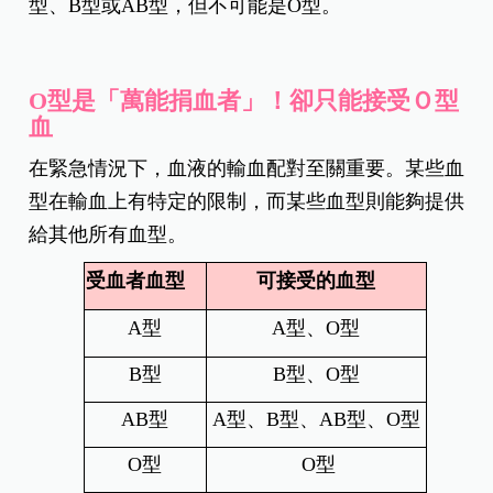
型、B型或AB型，但不可能是O型。
O型是「萬能捐血者」！卻只能接受Ｏ型
血
在緊急情況下，血液的輸血配對至關重要。某些血
型在輸血上有特定的限制，而某些血型則能夠提供
給其他所有血型。
受血者血型
可接受的血型
A型
A型、O型
B型
B型、O型
AB型
A型、B型、AB型、O型
O型
O型