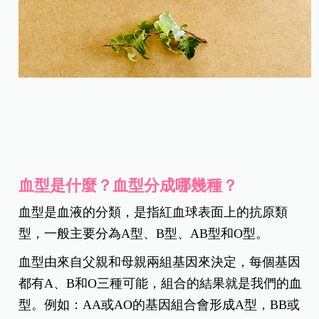
血型是什麼？血型分成哪幾種？
血型是血液的分類，是指紅血球表面上的抗原類
型，一般主要分為A型、B型、AB型和O型。
血型由來自父親和母親兩組基因來決定，每個基因
都有A、B和O三種可能，組合的結果就是我們的血
型。例如：AA或AO的基因組合會形成A型，BB或