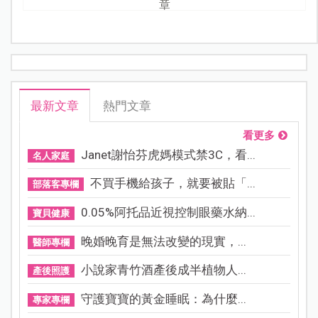
章
最新文章
熱門文章
看更多
Janet謝怡芬虎媽模式禁3C，看...
名人家庭
不買手機給孩子，就要被貼「...
部落客專欄
0.05%阿托品近視控制眼藥水納...
寶貝健康
晚婚晚育是無法改變的現實，...
醫師專欄
小說家青竹酒產後成半植物人...
產後照護
守護寶寶的黃金睡眠：為什麼...
專家專欄