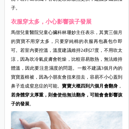
子。
衣服穿太多，小心影響孩子發展
馬偕兒童醫院兒童心臟科林珊妙主任表示，其實三個月
的寶寶不用穿太多，只要穿純棉的衣服再包裹包巾即
可。若室內要控溫，溫度建議維持24到27度，不用吹太
涼，因為吹冷氣皮膚會乾燥，比較容易散熱，無法維持
體溫，因此要注意濕度的問題。一般不建議3個月內的
寶寶蓋棉被，因為小朋友會扭來扭去，容易不小心蓋到
鼻子造成窒息症的可能。
寶寶大概四到六個月會翻身
，
若身體穿太厚重，則會使他無法翻身，可能會會影響孩
子的發展
。