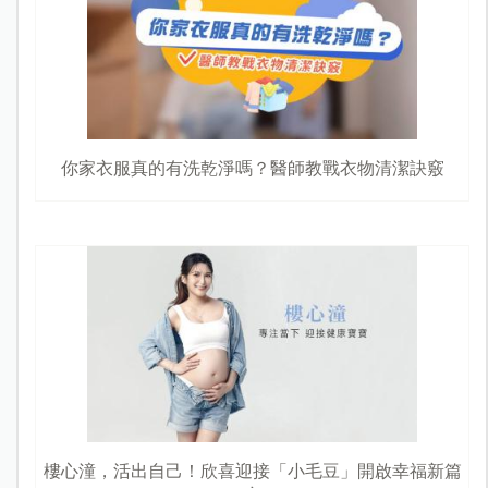
你家衣服真的有洗乾淨嗎？醫師教戰衣物清潔訣竅
樓心潼，活出自己！欣喜迎接「小毛豆」開啟幸福新篇