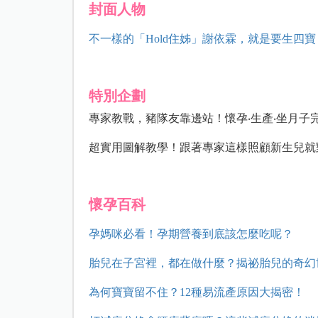
封面人物
不一樣的「Hold住姊」謝依霖，就是要生四寶
特別企劃
專家教戰，豬隊友靠邊站！懷孕‧生產‧坐月子
超實用圖解教學！跟著專家這樣照顧新生兒就
懷孕百科
孕媽咪必看！孕期營養到底該怎麼吃呢？
胎兒在子宮裡，都在做什麼？揭祕胎兒的奇幻
為何寶寶留不住？12種易流產原因大揭密！