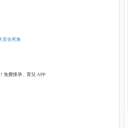
！
大安全死角
免費懷孕、育兒 APP