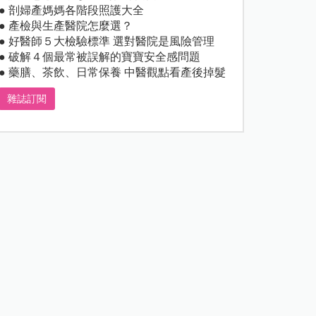
● 剖婦產媽媽各階段照護大全
● 產檢與生產醫院怎麼選？
● 好醫師５大檢驗標準 選對醫院是風險管理
● 破解４個最常被誤解的寶寶安全感問題
● 藥膳、茶飲、日常保養 中醫觀點看產後掉髮
雜誌訂閱