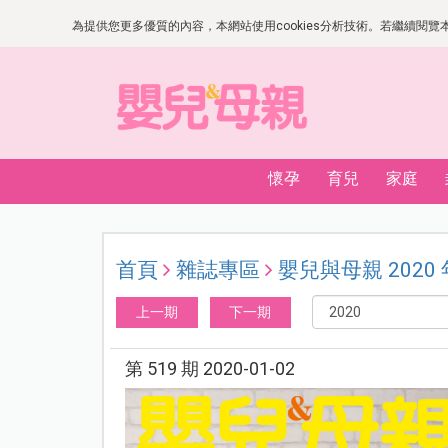
為提供您更多優質的內容，本網站使用cookies分析技術。若繼續閱覽本網
懷孕
育兒
家庭
首頁
雜誌專區
嬰兒與母親 2020
上一期
下一期
第 519 期 2020-01-02