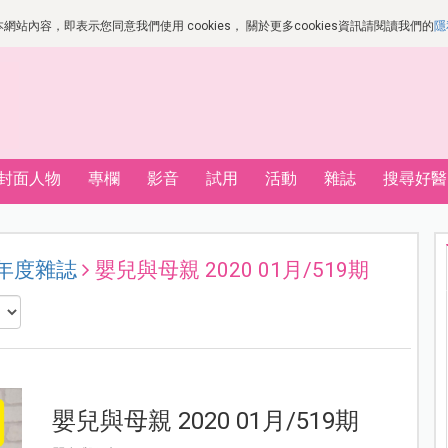
站內容，即表示您同意我們使用 cookies， 關於更多cookies資訊請閱讀我們的
隱
封面人物
專欄
影音
試用
活動
雜誌
搜尋好醫
 年度雜誌
嬰兒與母親 2020 01月/519期
嬰兒與母親 2020 01月/519期