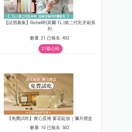
【試用募集】Richell利其爾 T.L.I第二代乳牙刷系
列
數量: 21 已報名: 432
21篇心得
【免費試吃】實心蛋捲 窗花綻放｜彌月禮盒
數量: 10 已報名: 502