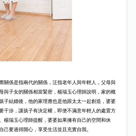
際關係是指兩代的關係，泛指老年人與年輕人，父母與
母與子女的關係相當緊密，楊瑞玉心理師說明，家的概
孩子結婚後，他的家理應也是他跟太太一起創造，婆婆
要干涉，讓孩子有決定權，即便不滿意年輕人的處置方
。楊瑞玉心理師提醒，婆婆如果擁有自己的空間和休
自己要過得開心，享受生活並且充實自我。