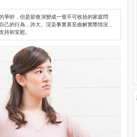
的爭吵，但是卻會演變成一發不可收拾的家庭問
自己的行為，誇大、渲染事實甚至曲解實際情況，
支持和安慰。