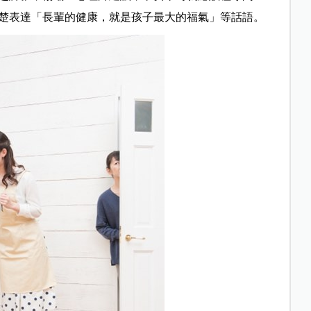
楚表達「長輩的健康，就是孩子最大的福氣」等話語。