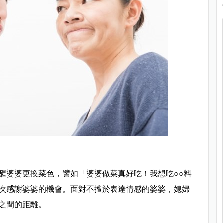
醒婆婆更換菜色，譬如「婆婆做菜真好吃！我想吃○○料
次感謝婆婆的機會。面對不擅於表達情感的婆婆，媳婦
之間的距離。