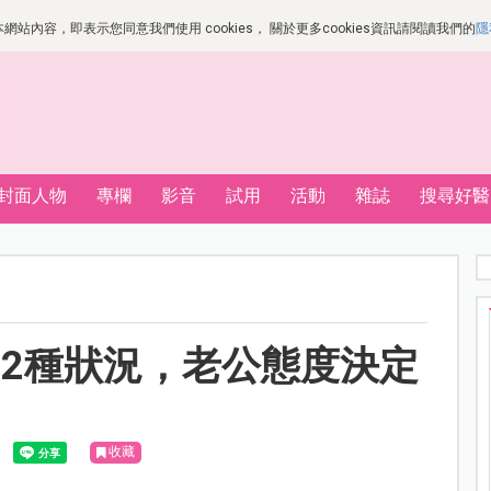
站內容，即表示您同意我們使用 cookies， 關於更多cookies資訊請閱讀我們的
隱
封面人物
專欄
影音
試用
活動
雜誌
搜尋好醫
2種狀況，老公態度決定
收藏