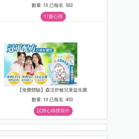
數量: 10 已報名: 502
11篇心得
【免費體驗】森活舒敏兒童益生菌
數量: 10 已報名: 453
試用心得撰寫中