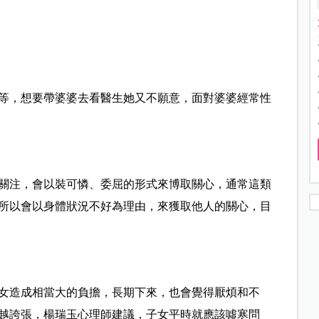
等，想要帶婆婆去看醫生她又不願意，面對婆婆經常性
關注，會以裝可憐、委屈的形式來博取關心，通常這類
所以會以身體狀況不好為理由，來獲取他人的關心，目
女造成相當大的負擔，長期下來，也會覺得厭煩和不
越誇張，楊瑞玉心理師建議，子女平時就應該噓寒問