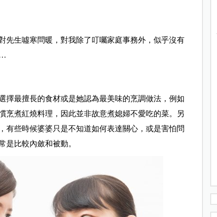
對先生噓寒問暖，對我除了叮囑家庭事務外，似乎沒有
…
選擇最擅長的食材或是她認為最美味的烹調做法，例如
慣烹煮紅燒料理，因此並非故意煮媳婦不愛吃的菜。另
，有些時候婆婆只是不知道如何表達關心，或是害怕問
常是比較內斂和被動。