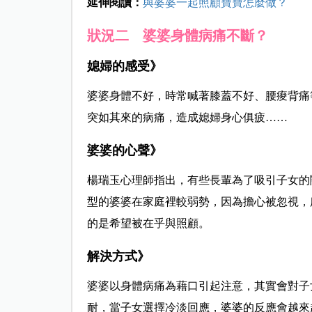
延伸閱讀：
與婆婆一起照顧寶寶怎麼做？
狀況二 婆婆身體病痛不斷？
媳婦的感受》
婆婆身體不好，時常喊著膝蓋不好、腰痠背痛
突如其來的病痛，造成媳婦身心俱疲……
婆婆的心聲》
楊瑞玉心理師指出，有些長輩為了吸引子女的
型的婆婆在家庭裡較弱勢，因為擔心被忽視，
的是希望被在乎與照顧。
解決方式》
婆婆以身體病痛為藉口引起注意，其實會對子
耐，當子女選擇冷淡回應，婆婆的反應會越來