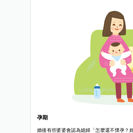
孕期
婚後有些婆婆會認為媳婦「怎麼還不懷孕？