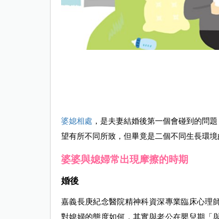
婆媳相處
，是夫妻結婚後第一個會碰到的問題
望有所不同所致，但畢竟是二個不同生長環境
婆婆與媳婦常出現摩擦的時期
婚後
嘉義長庚紀念醫院精神科資深專業臨床心理
對媳婦的態度如何，其實與老公在嬰兒期「