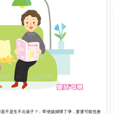
妳是不是生不出孩子？」即使媳婦懷了孕，婆婆可能也會