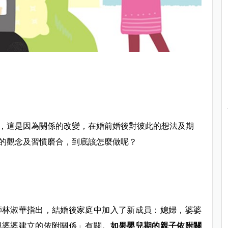
，這是因為關係的改變，在婚前婚後對彼此的想法及期
的觀念及習慣磨合，到底該怎麼做呢？
師林淑華指出，結婚後家庭中加入了新成員：媳婦，婆婆
與婆婆建立的依附關係」有關。
如果嬰兒期的親子依附關