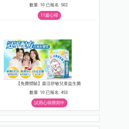
數量: 10 已報名: 502
11篇心得
【免費體驗】森活舒敏兒童益生菌
數量: 10 已報名: 453
試用心得撰寫中