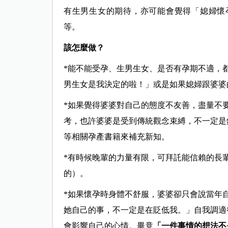
有生男生女的期待，亦可能會覺得「媳婦懷
等。
該怎麼做？
*能不能受孕、生男生女、是否有孕期不適，
男生女是我決定的啦！」或是如果媳婦跟婆婆
*如果覺得婆婆對自己的態度不友善，盡量不
考，也許婆婆是受到傳統觀念束縛，不一定是
等相關孕產書籍來補充新知。
*有時候晚輩的力量有限，可拜託能信賴的長
的）。
*如果懷孕時身體不舒服，婆婆卻只會說當年
她自己的事，不一定是在貶低我。」自我調適
會影響自己的心情。畢竟
「一件事情的想法不