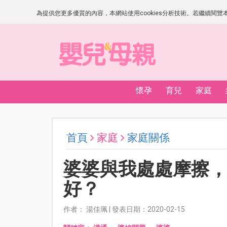
為提供您更多優質的內容，本網站使用cookies分析技術。若繼續閱覽本網
懷孕
育兒
家庭
首頁
家庭
家庭關係
婆婆與我處處摩擦
好？
作者： 湯佳珮 | 發表日期：2020-02-15