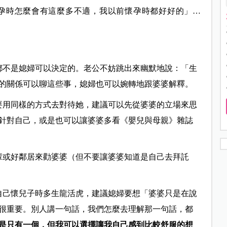
孕時怎麼會有這麼多不適，我以前懷孕時都好好的」…
都不是媳婦可以決定的。老公不妨跳出來幽默地說：「生
的關係可以聊這些事，媳婦也可以婉轉地跟婆婆解釋。
要用同樣的方式去對待她，建議可以先從婆婆的立場來思
針對自己，或是也可以讓婆婆多看《嬰兒與母親》雜誌
輩或好鄰居來勸婆婆（但不要讓婆婆知道是自己去拜託
自己懷兒子時多生龍活虎，建議媳婦要想「婆婆只是在說
很重要。別人講一句話，我們怎麼去理解那一句話，都
是只有一個，但我可以選擇讓我自己感到比較舒服的想