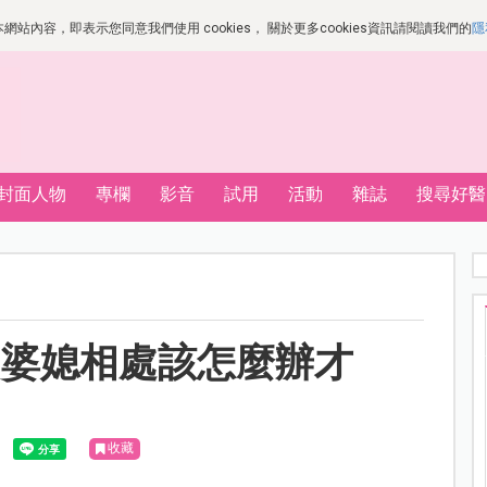
站內容，即表示您同意我們使用 cookies， 關於更多cookies資訊請閱讀我們的
隱
封面人物
專欄
影音
試用
活動
雜誌
搜尋好醫
，婆媳相處該怎麼辦才
收藏