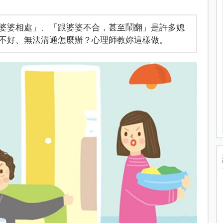
婆婆相處」、「跟婆婆不合，甚至鬧翻」是許多媳
不好、無法溝通怎麼辦？心理師教妳這樣做。