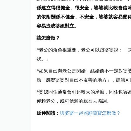
係建立得很健全、很安全，婆婆就比較會信
的依附關係不健全、不安全，婆婆就容易覺
容易造成婆媳對立。
該怎麼做？
*老公的角色很重要，老公可以跟婆婆說：「
我。」
*如果自己與老公是閃婚，結婚前不一定對婆
應「感覺婆婆對自己不友善的地方」，建議可
*婆媳同住通常會引起較大的摩擦，同住也容
仰賴老公，或可信賴的親友去協調。
延伸閱讀：
與婆婆一起照顧寶寶怎麼做？