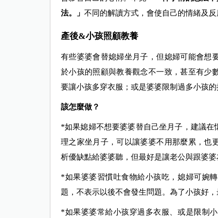
法。」
不同的解讀方式，會使自己的情緒及反
產後&小孩照顧教養
有些婆婆會替媳婦坐月子，但媳婦可能會想
於小孩的照顧與教養觀念不一致，甚至有少
要讓小孩多穿衣服；或是婆婆限制過多小孩的
該怎麼做？
*如果媳婦不想要婆婆替自己坐月子，建議在
理之家坐月子，可以讓婆婆不用那麼累，也
析優缺點給婆婆聽，但最好是讓老公與跟婆婆
*如果婆婆習慣吐食物給小孩吃，媳婦可婉
題，不表示以後不會發生問題。為了小孩好，
*如果婆婆常給小孩穿過多衣服、或是限制