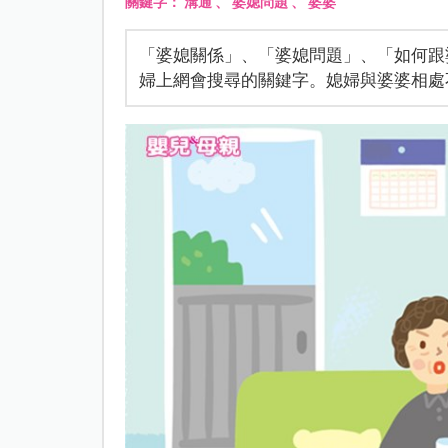
關鍵字：
溝通
、
婆媳問題
、
婆婆
「婆媳關係」、「婆媳問題」、「如何跟
婦上網會搜尋的關鍵字。媳婦與婆婆相處