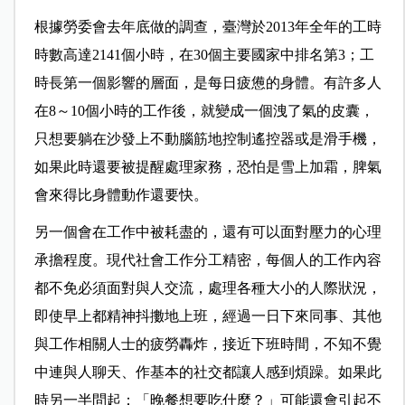
根據勞委會去年底做的調查，臺灣於2013年全年的工時
時數高達2141個小時，在30個主要國家中排名第3；工
時長第一個影響的層面，是每日疲憊的身體。有許多人
在8～10個小時的工作後，就變成一個洩了氣的皮囊，
只想要躺在沙發上不動腦筋地控制遙控器或是滑手機，
如果此時還要被提醒處理家務，恐怕是雪上加霜，脾氣
會來得比身體動作還要快。
另一個會在工作中被耗盡的，還有可以面對壓力的心理
承擔程度。現代社會工作分工精密，每個人的工作內容
都不免必須面對與人交流，處理各種大小的人際狀況，
即使早上都精神抖擻地上班，經過一日下來同事、其他
與工作相關人士的疲勞轟炸，接近下班時間，不知不覺
中連與人聊天、作基本的社交都讓人感到煩躁。如果此
時另一半問起：「晚餐想要吃什麼？」可能還會引起不