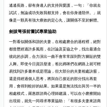
遙遙長路，卻有身邊人的支持與愛護，一句：「你就去
試試，無論成功失敗我都支持，會在你身邊陪伴。」就
像是一顆具有強大療效的定心丸，讓關係不至於解體。
劍拔弩張前嘗試專業協助
一對看似關係和諧的夫妻，在相處磨合的過程裡，絕對
都曾歷經過許多風雨，在討論及妥協之中，找出最適合
彼此的步調，合力演出一曲不會常常踩到對方腳趾的雙
人舞。即使今日資訊發達，爸比媽咪們在網路上就可輕
易找到許多書本或是理論，但大部分的夫妻相處訣竅，
還是得經過個人思考，將與自己接近的部分找出再套
用，會得到較好的結果。如果還是無法找出與另一半的
相處模式，羅惠群諮商心理師建議，可以在小磨擦開始
出現前，就先一同尋求專業協助：「有很多夫妻來諮商