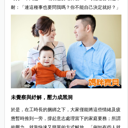
耐：「連這種事也要問我嗎？你不能自己決定就好？」
未覺察與紓解，壓力成黑洞
於是，在工時長的捆綁之下，大家僅能將這些情緒及疲
憊暫時推到一旁，撐起意志處理當下的家庭要務；所謂
的壓力，就靠快速又簡單的方式解放，「例如有些人就