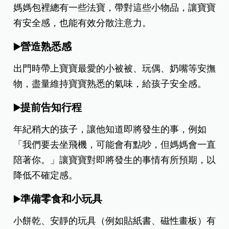
媽媽包裡總有一些法寶，帶對這些小物品，讓寶寶
有安全感，也能有效分散注意力。
營造熟悉感
▶️
出門時帶上寶寶最愛的小被被、玩偶、奶嘴等安撫
物，盡量維持寶寶熟悉的氣味，給孩子安全感。
提前告知行程
▶️
年紀稍大的孩子，讓他知道即將發生的事，例如
「我們要去坐飛機，可能會有點吵，但媽媽會一直
陪著你。」讓寶寶對即將發生的事情有所預期，以
降低不確定感。
準備零食和小玩具
▶️
小餅乾、安靜的玩具（例如貼紙書、磁性畫板）有