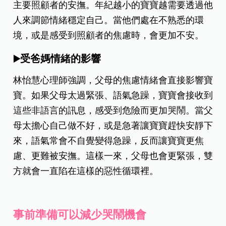
主要照顧者的安撫。年紀越小的寶寶越需要透過他
人來調節情緒穩定自己。當他們處在不熟悉的環
境，或是感受到照顧者的焦慮時，會更加不安。
受爸媽情緒的影響
▶️
林怡慧心理師強調，父母的焦慮情緒會直接影響寶
寶。如果父母太過緊張、語氣急躁，寶寶會接收到
這些非語言的訊息，感受到危險而更加哭鬧。當父
母太擔心自己做不好，或是急著讓寶寶趕快安靜下
來，語氣常會不自覺變得急躁，反而讓寶寶更焦
慮、更難被安撫。這樣一來，父母也會更緊張，雙
方就會一直陷在這樣的惡性循環裡。
事前準備可以減少哭鬧機會