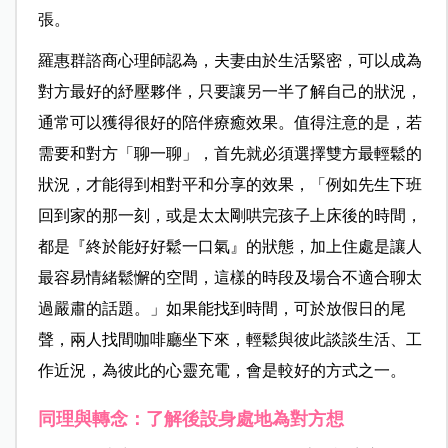
張。
羅惠群諮商心理師認為，夫妻由於生活緊密，可以成為
對方最好的紓壓夥伴，只要讓另一半了解自己的狀況，
通常可以獲得很好的陪伴療癒效果。值得注意的是，若
需要和對方「聊一聊」，首先就必須選擇雙方最輕鬆的
狀況，才能得到相對平和分享的效果，「例如先生下班
回到家的那一刻，或是太太剛哄完孩子上床後的時間，
都是『終於能好好鬆一口氣』的狀態，加上住處是讓人
最容易情緒鬆懈的空間，這樣的時段及場合不適合聊太
過嚴肅的話題。」如果能找到時間，可於放假日的尾
聲，兩人找間咖啡廳坐下來，輕鬆與彼此談談生活、工
作近況，為彼此的心靈充電，會是較好的方式之一。
同理與轉念：了解後設身處地為對方想