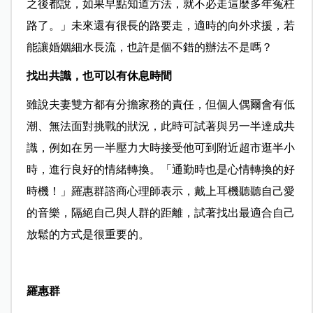
之後都說，如果早點知道方法，就不必走這麼多年冤枉
路了。」未來還有很長的路要走，適時的向外求援，若
能讓婚姻細水長流，也許是個不錯的辦法不是嗎？
找出共識，也可以有休息時間
雖說夫妻雙方都有分擔家務的責任，但個人偶爾會有低
潮、無法面對挑戰的狀況，此時可試著與另一半達成共
識，例如在另一半壓力大時接受他可到附近超市逛半小
時，進行良好的情緒轉換。「通勤時也是心情轉換的好
時機！」羅惠群諮商心理師表示，戴上耳機聽聽自己愛
的音樂，隔絕自己與人群的距離，試著找出最適合自己
放鬆的方式是很重要的。
羅惠群