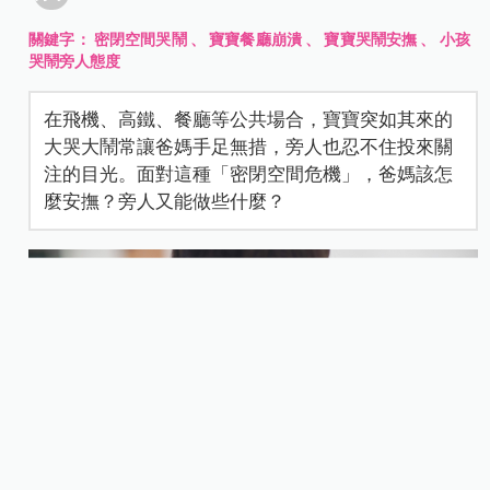
關鍵字：
密閉空間哭鬧
、
寶寶餐廳崩潰
、
寶寶哭鬧安撫
、
小孩
哭鬧旁人態度
在飛機、高鐵、餐廳等公共場合，寶寶突如其來的
大哭大鬧常讓爸媽手足無措，旁人也忍不住投來關
注的目光。面對這種「密閉空間危機」，爸媽該怎
麼安撫？旁人又能做些什麼？