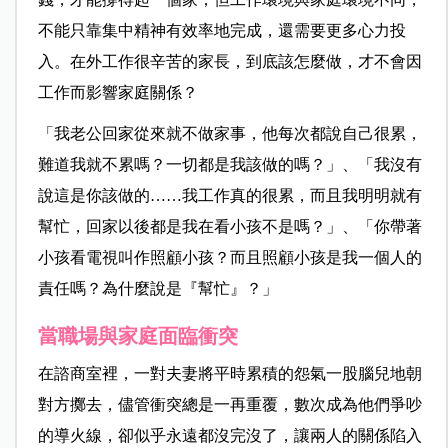
不能只靠集中精神有效率地完成，還需要更多心力投
入。在外工作很辛苦的家長，到底該怎麼做，才不會因
工作而影響家庭關係？
「我老公回家從來就不做家事，他每次都說自己很累，
難道我就不累嗎？一切都是我該做的嗎？」、「我沒有
說這是你該做的……我工作真的很累，而且我明明就有
幫忙，回家以後都是我在看小孩不是嗎？」、「你帶著
小孩看電視叫作照顧小孩？而且照顧小孩是我一個人的
責任嗎？為什麼說是『幫忙』？」
當職場與家庭面臨衝突
在諮商室裡，一對夫妻將平時累積的怨氣一股腦兒地朝
對方擲去，儘管衝突總是一再重覆，數次成為他們爭吵
的導火線，卻似乎永遠都沒完沒了，讓兩人的關係陷入