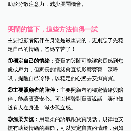
助於分散注意力，減少哭鬧機會。
哭鬧的當下，這些方法值得一試
主要照顧者陪伴在身邊是最重要的，更別忘了先穩
定自己的情緒，爸媽辛苦了！
①穩定自己的情緒
：寶寶的哭鬧可能讓家長感到焦
慮或壓力，但家長的情緒會直接影響寶寶。深呼
吸，提醒自己冷靜，以穩定的心態去安撫寶寶。
②主要照顧者的陪伴
：主要照顧者的穩定情緒與陪
伴，能讓寶寶安心。可以輕聲對寶寶說話，讓他知
道有人在身邊，減少孤立感。
③溫柔安撫
：用溫柔的語氣跟寶寶說話，規律地安
撫有助於情緒的調節，可以安定寶寶的情緒，例如