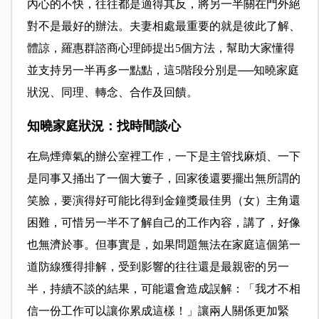
內心的不快，往往都是適得其反，將另一半關在門外絕
對不是最好的辦法。夫妻相處最重要的就是彼此了解、
體諒，羅惠群諮商心理師提出5個方法，幫助大家懂得
並支持另一半再多一點點，這5階段分別是──知曉家庭
狀況、同理、轉念、合作及回饋。
知曉家庭狀況：找時間談心
在烏煙瘴氣的辦公室裡工作，一下是主管找麻煩、一下
是同事又捅出了一個大簍子，回家後還要擺出無所謂的
笑臉，要演得好可能比得到金鐘獎最佳男（女）主角還
困難，可惜另一半不了解自己的工作內容，講了，好像
也無濟於事。但事實是，如果問題無法在家庭這個第一
道防線獲得排解，受到影響的往往還是最親密的另一
半，持續不談的結果，可能還會造成誤解：「我才不相
信一份工作可以讓你累成這樣！」讓兩人關係更加緊