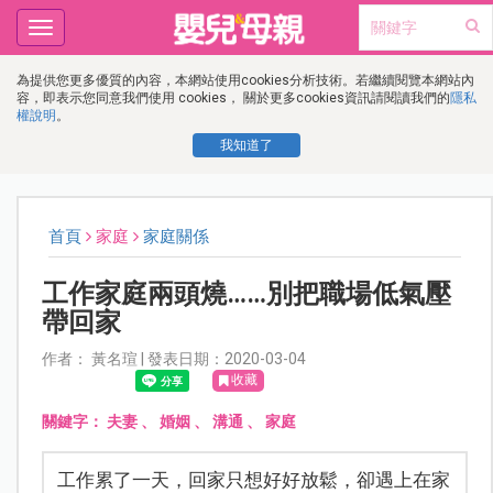
Toggle
navigation
為提供您更多優質的內容，本網站使用cookies分析技術。若繼續閱覽本網站內
容，即表示您同意我們使用 cookies， 關於更多cookies資訊請閱讀我們的
隱私
權說明
。
我知道了
首頁
家庭
家庭關係
工作家庭兩頭燒……別把職場低氣壓
帶回家
作者： 黃名瑄 | 發表日期：2020-03-04
收藏
關鍵字：
夫妻
、
婚姻
、
溝通
、
家庭
工作累了一天，回家只想好好放鬆，卻遇上在家