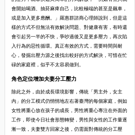
會開始喝酒、抽菸麻痺自己，比較極端的甚至是飆車，
或是加入更多應酬。」羅惠群諮商心理師說到，但是這
樣的方式不但無法有效解決問題、對健康有害，有時還
會引起另一半的不快，爭吵過後又是更多壓力，再次陷
入行為的惡性循環。真正有效的方式，需要時間與耐
心，發掘出壓力源之後找出較好的方式解決，可惜在忙
碌的家庭裡，似乎不太容易做到。
角色定位增加夫妻分工壓力
除此之外，由於成長環境影響，傳統「男主外，女主
內」的分工模式仍悄悄地左右著臺灣的每個家庭，例如
女性將重心放在孩子的成長，男性將重心專注在外面的
工作，即使今日社會形態轉變，男性與女性的工作量逐
漸一致，夫妻雙方回家之後，仍需面對傳統的分工壓