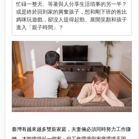
忙碌一整天、等著與人分享生活瑣事的另一半？
或是終於回到家的興奮孩子，想和剛下班的爸比
媽咪玩遊戲，卻沒人提得起勁、展開笑顏和孩子
進入「親子時間」？
臺灣有越來越多雙薪家庭，夫妻倆必須同時努力工作賺
錢，才能撐得起一個家；但工作環境與家庭環境不同，