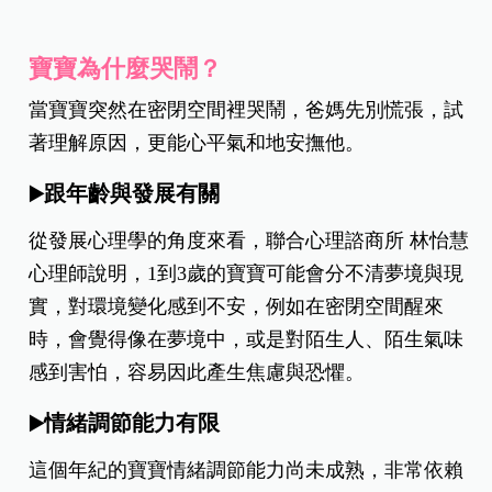
寶寶為什麼哭鬧？
當寶寶突然在密閉空間裡哭鬧，爸媽先別慌張，試
著理解原因，更能心平氣和地安撫他。
跟年齡與發展有關
▶️
從發展心理學的角度來看，聯合心理諮商所 林怡慧
心理師說明，1到3歲的寶寶可能會分不清夢境與現
實，對環境變化感到不安，例如在密閉空間醒來
時，會覺得像在夢境中，或是對陌生人、陌生氣味
感到害怕，容易因此產生焦慮與恐懼。
情緒調節能力有限
▶️
這個年紀的寶寶情緒調節能力尚未成熟，非常依賴