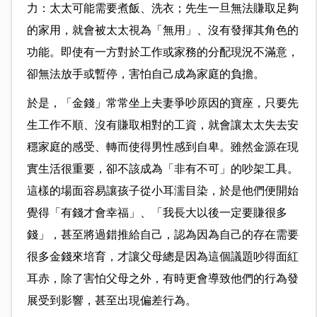
力：太太可能需要煮飯、洗衣；先生一旦無法賺取足夠
的家用，就會被太太視為「無用」、沒有發揮其角色的
功能。即使有一方對於工作或家務的分配現況不滿意，
卻無法放手或暫停，害怕自己成為家庭的負擔。
於是，「金錢」常常坐上夫妻爭吵原因的寶座，只要先
生工作不順、沒有賺取相對的工資，就會讓太太失去安
穩家庭的感受、轉而使得男性感到自卑。雖然金源在現
實生活很重要，卻不該成為「非有不可」的吵架工具。
這樣的場面容易讓孩子從小耳濡目染，於是他們便開始
覺得「有錢才會幸福」、「我長大以後一定要賺很多
錢」，甚至將過錯推給自己，認為因為自己的存在需要
很多金錢來培育，才讓父母總是因為這個議題吵得面紅
耳赤，除了害怕父母之外，有時更會導致他們的行為發
展受到影響，甚至出現偏差行為。