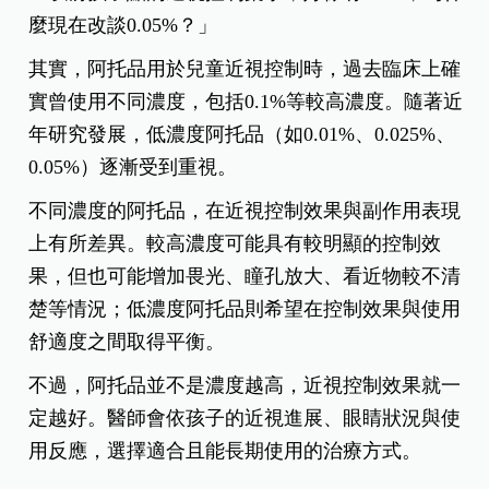
麼現在改談0.05%？」
其實，阿托品用於兒童近視控制時，過去臨床上確
實曾使用不同濃度，包括0.1%等較高濃度。隨著近
年研究發展，低濃度阿托品（如0.01%、0.025%、
0.05%）逐漸受到重視。
不同濃度的阿托品，在近視控制效果與副作用表現
上有所差異。較高濃度可能具有較明顯的控制效
果，但也可能增加畏光、瞳孔放大、看近物較不清
楚等情況；低濃度阿托品則希望在控制效果與使用
舒適度之間取得平衡。
不過，阿托品並不是濃度越高，近視控制效果就一
定越好。醫師會依孩子的近視進展、眼睛狀況與使
用反應，選擇適合且能長期使用的治療方式。