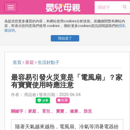
Toggle
navigation
為提供您更多優質的內容，本網站使用cookies分析技術。若繼續閱覽本網站內
容，即表示您同意我們使用 cookies， 關於更多cookies資訊請閱讀我們的
隱私
權說明
。
我知道了
首頁
家庭
生活好點子
最容易引發火災竟是「電風扇」？家
有寶寶使用時應注意
作者： 周品攸 | 發表日期：2020-06-04
收藏
關鍵字：
家庭
、
育兒
、
寶寶
、
健康
、
防災
隨著天氣越來越熱，電風扇、冷氣等消暑電器紛