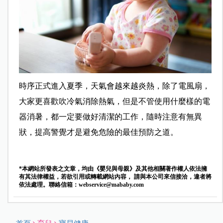
時序正式進入夏季，天氣會越來越炎熱，除了電風扇，
大家更喜歡吹冷氣消除熱氣，但是不管使用什麼樣的電
器消暑，都一定要做好清潔的工作，隨時注意有無異
狀，提高警覺才是避免危險的最佳預防之道。
*本網站所發表之文章，均由《嬰兒與母親》及其他相關著作權人依法擁
有其法律權益，若欲引用或轉載網站內容， 請與本公司來信接洽，違者將
依法處理。聯絡信箱：
webservice@mababy.com