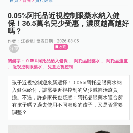
首頁
育兒
寶貝健康
0.05%阿托品近視控制眼藥水納入健
保！36.5萬名兒少受惠，濃度越高越好
嗎？
作者： 江睿毓 | 發表日期：2026-08-05
收藏
分享
關鍵字：
0.05%阿托品納入健保
、
阿托品眼藥水
、
阿托品濃度
、
近視控制眼藥水
、
兒童近視控制
孩子近視控制迎來新選擇！0.05%阿托品眼藥水納
入健保給付，讓需要近視控制的兒少減輕治療負
擔。不過，許多家長也疑惑：阿托品眼藥水適合所
有孩子嗎？過去使用不同濃度的孩子，又是否需要
調整？