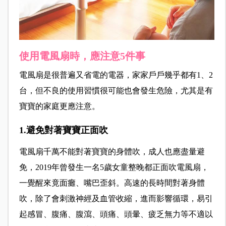
使用電風扇時，應注意5件事
電風扇是很普遍又省電的電器，家家戶戶幾乎都有1、2
台，但不良的使用習慣很可能也會發生危險，尤其是有
寶寶的家庭更應注意。
1.避免對著寶寶正面吹
電風扇千萬不能對著寶寶的身體吹，成人也應盡量避
免，2019年曾發生一名5歲女童整晚都正面吹電風扇，
一覺醒來竟面癱、嘴巴歪斜。高速的長時間對著身體
吹，除了會刺激神經及血管收縮，進而影響循環，易引
起感冒、腹痛、腹瀉、頭痛、頭暈、疲乏無力等不適以