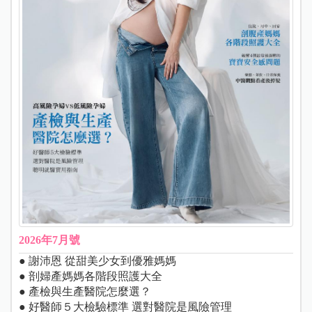
2026年7月號
● 謝沛恩 從甜美少女到優雅媽媽
● 剖婦產媽媽各階段照護大全
● 產檢與生產醫院怎麼選？
● 好醫師５大檢驗標準 選對醫院是風險管理