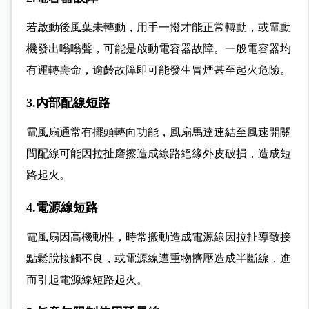
若啟動後風葉未轉動，用手一撥才能正常轉動，或電動
機發出嗡嗡聲，可能是啟動電容器故障。一般電容器均
有運轉壽命，逾齡故障即可能發生冒煙甚至起火危險。
3.內部配線短路
電風扇通常有擺頭轉向功能，風扇馬達連結至風速開關
間配線可能因拉扯磨擦造成線路絕緣外皮破損，造成短
路起火。
4.電源線短路
電風扇因高機動性，時常搬動造成電源線因拉扯導致接
點鬆脫接觸不良，或電源線遭重物擠壓造成半斷線，進
而引起電源線短路起火。