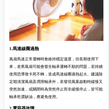
1.馬達線圈過熱
風扇馬達正常運轉時會維持穩定溫度，但長期使用下
來，老舊風扇可能會發生軸承運轉不順的問題，若持續
使用恐導致卡死不轉，造成馬達線圈過熱起火。建議除
定期清潔風扇及潤滑軸承外，若發現風葉啟動時緩慢又
突然加速，或關閉時為突然停止而非緩慢停止，皆可能
軸承乾澀缺油，應避免使用。
2.電容器故障