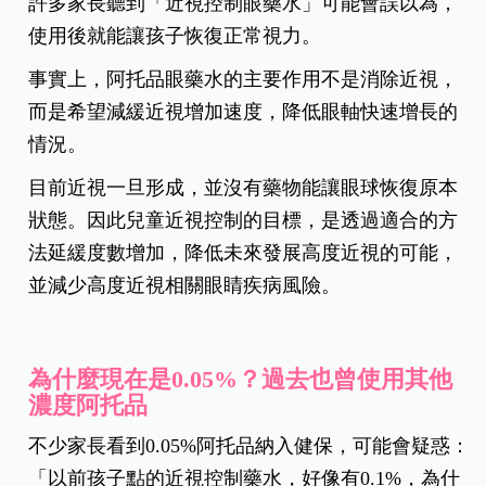
許多家長聽到「近視控制眼藥水」可能會誤以為，
使用後就能讓孩子恢復正常視力。
事實上，阿托品眼藥水的主要作用不是消除近視，
而是希望減緩近視增加速度，降低眼軸快速增長的
情況。
目前近視一旦形成，並沒有藥物能讓眼球恢復原本
狀態。因此兒童近視控制的目標，是透過適合的方
法延緩度數增加，降低未來發展高度近視的可能，
並減少高度近視相關眼睛疾病風險。
為什麼現在是0.05%？過去也曾使用其他
濃度阿托品
不少家長看到0.05%阿托品納入健保，可能會疑惑：
「以前孩子點的近視控制藥水，好像有0.1%，為什