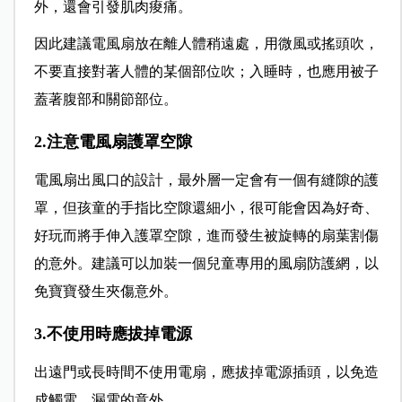
外，還會引發肌肉痠痛。
因此建議電風扇放在離人體稍遠處，用微風或搖頭吹，
不要直接對著人體的某個部位吹；入睡時，也應用被子
蓋著腹部和關節部位。
2.注意電風扇護罩空隙
電風扇出風口的設計，最外層一定會有一個有縫隙的護
罩，但孩童的手指比空隙還細小，很可能會因為好奇、
好玩而將手伸入護罩空隙，進而發生被旋轉的扇葉割傷
的意外。建議可以加裝一個兒童專用的風扇防護網，以
免寶寶發生夾傷意外。
3.不使用時應拔掉電源
出遠門或長時間不使用電扇，應拔掉電源插頭，以免造
成觸電、漏電的意外。