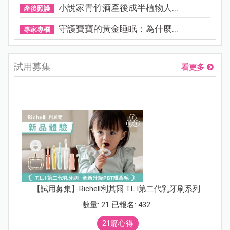
小說家青竹酒產後成半植物人...
產後照護
守護寶寶的黃金睡眠：為什麼...
專家專欄
試用募集
看更多
【試用募集】Richell利其爾 T.L.I第二代乳牙刷系列
數量: 21 已報名: 432
21篇心得