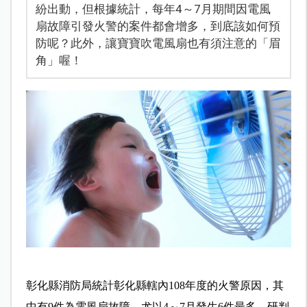
紛出動，但根據統計，每年4～7月期間因電風
扇故障引發火警的案件都會增多，到底該如何預
防呢？此外，讓寶寶吹電風扇也有須注意的「眉
角」喔！
彰化縣消防局統計彰化縣轄內108年度的火警原因，其
中有9件為電風扇故障，尤以4～7月發生6件最多，研判