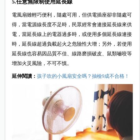
5.任意無限制使用延長線
電風扇雖輕巧便利，隨處可用，但供電插座卻非隨處可
得，當電源線長度不足時，民眾經常會連接延長線來供
電，當延長線上的電器過多時，或使用多個延長線連接
時，延長線超過負載起火之危險性大增；另外，若使用
延長線也容易因品質不佳、線路磨損破皮、鼠類嚙咬等
增加火災風險，不可不慎。
延伸閱讀：
孩子吹的小風扇安全嗎？抽檢9成不合格！