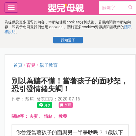
Toggle
navigation
為提供您更多優質的內容，本網站使用cookies分析技術。若繼續閱覽本網站內
容，即表示您同意我們使用 cookies， 關於更多cookies資訊請閱讀我們的
隱私
權說明
。
我知道了
首頁
育兒
親子教育
別以為聽不懂！當著孩子的面吵架，
恐引發情緒失調！
作者： 戴筠 | 發表日期：2020-07-16
收藏
關鍵字：
夫妻
、
情緒
、
教養
你曾經當著孩子的面與另一半爭吵嗎？ 1歲以下