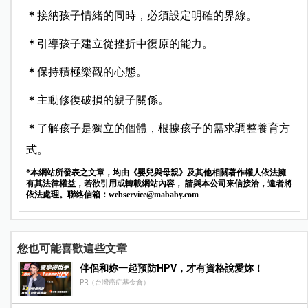
＊
接納孩子情緒的同時，必須設定明確的界線。
＊
引導孩子建立從挫折中復原的能力。
＊
保持積極樂觀的心態。
＊
主動修復破損的親子關係。
＊
了解孩子是獨立的個體，根據孩子的需求調整養育方
式。
*本網站所發表之文章，均由《嬰兒與母親》及其他相關著作權人依法擁
有其法律權益，若欲引用或轉載網站內容， 請與本公司來信接洽，違者將
依法處理。聯絡信箱：
webservice@mababy.com
您也可能喜歡這些文章
伴侶和妳一起預防HPV，才有資格說愛妳！
PR（台灣癌症基金會）