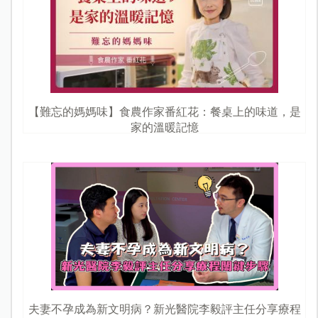
【難忘的媽媽味】食農作家番紅花：餐桌上的味道，是
家的溫暖記憶
夫妻不孕成為新文明病？新光醫院李毅評主任分享療程