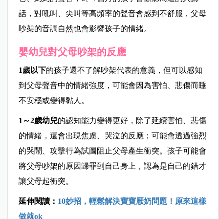
話，對吼叫、尖叫等高頻率的聲音會感到不舒服，父母
吵架的音調自然也會影響孩子的情緒。
嬰幼兒對父母吵架的反應
1歲以下
的孩子還不了解吵架代表的意義，但可以感知
到父母聲音中的情緒強度，可能會因為害怕、悲傷而睡
不安穩或變得黏人。
1～2歲幼兒
的認知能力變得更好，除了延續害怕、悲傷
的情緒，還會出現焦慮、哭泣的反應；可能會透過強烈
的哭鬧、攻擊行為試圖阻止父母產生衝突。孩子可能會
將父母吵架的原因歸罪到自己身上，認為是自己的錯才
讓父母起衝突。
延伸閱讀：
10妙招，輕鬆解決寶寶厭奶問題！原來這樣
做就ok