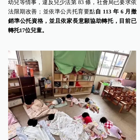
幼兒等情事，違反兒少法第 83 條，社會局已要求依
法限期改善；並依準公共托育要點
自 113 年 6 月撤
銷準公托資格，並且依家長意願協助轉托，目前已
轉托17位兒童。