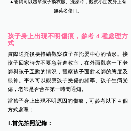
▲爸媽可以趁幫孩子換衣服、洗澡時，觀察小朋友身上有
無莫名傷口。
孩子身上出現不明傷痕，參考 4 種處理方
式
實際送托後要持續觀察孩子在托嬰中心的情形。接
孩子回家時先不要急著進教室，在外面觀察一下老
師與孩子互動的情況，觀察孩子面對老師的態度及
眼神。平常可以觀察孩子受傷的頻率、孩子生病受
傷，老師是否會在第一時間通知。
當孩子身上出現不明原因的傷痕，可參考以下 4 個
方式處理：
1.首先拍照記錄：