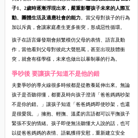
子1
、2
歲時逐漸浮現出來，嚴重影響孩子未來的人際互
動、團體生活及適應社會的能力
。當父母對孩子的行為
加以斥責，會讓家庭產生更多衝突，形成惡性循環。
孩子在語言爆發期會頻繁模仿父母的表情、語言及動
作，當他看到父母對彼此大聲怒罵，甚至出現肢體衝
突，就會有樣學樣，未來也做出以暴制暴的行為。
爭吵後 要讓孩子知道不是他的錯
夫妻爭吵的導火線很多時候都是從教養延伸出來。無論
孩子是否聽得懂，都要及時向孩子澄清「爸爸媽媽吵架
不是你的錯。」讓孩子知道「爸爸媽媽即使吵架，也還
是很愛我。」擁抱、輕撫、溫柔的言語都可以平撫孩子
緊張不安的情緒。孩子即使無法聽懂大人說的話，也可
以從爸爸媽媽的表情、語氣獲得安慰，重新建立安全