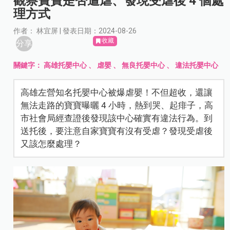
觀察寶寶是否遭虐、發現受虐後 4 個處
理方式
作者： 林宜屏 | 發表日期：2024-08-26
收藏
分享
關鍵字：
高雄托嬰中心
、
虐嬰
、
無良托嬰中心
、
違法托嬰中心
高雄左營知名托嬰中心被爆虐嬰！不但超收，還讓
無法走路的寶寶曝曬 4 小時，熱到哭、起痱子，高
市社會局經查證後發現該中心確實有違法行為。到
送托後，要注意自家寶寶有沒有受虐？發現受虐後
又該怎麼處理？