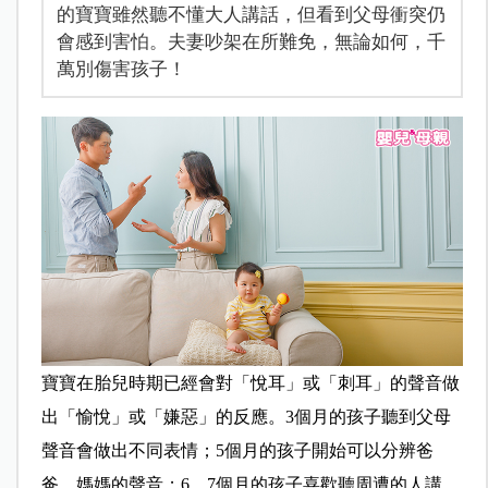
的寶寶雖然聽不懂大人講話，但看到父母衝突仍
會感到害怕。夫妻吵架在所難免，無論如何，千
萬別傷害孩子！
寶寶在胎兒時期已經會對「悅耳」或「刺耳」的聲音做
出「愉悅」或「嫌惡」的反應。3個月的孩子聽到父母
聲音會做出不同表情；5個月的孩子開始可以分辨爸
爸、媽媽的聲音；6、7個月的孩子喜歡聽周遭的人講