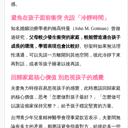
感。
避免在孩子面前衝突 先設「冷靜時間」
知名婚姻治療學者約翰高特曼（John M. Gottman）曾做
過研究，
父母較少發生衝突的家庭，較能營造適合孩子
成長的環境，學習表現也會比較好
。
吵架時如果無法理
性溝通，可以先請一方離開到其他空間，彼此冷靜下來
再對話，或者等孩子睡著以後再談。
回歸家庭核心價值 別忽視孩子的感覺
夫妻角力時很容易忽視孩子的感覺，此時應該回歸家庭
的核心價值，思考「怎麼做對孩子最好？」「怎麼做可
以讓這個家保持完整？」給予孩子穩定堅實的力量。
台灣青少年兒童精神醫學會理事梁歆宜表示，夫妻間無
論有多大的矛盾，都應該避免指責對方，給彼此多一些