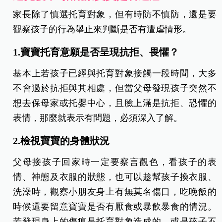
家長除了慎選托育對象，但有時防不慎防，還是要
觀察孩子的行為舉止來判斷是否有遭虐情形。
1.寶寶托育意願是否呈現抗拒、畏懼？
基本上若孩子已經與托育對象接觸一段時間，大多
不會過於抗拒與其相處，但當父母發現孩子突然不
想去保母家或托嬰中心，且臉上滿是抗拒、恐懼的
表情，那麼就表示有問題，必須深入了解。
2.檢視寶寶的身體狀況
父母接孩子回家時一定要察言觀色，看孩子的表
情、神態及衣服的狀態，也可以趁幫孩子換衣服、
洗澡時，觀察小朋友身上有無莫名傷口，吃晚飯的
時候還要留意寶寶是否有厭食或暴飲暴食的情況。
若發現身上的傷痕是托育對象造成的，或是孩子不