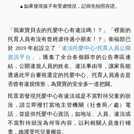
▲如果發現孩子有受虐情況，記得先拍照存證。
「我家寶貝去的托嬰中心有違法嗎！？」「裡面的
托育人員有沒有曾經虐待過小朋友！？」衛福部已
於 2019 年起設立了
「違法托嬰中心/托育人員公開
資訊平台」
，匯集了全台各個縣市的公告專區連
結，公開違規人員的姓名、違法事由等，讓家長能
透過此平台審視選定的托嬰中心、托育人員過去是
否曾有違規情形，為寶寶的安全多一道把關。
民眾若發現托嬰中心有違法或是不當對待兒童的狀
況，請立即撥打當地主管機關（社會局／處）電
話，並提供托嬰中心資訊，如地址、人員、違法或
不當對待狀況為何等內容，以利相關人員進行稽
查，維護受托兒童權益。