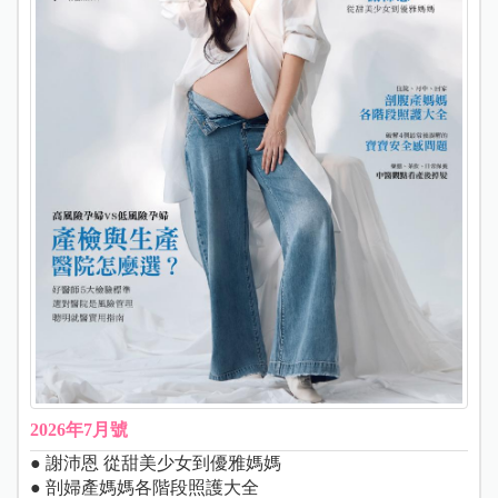
2026年7月號
● 謝沛恩 從甜美少女到優雅媽媽
● 剖婦產媽媽各階段照護大全