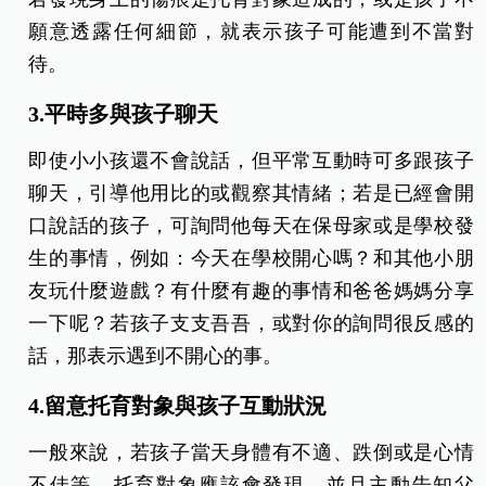
願意透露任何細節，就表示孩子可能遭到不當對
待。
3.平時多與孩子聊天
即使小小孩還不會說話，但平常互動時可多跟孩子
聊天，引導他用比的或觀察其情緒；若是已經會開
口說話的孩子，可詢問他每天在保母家或是學校發
生的事情，例如：今天在學校開心嗎？和其他小朋
友玩什麼遊戲？有什麼有趣的事情和爸爸媽媽分享
一下呢？若孩子支支吾吾，或對你的詢問很反感的
話，那表示遇到不開心的事。
4.留意托育對象與孩子互動狀況
一般來說，若孩子當天身體有不適、跌倒或是心情
不佳等，托育對象應該會發現，並且主動告知父