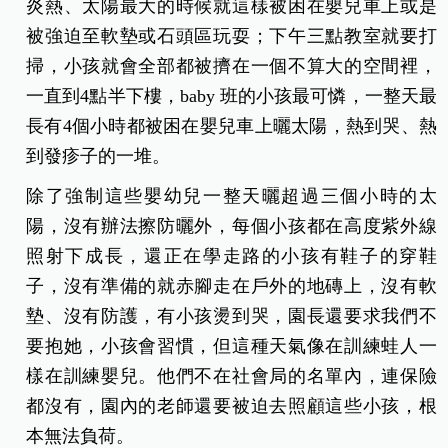
炎熱、太陽最大的時候就這樣被困在嬰兒車上或是
被強迫至軟墊或石頭區玩耍；下午三點教室就要打
掃，小孩就會全部都被擠在一個不算大的空間裡，
一直到4點半下樓，baby 班的小孩最可憐，一整天最
長有4個小時都被困在嬰兒車上曬太陽，熱到哭、熱
到發疹子的一堆。
除了強制這些嬰幼兒一整天曬超過三個小時的太
陽，沒有辦法擦防曬外，每個小孩都在高度紫外線
照射下成長，還正在學走路的小孩有鞋子的穿鞋
子，沒有準備的就赤腳走在戶外的地磚上，沒有軟
墊、沒有防護，有小孩燙到哭，園長還要求我們不
要抱她，小孩會習慣，但這種天氣像在訓練蛙人一
樣在訓練嬰兒。他們不在社會局的名單內，連保險
都沒有，園內的老師還要被迫去照顧這些小孩，根
本無法負荷。