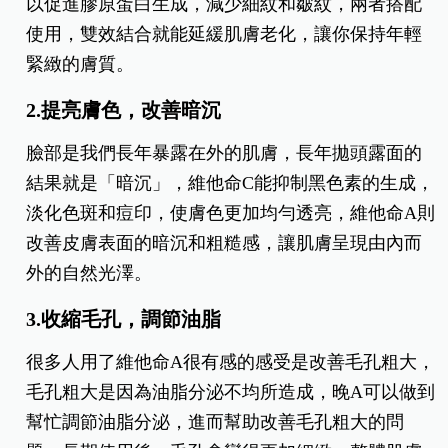
以促進膠原蛋白生成，減少細紋和皺紋，兩者搭配
使用，雙效結合就能延緩肌膚老化，讓你保持年輕
緊緻的膚質。
2.提亮膚色，改善暗沉
臉部是我們長年暴露在外的肌膚，長年拋頭露面的
結果就是「暗沉」，維他命C能抑制黑色素的生成，
淡化色斑和痘印，使膚色更加均勻透亮，維他命A則
改善皮膚表面的暗沉和粗糙感，讓肌膚呈現由內而
外的自然光澤。
3.收縮毛孔，調節油脂
很多人用了維他命A很有感的感受是改善毛孔粗大，
毛孔粗大是因為油脂分泌不均所造成，晚A可以做到
幫忙
調節油脂分泌，進而幫助改善毛孔粗大的問