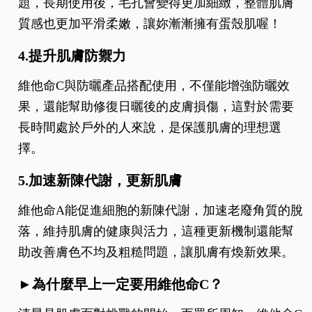
題，長期使用後，毛孔會變得更加細緻，整體肌膚
質感也更加平滑柔嫩，讓妳漸漸擁有蛋殼肌喔！
4.提升肌膚防禦力
維他命C與防曬產品搭配使用，不僅能增強防曬效
果，還能幫助修復日曬後的皮膚損傷，這對於需要
長時間處於戶外的人來說，是保護肌膚的理想選
擇。
5.加速新陳代謝，更新肌膚
維他命A能促進細胞的新陳代謝，加速老廢角質的脫
落，維持肌膚的健康與活力，這種更新機制還能幫
助改善膚色不均及粗糙問題，讓肌膚有煥新效果。
►為什麼早上一定要用維他命C？