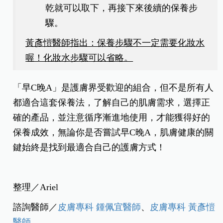
乾就可以取下，再接下來後續的保養步
驟。
黃彥愷醫師指出：保養步驟不一定需要化妝水
喔！化妝水步驟可以省略。
「早C晚A」是護膚界受歡迎的組合，但不是所有人
都適合這套保養法，了解自己的肌膚需求，選擇正
確的產品，並注意循序漸進地使用，才能獲得好的
保養成效，無論你是否嘗試早C晚A，肌膚健康的關
鍵始終是找到最適合自己的護膚方式！
整理／Ariel
諮詢醫師／
皮膚專科 鍾佩宜醫師
、
皮膚專科 黃彥愷
醫師