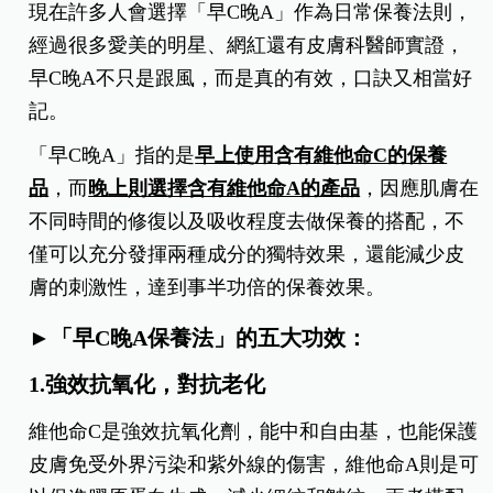
現在許多人會選擇「早C晚A」作為日常保養法則，
經過很多愛美的明星、網紅還有皮膚科醫師實證，
早C晚A不只是跟風，而是真的有效，口訣又相當好
記。
「早C晚A」指的是
早上使用含有維他命C的保養
品
，而
晚上則選擇含有維他命A的產品
，因應肌膚在
不同時間的修復以及吸收程度去做保養的搭配，不
僅可以充分發揮兩種成分的獨特效果，還能減少皮
膚的刺激性，達到事半功倍的保養效果。
►「早C晚A保養法」的五大功效：
1.強效抗氧化，對抗老化
維他命C是強效抗氧化劑，能中和自由基，也能保護
皮膚免受外界污染和紫外線的傷害，維他命A則是可