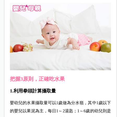
把握3原則，正確吃水果
1.利用拳頭計算攝取量
嬰幼兒的水果攝取量可以1歲做為分水嶺，其中1歲以下
的嬰兒以果泥為主，每日1～2湯匙；1～6歲的幼兒則是