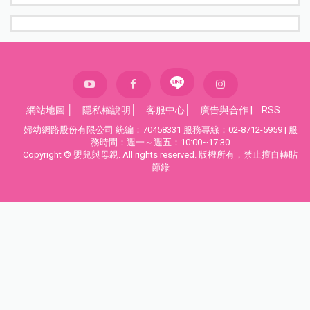
網站地圖
│
隱私權說明
│
客服中心
│
廣告與合作
|
RSS
婦幼網路股份有限公司 統編：70458331 服務專線：02-8712-5959 | 服
務時間：週一～週五：10:00~17:30
Copyright © 嬰兒與母親. All rights reserved. 版權所有，禁止擅自轉貼
節錄