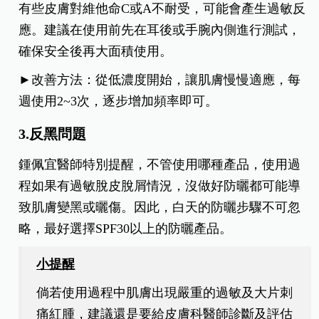
有些皮膚對維他命C或A不耐受，可能會產生過敏反
應。建議在使用前先在耳後或手腕內側進行測試，
確保安全後再大面積使用。
►改善方法：從低濃度開始，讓肌膚慢慢適應，每
週使用2~3次，逐步增加頻率即可。
3.反黑問題
鍾佩宜醫師特別提醒，不管使用哪種產品，使用過
程如果有過敏脫皮脫屑情況，沒做好防曬都可能導
致肌膚變黑或曬傷。因此，白天的防曬步驟不可忽
略，最好選擇SPF30以上的防曬產品。
小提醒
倘若使用過程中肌膚出現嚴重的過敏及大片刺
痛紅腫，建議還是要給皮膚科醫師診斷及評估