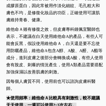
成膠原蛋白，因此常被用作淡化細紋、毛孔粗大和
膚色不均，是修復化妝品的功臣，正確使用可讓肌
膚維持青春、健康。
維他命Ａ雖有修復之效，但皮膚專科鍾佩宜醫師也
表示，不建議在白天使用維他命A的產品，有些人可
能會反黑，假設使用維他命Ａ，白天還是要不忘使
用防曬產品，維他命A包含A醇、A酸、A醛、A酯等
成分，進到皮膚之後部分會轉換成A酸，有些人使用
會有脫皮、刺癢的情況產生，使用A類產品需要搭配
加強保濕以改善肌膚的刺激。
因每個人膚質不同，使用前也可以諮詢皮膚科醫
師。
★使用頻率：維他命Ａ比較具有刺激性，較不建議
天天使用，一週可以使用2~3次左右。