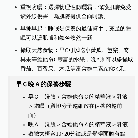
重視防曬：選擇物理性防曬霜，保護肌膚免受
紫外線傷害，為肌膚提供全面呵護。
早睡早起：
睡眠是保養的最佳幫手，充足的睡
眠可以讓肌膚和氣色煥然一新。
攝取天然食物：早C可以吃小黃瓜、芭樂、奇
異果等維他命C豐富的水果，晚A則可以多攝取
番茄、百香果、木瓜等富含維生素A的水果。
早Ｃ晚Ａ的保養步驟
早Ｃ：洗臉＞含維他命Ｃ的精華液＞乳液
＞防曬（質地分子越細放在保養的越前
面）
晚Ａ：洗臉＞含維他命Ａ的精華液＞乳液
敷臉大概敷10~20分鐘或是覺得面膜有點