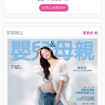
試用心得撰寫中
當期雜誌
看更多