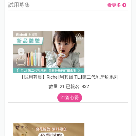
試用募集
看更多
【試用募集】Richell利其爾 T.L.I第二代乳牙刷系列
數量: 21 已報名: 432
21篇心得