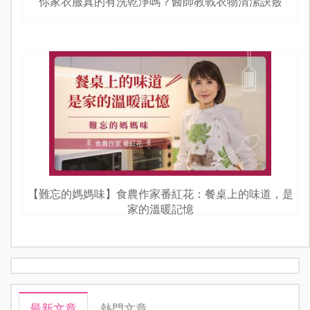
你家衣服真的有洗乾淨嗎？醫師教戰衣物清潔訣竅
【難忘的媽媽味】食農作家番紅花：餐桌上的味道，是
家的溫暖記憶
最新文章
熱門文章