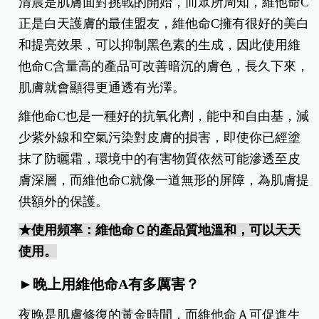
清晨是肌膚面對挑戰的開始，而眾所周知，維他命C
正是白天護膚的最佳盟友，維他命C擁有很好的美白
和提亮效果，可以抑制黑色素的生成，因此使用維
他命C含量高的產品可改善暗沉的膚色，長久下來，
肌膚就會顯得更通透有光澤。
維他命C也是一種好的抗氧化劑，能中和自由基，減
少紫外線和空氣污染對皮膚的損害，即使你已經塗
抹了防曬霜，環境中的有害物質依然可能滲透至皮
膚深層，而維他命C就像一道無形的屏障，為肌膚提
供額外的保護。
★使用頻率：維他命Ｃ的產品質地溫和，可以天天
使用。
►晚上用維他命A有多厲害？
夜晚是肌膚修復的黃金時間，而維他命Ａ可促進生