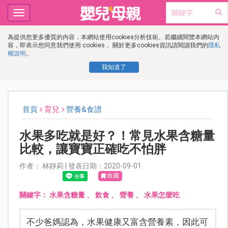
Toggle
navigation
為提供您更多優質的內容，本網站使用cookies分析技術。若繼續閱覽本網站內
容，即表示您同意我們使用 cookies， 關於更多cookies資訊請閱讀我們的
隱私
權說明
。
我知道了
首頁
育兒
營養&食譜
水果多吃就是好？！常見水果含糖量
比較，讓寶寶正確吃不怕胖
作者： 林靜莉 | 發表日期：2020-09-01
收藏
關鍵字：
水果含糖量
、
飲食
、
營養
、
水果怎麼吃
不少爸媽認為，水果健康又富含營養素，因此可