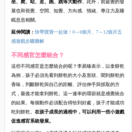
坐、爬、站、走、跑、跳等大動作
。此外，前庭覺的發
展也和視覺、空間、知覺、方向感、情緒、專注力及睡
眠息息相關。
延伸閱讀：
快帶寶寶一起做！0～6個月、7～12個月五
感遊戲步驟圖解
不同感官怎麼統合？
這些
不同感官是怎麼統合的呢？
李易臻表示，以拿餅乾
為例，孩子必須先看到
餅乾的大小及形狀、聞到餅乾的
香味，判斷餅乾與自己的距離、評估伸手與抓取的方
式，最後才能拿到餅乾。這一連串的環節
就是感覺統合
的結果。每個動作
必須配合得恰到好處，孩子才能成功
吃到餅乾。
在孩子成長的過程中，可以利用一些小遊戲
促進感官系統發展。