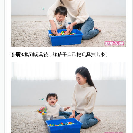
步驟3.
摸到玩具後，讓孩子自己把玩具抽出來。