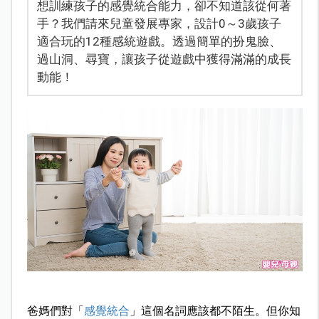
想訓練孩子的感覺統合能力，卻不知道該從何著
手？我們請來兒童發展專家，設計0～3歲孩子
適合玩的12種感統遊戲。透過簡單的扮鬼臉、
過山洞、尋寶，讓孩子從遊戲中獲得滿滿的成長
動能！
爸媽們對「
感覺統合
」這個名詞應該都不陌生。但你知