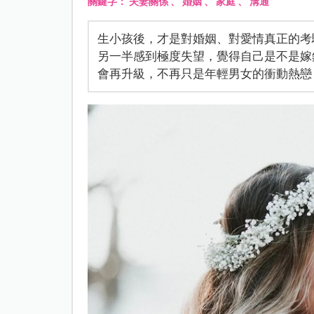
關鍵字：
夫妻關係
、
婚姻
、
家庭
、
溝通
生小孩後，才是對婚姻、對愛情真正的考
另一半感到極度失望，覺得自己是不是嫁
會再升級，不再只是年輕男女的衝動熱戀