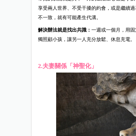
享受兩人世界、不受干擾的約會，或是繼續過
不一致，就有可能產生代溝。
解決辦法就是找出共識：
一週或一個月，用固
獨照顧小孩，讓另一人充分放鬆、休息充電。
2.夫妻關係「神聖化」