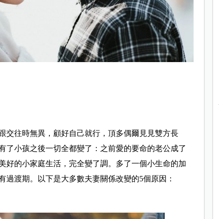
跟交往時無異，顧好自己就行，頂多偶爾見見雙方長
有了小孩之後一切全都變了：之前愛的要命的老公成了
美好的小家庭生活，完全變了調。多了一個小生命的加
有過渡期。以下是大多數夫妻關係改變的5個原因：