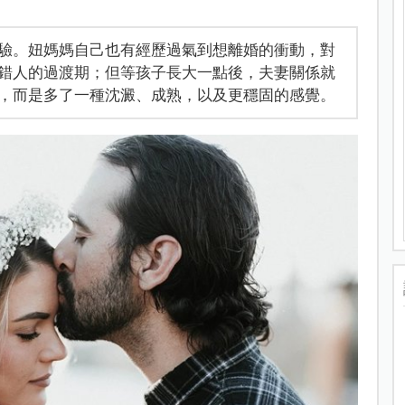
驗。妞媽媽自己也有經歷過氣到想離婚的衝動，對
錯人的過渡期；但等孩子長大一點後，夫妻關係就
，而是多了一種沈澱、成熟，以及更穩固的感覺。