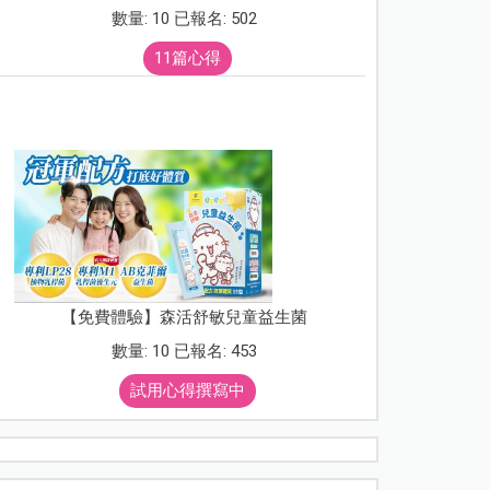
數量: 10 已報名: 502
11篇心得
【免費體驗】森活舒敏兒童益生菌
數量: 10 已報名: 453
試用心得撰寫中