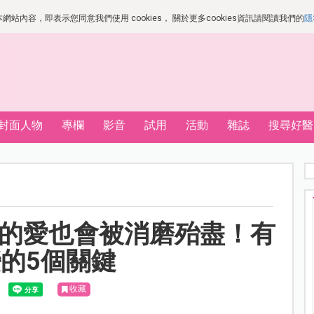
站內容，即表示您同意我們使用 cookies， 關於更多cookies資訊請閱讀我們的
隱
封面人物
專欄
影音
試用
活動
雜誌
搜尋好醫
再多的愛也會被消磨殆盡！有
的5個關鍵
收藏