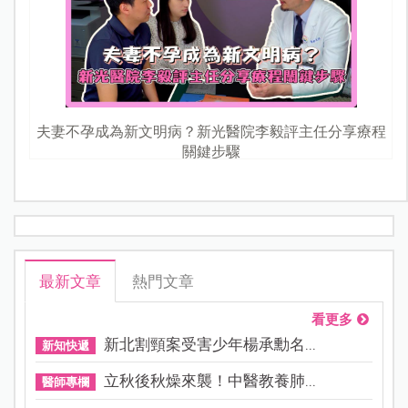
夫妻不孕成為新文明病？新光醫院李毅評主任分享療程
關鍵步驟
最新文章
熱門文章
看更多
新北割頸案受害少年楊承勳名...
新知快遞
立秋後秋燥來襲！中醫教養肺...
醫師專欄