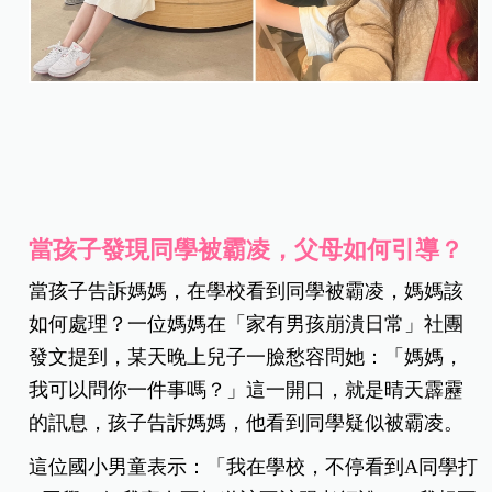
當孩子發現同學被霸凌，父母如何引導？
當孩子告訴媽媽，在學校看到同學被霸凌，媽媽該
如何處理？一位媽媽在「家有男孩崩潰日常」社團
發文提到，某天晚上兒子一臉愁容問她：「媽媽，
我可以問你一件事嗎？」這一開口，就是晴天霹靂
的訊息，孩子告訴媽媽，他看到同學疑似被霸凌。
這位國小男童表示：「我在學校，不停看到A同學打