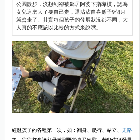
公園散步，沒想到卻被鄰居阿婆下指導棋，認為
女兒這麼大了要自己走，還沾沾自喜孫子9個月
就會走了。其實每個孩子的發展狀況都不同，大
人真的不應該以比較的方式來說嘴。
經歷孩子的各種第一次，如：翻身、爬行、站立、
走路
等，往往都會讓父母感到既驚喜又欣慰。若能依循發展