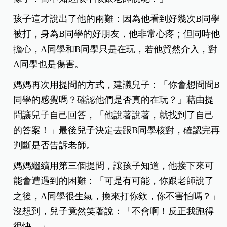
孩子這才說出了他的兩難：因為他看到好幾次B同學
被打，身為B同學的好朋友，他非常心疼；但同時他
擔心，A同學和B同學只是在玩，若他貿然介入，對
A同學也是傷害。
媽媽再次用提問的方式，建議兒子：「你會想問問B
同學的感覺嗎？確認他們是否真的在玩？」藉由提
問讓兒子自己回答，「他說著說著，就找到了自己
的答案！」最後兒子決定去跟B同學核對，確認完再
判斷是否告訴老師。
媽媽繼續用第三個提問，讓孩子知道，他接下來可
能會遭遇到的困難：「可是有可能，你跟老師說了
之後，A同學很生氣，換來打你欸，你不害怕嗎？」
沒想到，兒子竟然笑著說：「不會啊！反正我跑得
很快。」