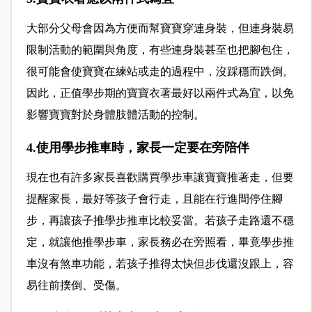
大部分父母會因為方便而幫寶寶穿連身裝，但連身裝易
限制活動的範圍與角度，有些連身裝甚至也把腳包住，
很可能會使寶寶在練站或走的過程中，沒踩穩而跌倒。
因此，正值學步期的寶寶衣著最好以兩件式為宜，以免
影響寶寶對於身體肢體活動的控制。
4.使用學步推車時，家長一定要在旁陪伴
現在也有許多家長喜歡購買學步車讓寶寶推著走，但要
提醒家長，最好等孩子會行走，且能在行進間停住腳
步，再讓孩子推學步推車比較妥當。若孩子走路還不穩
定，就讓他推學步車，家長務必在旁照看，畢竟學步推
車沒有煞車功能，若孩子推得太快但步伐還沒跟上，容
易往前撲倒、受傷。