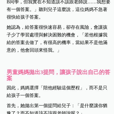
B同學，但我實在不知道該不該跟老師說……我想要
有一個答案。」聽到兒子這麼說，這位媽媽不急著
很快給孩子答案。
她認為，給答案很快速容易，卻存在風險，會讓孩
子少了學習處理與解決困難的機會，「若他根據我
給的答案去做了，有很高的機率，當結果不是他滿
意的，他會回頭來怪我。」
男童媽媽拋出3提問，讓孩子說出自己的答
案
因此，媽媽選擇「陪他經驗這個歷程」，而不是只
給孩子一個答案。
首先，她拋出第一個提問給兒子：「是什麼讓你猶
豫了？而不知道該不該跟老師說呢？」