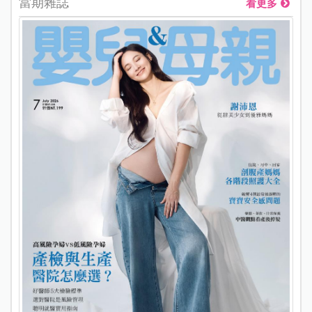
當期雜誌
看更多