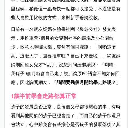
里程碑，稍微慢一點會快一點都可以接受，不過總是有
些人喜歡用比較的方式，來對新手爸媽說教。
日前有一名網友媽媽在臉書社團《爆怨公社》發文表
示，用推車帶7個月的女兒到社區的廣場及小公園散
步，愜意地曬曬太陽，突然有個阿嬤說：「啊喲這麼
高、這麼大了，還要推車喔？自己下來走啦！」網友媽
媽則回應女兒才7個月，沒想到阿嬤繼續說：「啊唷，
我孫子9個月就會自己走了餒」讓原PO語塞不知如何回
應，因此詢問網友：
「請問要幾個月開始學走路呢？」
1歲半前學會走路都算正常
孩子的發展是否正常，是每個父母都很關心的事，有時
看到其他同齡的孩子已經會走了，而自己的孩子卻還只
會站立，心中難免會有些擔心是否孩子的發展落後？其