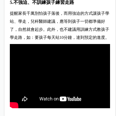
5.不強迫、不訓練孩子練習走路
提醒家長千萬別怕孩子落後，而用強迫的方式讓孩子學
站、學走，兒科醫師建議，應等到孩子一切都準備好
了，自然就會起步。此外，也不建議用訓練方式教孩子
學走路，如：要孩子每天站10分鐘，達到預定的進度。