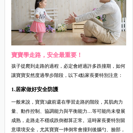
寶寶學走路，安全最重要！
孩子從爬到走路的過程，必定會經過許多跌撞期，如何
讓寶寶安然度過學步階段，以下4點家長要特別注意：
1.居家做好安全防護
一般來說，寶寶3歲前還在學習走路的階段，其肌肉力
量、動作控制、協調能力與平衡能力…等可能尚未發展
成熟，走路走不穩或跌倒都算正常。這時家長要特別留
意環境安全，尤其寶寶一摔倒常會撞到後腦勺、臉部，