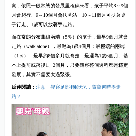
實，依照一般常態的發展里程碑來看，孩子平均8～9個
月會爬行、9～10個月會扶著站、10～11個月可扶著桌
子行走、1歲可以放著手走路。
而在常態分布曲線兩端（5％）的孩子，最早9個月就會
走路（walk alone），最遲為1歲4個月；最極端的兩端
（1％），最早約8個多月就會走，最遲為1歲6個月。基
本上提前或落後1、2個月，只要觀察整個過程都是穩定
發展，其實不需要太過緊張。
延伸閱讀
：
注意！觀察足部4種狀況，寶寶何時學走
路？