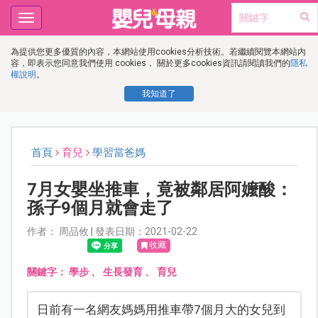
Toggle
navigation
為提供您更多優質的內容，本網站使用cookies分析技術。若繼續閱覽本網站內
容，即表示您同意我們使用 cookies， 關於更多cookies資訊請閱讀我們的
隱私
權說明
。
我知道了
首頁
育兒
學習當爸媽
7月女嬰坐推車，竟被鄰居阿嬤酸：
孫子9個月就會走了
作者： 周品攸 | 發表日期：2021-02-22
收藏
關鍵字：
學步
、
生長發育
、
育兒
日前有一名網友媽媽用推車帶7個月大的女兒到