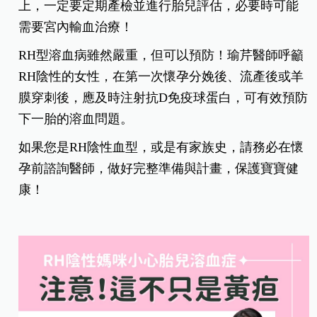
上，一定要定期產檢並進行胎兒評估，必要時可能
需要宮內輸血治療！
RH型溶血病雖然嚴重，但可以預防！瑜芹醫師呼籲
RH陰性的女性，在第一次懷孕分娩後、流產後或羊
膜穿刺後，應及時注射抗D免疫球蛋白，可有效預防
下一胎的溶血問題。
如果您是RH陰性血型，或是有家族史，請務必在懷
孕前諮詢醫師，做好完整準備與計畫，保護寶寶健
康！