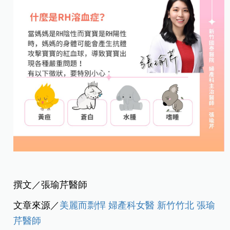
撰文／張瑜芹醫師
文章來源／
美麗而剽悍 婦產科女醫 新竹竹北 張瑜
芹醫師