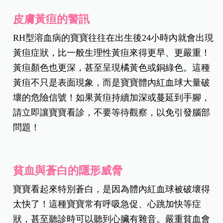
皮膚黃疸的警訊
RH型溶血病的寶寶往往在出生後24小時內就會出現
黃疸症狀，比一般生理性黃疸來得更早、更嚴重！
黃疸顏色也更深，甚至呈現橘黃色或銅綠色。這種
黃疸不只是表面現象，而是寶寶體內紅血球大量破
壞的危險信號！如果黃疸持續加深或蔓延到手腳，
請立即讓寶寶看診，不要等待觀察，以免引發腦部
問題！
貧血與蒼白的隱形威脅
寶寶看起來特別蒼白，是因為體內紅血球被破壞得
太快了！這種寶寶常有呼吸急促、心跳加快等症
狀，甚至聽診時可以聽到心臟有雜音。嚴重貧血會