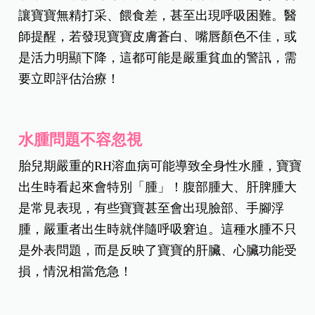
讓寶寶無精打采、餵食差，甚至出現呼吸困難。醫
師提醒，若發現寶寶皮膚蒼白、嘴唇顏色不佳，或
是活力明顯下降，這都可能是嚴重貧血的警訊，需
要立即評估治療！
水腫問題不容忽視
胎兒期嚴重的RH溶血病可能導致全身性水腫，寶寶
出生時看起來會特別「腫」！腹部腫大、肝脾腫大
是常見表現，有些寶寶甚至會出現臉部、手腳浮
腫，嚴重者出生時就伴隨呼吸窘迫。這種水腫不只
是外表問題，而是反映了寶寶的肝臟、心臟功能受
損，情況相當危急！