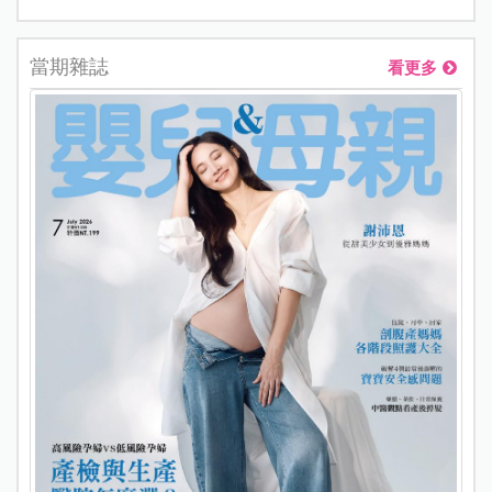
當期雜誌
看更多