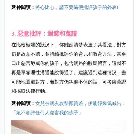
延伸閱讀：
將心比心，請不要隨便批評孩子的外表!
3. 惡意批評：迴避和蒐證
在比較極端的狀況下，你雖然清楚表達了其看法，對方
仍是故意不聽，並持續批評你的育兒和教育方法，甚至
口出惡言辱罵你的孩子，包含網路的酸民留言，這就不
再是單靠理性溝通能說得通了。建議遇到這種情況，盡
可能地迴避對方，若對方仍糾纏不休的話，可考慮蒐證
和採取法律行動。
延伸閱讀：
女兒被網友攻擊顏質差，伊能靜爆氣喊告：
「絕不容許任何人傷害我的孩子」