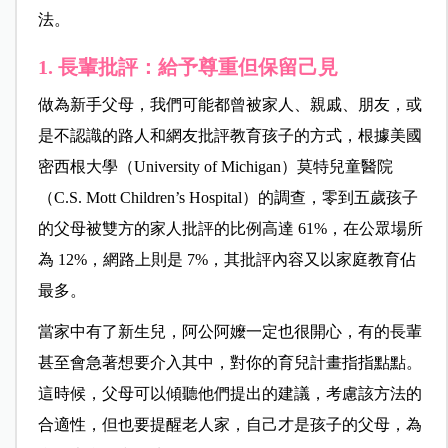
法。
1. 長輩批評：給予尊重但保留己見
做為新手父母，我們可能都曾被家人、親戚、朋友，或
是不認識的路人和網友批評教育孩子的方式，根據美國
密西根大學（University of Michigan）莫特兒童醫院
（C.S. Mott Children’s Hospital）的調查，零到五歲孩子
的父母被雙方的家人批評的比例高達 61%，在公眾場所
為 12%，網路上則是 7%，其批評內容又以家庭教育佔
最多。
當家中有了新生兒，阿公阿嬤一定也很開心，有的長輩
甚至會急著想要介入其中，對你的育兒計畫指指點點。
這時候，父母可以傾聽他們提出的建議，考慮該方法的
合適性，但也要提醒老人家，自己才是孩子的父母，為