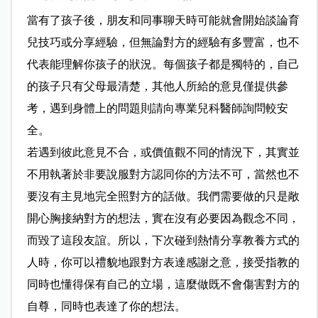
當有了孩子後，朋友和同事聊天時可能就會開始談論育
兒技巧或分享經驗，但無論對方的經驗有多豐富，也不
代表能理解你孩子的狀況。每個孩子都是獨特的，自己
的孩子只有父母最清楚，其他人所給的意見僅提供參
考，遇到身體上的問題則請向專業兒科醫師詢問較安
全。
若遇到彼此意見不合，或價值觀不同的情況下，其實並
不用執著於非要說服對方認同你的方法不可，當然也不
要沒有主見地完全照對方的話做。我們需要做的只是敞
開心胸接納對方的想法，實在沒有必要因為觀念不同，
而毀了這段友誼。所以，下次碰到熱情分享教養方式的
人時，你可以禮貌地跟對方表達感謝之意，接受指教的
同時也懂得保有自己的立場，這麼做既不會傷害對方的
自尊，同時也表達了你的想法。