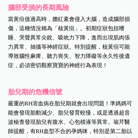
腦部受損的長期風險
當黃疸值過高時，膽紅素會侵入大腦，造成腦部損
傷，這種情況稱為「核黃疸」。初期症狀包括嗜
睡、哭聲異常尖銳、吸吮力下降，進而出現肌肉張
力異常、抽搐等神經症狀。特別提醒，核黃疸可能
導致腦性麻痺、聽力喪失、智力障礙等永久性後遺
症，必須密切觀察寶寶的神經行為表現！
胎兒期的危機信號
嚴重的RH溶血病在胎兒期就會出現問題！準媽媽可
能會發現胎動減少、胎兒發育較慢，或是透過超音
波檢查發現胎兒有腹水、心包積液等異常。瑜芹醫
師提醒，有RH血型不合的孕媽咪，特別是第二胎以