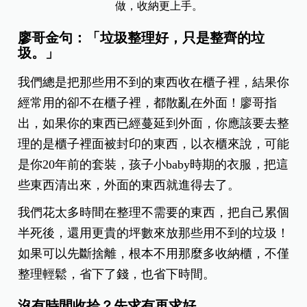
做，收納更上手。
廖哥金句：「垃圾整理好，只是整齊的垃
圾。」
我們總是把那些用不到的東西收在櫃子裡，結果你
經常用的卻不在櫃子裡，都散亂在外面！廖哥指
出，如果你的東西已經蔓延到外面，你應該要去整
理的是櫃子裡面被封印的東西，以衣櫃來說，可能
是你20年前的套裝，孩子小baby時期的衣服，把這
些東西清出來，外面的東西就進得去了。
我們花太多時間在整理不需要的東西，把自己累個
半死後，還用更貴的坪數來放那些用不到的垃圾！
如果可以先斷捨離，根本不用那麼多收納櫃，不僅
整理輕鬆，省下了錢，也省下時間。
沒有時間收拾？先求有再求好