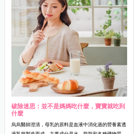
破除迷思：並不是媽媽吃什麼，寶寶就吃到
什麼
烏烏醫師澄清，母乳的原料是血液中消化過的營養素透
過乳腺製造而成，主要成分是水、脂肪和各種礦物質、