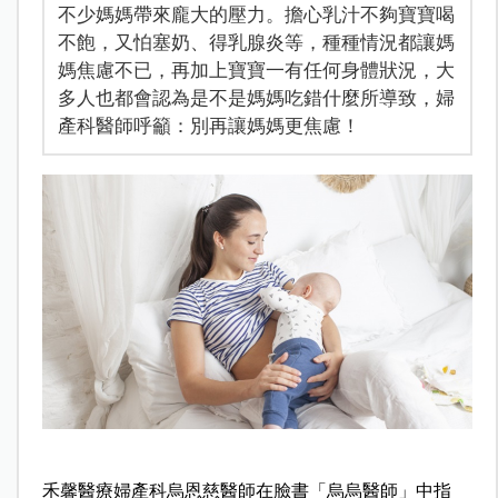
不少媽媽帶來龐大的壓力。擔心乳汁不夠寶寶喝
不飽，又怕塞奶、得乳腺炎等，種種情況都讓媽
媽焦慮不已，再加上寶寶一有任何身體狀況，大
多人也都會認為是不是媽媽吃錯什麼所導致，婦
產科醫師呼籲：別再讓媽媽更焦慮！
禾馨醫療婦產科烏恩慈醫師在臉書「烏烏醫師」中指