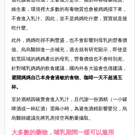
維生素，環境裡大多數的有毒物質也會被媽媽擋下來，
不會進入乳汁。因此，並不是媽媽吃什麼，寶寶就直接
吃什麼。
此外，媽媽吃得不夠豐盛，也不會影響到母乳的營養價
值。烏烏醫師進一步補充，過去就有研究顯示，即使是
飢荒區域的媽媽產出的母乳，營養價值也不會特別差。
針對哺乳媽媽的飲食建議，國內外各大協會也僅建議，
避開媽媽自己本身會過敏的食物、咖啡一天不超過五
杯。
至於酒精因確實會進入乳汁，且代謝一份酒精（一小罐
啤酒或一杯紅酒）需兩小時，為避免酒精影響嬰兒，烏
烏醫師建議先將乳房排空再酌量攝取。
大多數的藥物，哺乳期間一樣可以服用