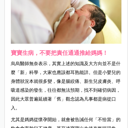
寶寶生病，不要把責任通通推給媽媽！
烏烏醫師無奈表示，其實上述的知識及大方向並不是什
麼「新」科學，大家也應該都耳熟能詳。但是小嬰兒的
身體狀況本就很多變，像是腸絞痛、新生兒皮膚炎、呼
吸道感染的發生，往往都無法預期，找不到確切病因，
因此大眾普遍延續著「舊」觀念認為凡事都是病從口
入。
尤其是媽媽從懷孕開始，就會被告誡任何「不恰當」的