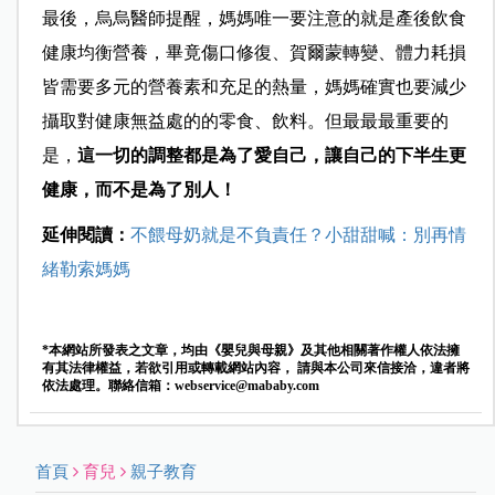
最後，烏烏醫師提醒，媽媽唯一要注意的就是產後飲食
健康均衡營養，畢竟傷口修復、賀爾蒙轉變、體力耗損
皆需要多元的營養素和充足的熱量，媽媽確實也要減少
攝取對健康無益處的的零食、飲料。但最最最重要的
是，
這一切的調整都是為了愛自己，讓自己的下半生更
健康，而不是為了別人！
延伸閱讀：
不餵母奶就是不負責任？小甜甜喊：別再情
緒勒索媽媽
*本網站所發表之文章，均由《嬰兒與母親》及其他相關著作權人依法擁
有其法律權益，若欲引用或轉載網站內容， 請與本公司來信接洽，違者將
依法處理。聯絡信箱：
webservice@mababy.com
首頁
育兒
親子教育