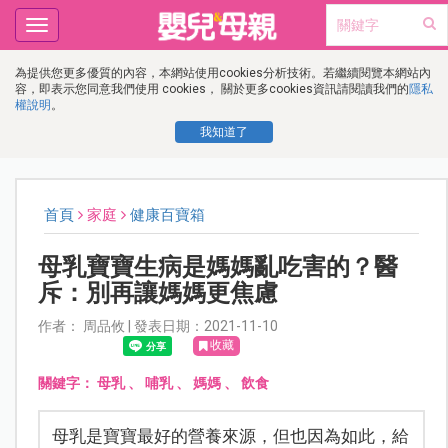
Toggle
navigation
為提供您更多優質的內容，本網站使用cookies分析技術。若繼續閱覽本網站內
容，即表示您同意我們使用 cookies， 關於更多cookies資訊請閱讀我們的
隱私
權說明
。
我知道了
首頁
家庭
健康百寶箱
母乳寶寶生病是媽媽亂吃害的？醫
斥：別再讓媽媽更焦慮
作者： 周品攸 | 發表日期：2021-11-10
收藏
關鍵字：
母乳
、
哺乳
、
媽媽
、
飲食
母乳是寶寶最好的營養來源，但也因為如此，給