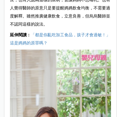
人覺得醫師的原意只是要提醒媽媽飲食均衡，不需要過
度解釋。雖然推廣健康飲食，立意良善，但烏烏醫師並
不認同這樣的說法。
延伸閱讀：
「都是你亂吃加工食品，孩子才會過敏！」
這是媽媽的原罪嗎？