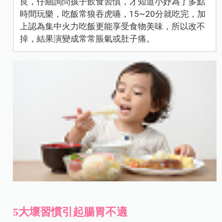
良，仔細詢問孩子飲食習慣，才知道小妤為了多點
時間玩樂，吃飯常狼吞虎嚥，15~20分就吃完，加
上認為集中火力吃飯更能享受食物美味，所以改不
掉，結果演變成常常脹氣或肚子痛。
5大壞習慣引起腸胃不適