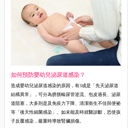
如何預防嬰幼兒泌尿道感染？
造成嬰幼兒泌尿道感染的原因，有3成是「先天泌尿道
結構異常」，可分為膀胱輸尿管逆流、包皮過長、泌尿
道阻塞，大多則是及免疫力下降、清潔衛生不佳與便祕
等「後天性細菌感染」。如未能及時就醫診斷，恐使孩
子反覆感染，嚴重時導致腎臟損傷。