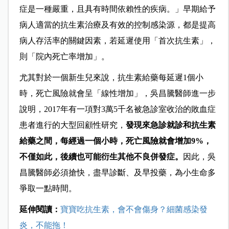
症是一種嚴重，且具有時間依賴性的疾病。」早期給予
病人適當的抗生素治療及有效的控制感染源，都是提高
病人存活率的關鍵因素，若延遲使用「首次抗生素」，
則「院內死亡率增加」。
尤其對於一個新生兒來說，抗生素給藥每延遲1個小
時，死亡風險就會呈「線性增加」，吳昌騰醫師進一步
說明，2017年有一項對3萬5千名被急診室收治的敗血症
患者進行的大型回顧性研究，
發現來急診就診和抗生素
給藥之間，每經過一個小時，死亡風險就會增加9%，
不僅如此，後續也可能衍生其他不良併發症。
因此，吳
昌騰醫師必須搶快，盡早診斷、及早投藥，為小生命多
爭取一點時間。
延伸閱讀：
寶寶吃抗生素，會不會傷身？細菌感染發
炎，不能拖！