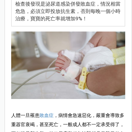
檢查後發現是泌尿道感染併發敗血症，情況相當
危急，必須立即投放抗生素，否則每晚一個小時
治療，寶寶的死亡率就增加9%！
人體一旦罹患
敗血症
，病情會急速惡化，嚴重會導致多
重器官衰竭，甚至死亡，一般成人都不一定承受得了，