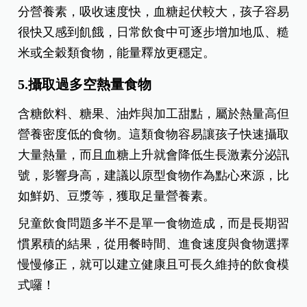
分營養素，吸收速度快，血糖起伏較大，孩子容易
很快又感到飢餓，日常飲食中可逐步增加地瓜、糙
米或全穀類食物，能量釋放更穩定。
5.攝取過多空熱量食物
含糖飲料、糖果、油炸與加工甜點，屬於熱量高但
營養密度低的食物。這類食物容易讓孩子快速攝取
大量熱量，而且血糖上升就會降低生長激素分泌訊
號，影響身高，建議以原型食物作為點心來源，比
如鮮奶、豆漿等，獲取足量營養素。
兒童飲食問題多半不是單一食物造成，而是長期習
慣累積的結果，從用餐時間、進食速度與食物選擇
慢慢修正，就可以建立健康且可長久維持的飲食模
式囉！