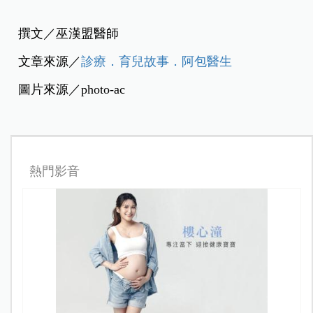
撰文／巫漢盟醫師
文章來源／
診療．育兒故事．阿包醫生
圖片來源／photo-ac
熱門影音