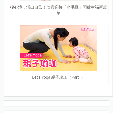
樓心潼，活出自己！欣喜迎接「小毛豆」開啟幸福新篇
章
Let's Yoga 親子瑜珈（Part1）