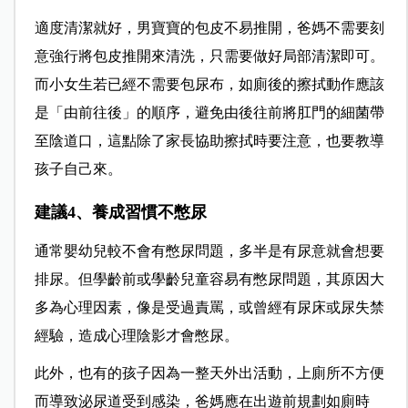
適度清潔就好，男寶寶的包皮不易推開，爸媽不需要刻
意強行將包皮推開來清洗，只需要做好局部清潔即可。
而小女生若已經不需要包尿布，如廁後的擦拭動作應該
是「由前往後」的順序，避免由後往前將肛門的細菌帶
至陰道口，這點除了家長協助擦拭時要注意，也要教導
孩子自己來。
建議4、養成習慣不憋尿
通常嬰幼兒較不會有憋尿問題，多半是有尿意就會想要
排尿。但學齡前或學齡兒童容易有憋尿問題，其原因大
多為心理因素，像是受過責罵，或曾經有尿床或尿失禁
經驗，造成心理陰影才會憋尿。
此外，也有的孩子因為一整天外出活動，上廁所不方便
而導致泌尿道受到感染，爸媽應在出遊前規劃如廁時