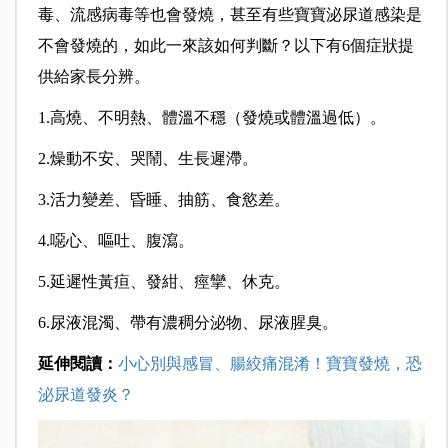
毒、流感病毒等也會發燒，甚至有些寶寶泌尿道感染是
不會發燒的，如此一來該如何判斷？以下有6個症狀提
供給家長分辨。
1.高燒、不明熱、體溫不穩（發燒或體溫過低）。
2.燥動不安、哭鬧、生長遲滯。
3.活力變差、昏睡、抽筋、食慾差。
4.噁心、嘔吐、腹瀉。
5.延遲性黃疸、發紺、痙攣、休克。
6.尿液混濁、帶有濃稠分泌物、尿液腥臭。
延伸閱讀：
小心別與感冒、腸絞痛混淆！寶寶發燒，恐
泌尿道發炎？