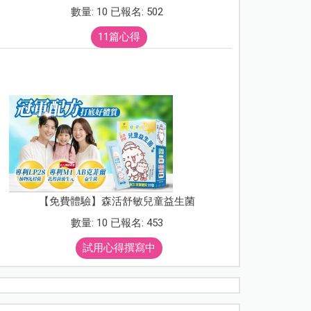
數量: 10 已報名: 502
11篇心得
【免費體驗】森活舒敏兒童益生菌
數量: 10 已報名: 453
試用心得撰寫中