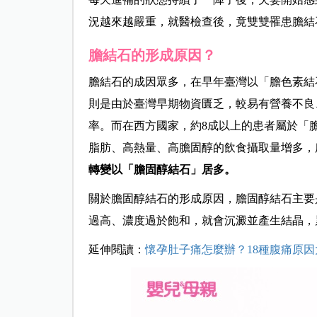
況越來越嚴重，就醫檢查後，竟雙雙罹患膽結
膽結石的形成原因？
膽結石的成因眾多，在早年臺灣以「膽色素結
則是由於臺灣早期物資匱乏，較易有營養不良
率。而在西方國家，約8成以上的患者屬於「
脂肪、高熱量、高膽固醇的飲食攝取量增多，
轉變以「膽固醇結石」居多。
關於膽固醇結石的形成原因，膽固醇結石主要
過高、濃度過於飽和，就會沉澱並產生結晶，
延伸閱讀：
懷孕肚子痛怎麼辦？18種腹痛原因