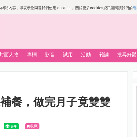
站內容，即表示您同意我們使用 cookies， 關於更多cookies資訊請閱讀我們的
隱
封面人物
專欄
影音
試用
活動
雜誌
搜尋好醫
進補餐，做完月子竟雙雙
收藏