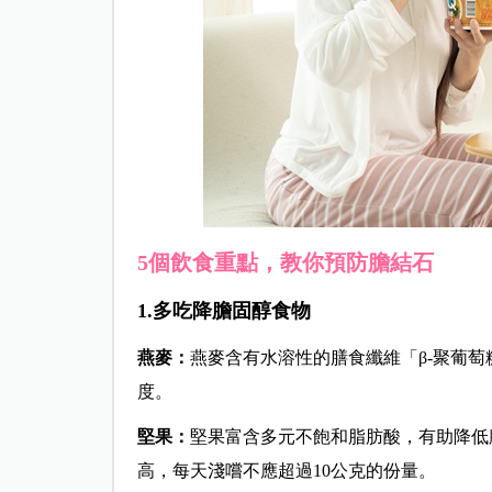
5個飲食重點，教你預防膽結石
1.多吃降膽固醇食物
燕麥：
燕麥含有水溶性的膳食纖維「β-聚葡
度。
堅果：
堅果富含多元不飽和脂肪酸，有助降低
高，每天淺嚐不應超過10公克的份量。