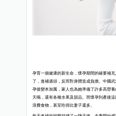
孕育一個健康的新生命，懷孕期間的確要補充
了，進補過頭，反而對身體造成負擔。中國武
孕後變本加厲，家人也為她準備了許多高營養
天喝，還有各種水果及甜品。而懷孕到產後這
浪費食物，甚至吃得比妻子還多。
每天進補的狀態持續了一陣子後，夫妻開始感