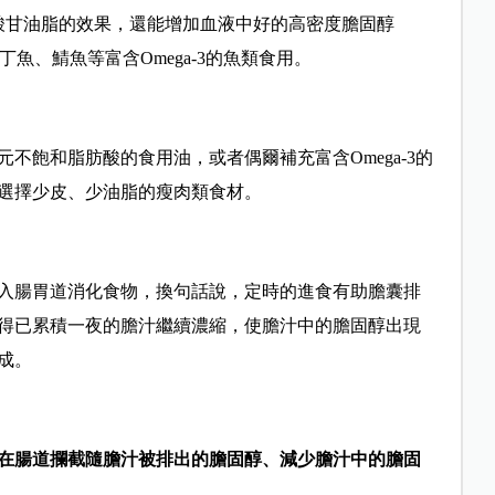
和三酸甘油脂的效果，還能增加血液中好的高密度膽固醇
魚、鯖魚等富含Omega-3的魚類食用。
不飽和脂肪酸的食用油，或者偶爾補充富含Omega-3的
選擇少皮、少油脂的瘦肉類食材。
入腸胃道消化食物，換句話說，定時的進食有助膽囊排
得已累積一夜的膽汁繼續濃縮，使膽汁中的膽固醇出現
成。
在腸道攔截隨膽汁被排出的膽固醇、減少膽汁中的膽固