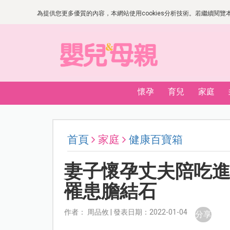
為提供您更多優質的內容，本網站使用cookies分析技術。若繼續閱覽本網
懷孕
育兒
家庭
首頁
家庭
健康百寶箱
妻子懷孕丈夫陪吃
罹患膽結石
作者： 周品攸 | 發表日期：2022-01-04
分享