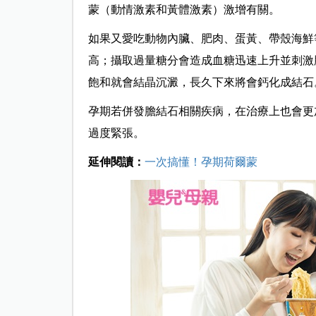
蒙（動情激素和黃體激素）激增有關。
如果又愛吃動物內臟、肥肉、蛋黃、帶殼海鮮
高；攝取過量糖分會造成血糖迅速上升並刺激
飽和就會結晶沉澱，長久下來將會鈣化成結石
孕期若併發膽結石相關疾病，在治療上也會更
過度緊張。
延伸閱讀：
一次搞懂！孕期荷爾蒙