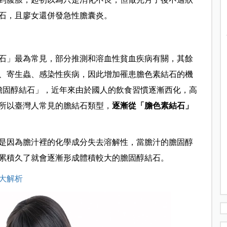
石，且廖女還併發急性膽囊炎。
石」最為常見，部分推測和溶血性貧血疾病有關，其餘
、寄生蟲、感染性疾病，因此增加罹患膽色素結石的機
膽固醇結石」，近年來由於國人的飲食習慣逐漸西化，高
所以臺灣人常見的膽結石類型，
逐漸從「膽色素結石」
是因為膽汁裡的化學成分失去溶解性，當膽汁的膽固醇
累積久了就會逐漸形成體積較大的膽固醇結石。
大解析