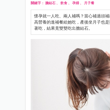
關鍵字：
膽結石
、
飲食
、
孕婦
、
月子餐
懷孕就一人吃、兩人補嗎？當心補過頭補
高營養的進補餐給她吃，產後坐月子也是
著吃，結果竟雙雙吃出膽結石。