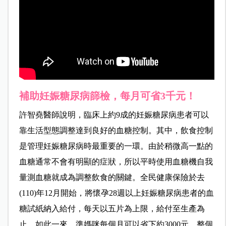
補助妊娠糖尿病篩檢，每月可省3千元！
許智堯醫師說明，臨床上約9成的妊娠糖尿病患者可以
靠生活型態調整達到良好的血糖控制。其中，飲食控制
是管理妊娠糖尿病時最重要的一環。由於稍微高一點的
血糖通常不會有明顯的症狀，所以平時使用血糖機自我
量測血糖就成為調整飲食的關鍵。全民健康保險於去
(110)年12月開始，將懷孕28週以上妊娠糖尿病患者的血
糖試紙納入給付，每天以五片為上限，給付至生產為
止。如此一來，準媽咪每個月可以省下約3000元，整個