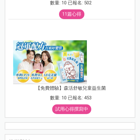
數量: 10 已報名: 502
11篇心得
【免費體驗】森活舒敏兒童益生菌
數量: 10 已報名: 453
試用心得撰寫中