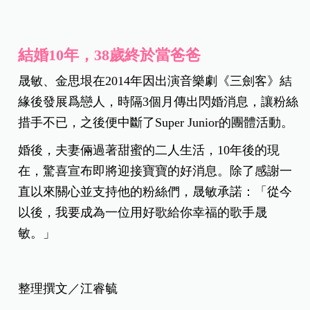
結婚10年，38歲終於當爸爸
晟敏、金思垠在2014年因出演音樂劇《三劍客》結
緣後發展爲戀人，時隔3個月傳出閃婚消息，讓粉絲
措手不已，之後便中斷了Super Junior的團體活動。
婚後，夫妻倆過著甜蜜的二人生活，10年後的現
在，驚喜宣布即將迎接寶寶的好消息。除了感謝一
直以來關心並支持他的粉絲們，晟敏承諾：「從今
以後，我要成為一位用好歌給你幸福的歌手晟
敏。」
整理撰文／江睿毓