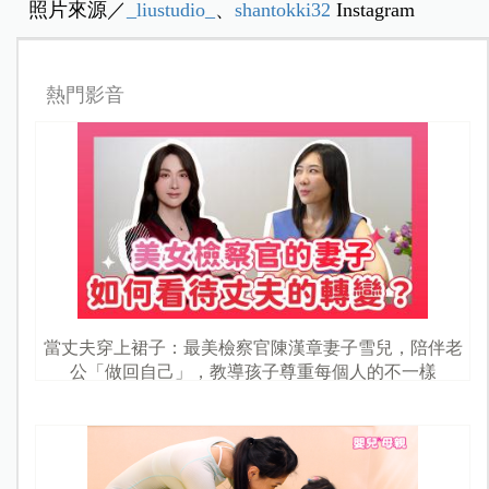
照片來源／
_liustudio_
、
shantokki32
Instagram
熱門影音
當丈夫穿上裙子：最美檢察官陳漢章妻子雪兒，陪伴老
公「做回自己」，教導孩子尊重每個人的不一樣