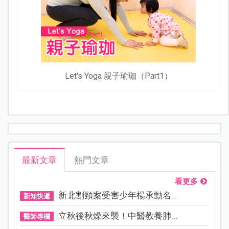
Let's Yoga 親子瑜珈（Part1）
最新文章
熱門文章
看更多
新北割頸案受害少年楊承勳名...
新知快遞
立秋後秋燥來襲！中醫教養肺...
醫師專欄