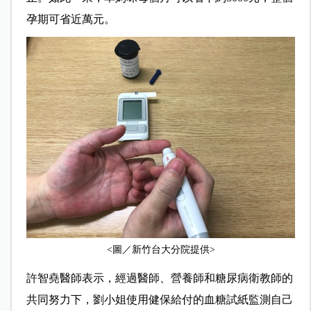
孕期可省近萬元。
<圖／新竹台大分院提供>
許智堯醫師表示，經過醫師、營養師和糖尿病衛教師的
共同努力下，劉小姐使用健保給付的血糖試紙監測自己