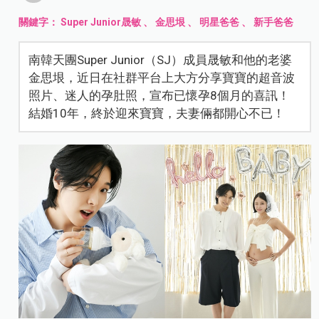
關鍵字：
Super Junior晟敏
、
金思垠
、
明星爸爸
、
新手爸爸
南韓天團Super Junior（SJ）成員晟敏和他的老婆
金思垠，近日在社群平台上大方分享寶寶的超音波
照片、迷人的孕肚照，宣布已懷孕8個月的喜訊！
結婚10年，終於迎來寶寶，夫妻倆都開心不已！