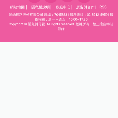
網站地圖
│
隱私權說明
│
客服中心
│
廣告與合作
|
RSS
婦幼網路股份有限公司 統編：70458331 服務專線：02-8712-5959 | 服
務時間：週一～週五：10:00~17:30
Copyright © 嬰兒與母親. All rights reserved. 版權所有，禁止擅自轉貼
節錄