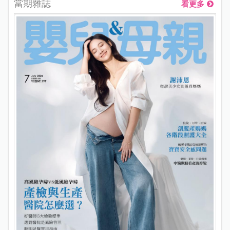
當期雜誌
看更多