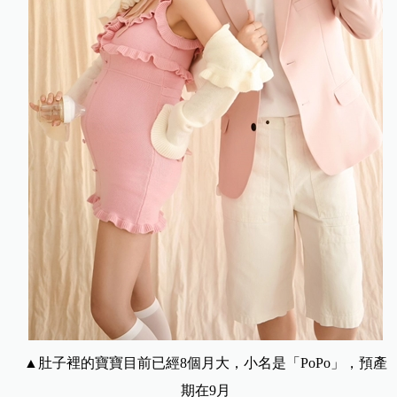
▲肚子裡的寶寶目前已經8個月大，小名是「PoPo」，預產
期在9月