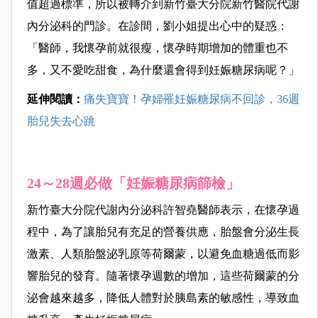
值超過標準，所以被轉介到新竹臺大分院新竹醫院代謝
內分泌科的門診。在診間，劉小姐提出心中的疑惑：
「醫師，我懷孕前就很瘦，懷孕時期增加的體重也不
多，又不愛吃甜食，為什麼還會得到妊娠糖尿病呢？」
延伸閱讀：
痛失寶寶！孕婦罹妊娠糖尿病不回診，36週
胎兒失去心跳
24～28週必做「妊娠糖尿病篩檢」
新竹臺大分院代謝內分泌科許智堯醫師表示，在懷孕過
程中，為了讓胎兒有充足的營養供應，胎盤會分泌生長
激素、人類胎盤泌乳原等荷爾蒙，以避免血糖過低而影
響胎兒的發育。隨著懷孕週數的增加，這些荷爾蒙的分
泌會越來越多，降低人體對於胰島素的敏感性，導致血