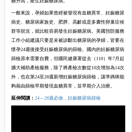
糖升高，產生妊娠糖尿病。
一般來說，孕婦如果曾經被發現有血糖異常、妊娠糖尿
病史、糖尿病家族史、肥胖、高齡或是多囊性卵巢症候
群等狀況，就比較容易發生妊娠糖尿病。美國預防服務
工作小組建議只要是未被診斷出糖尿病的孕婦，皆要在
懷孕24週後接受妊娠糖尿病的篩檢。國內的妊娠糖尿病
篩檢原本需要自費，但國民健康署從去（110）年7月起
擴大補助產檢服務，除了將產檢次數從10次增加為14次
外，也在第24至28週新增妊娠糖尿病篩檢，讓準媽咪能
夠藉由篩檢早期發現血糖異常，並早期介入治療。
延伸閱讀：
24～28週必做，妊娠糖尿病篩檢