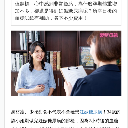
值超標，心中感到非常疑惑，為什麼孕期體重增
加不多，卻還是得到妊娠糖尿病呢？所幸日後的
血糖試紙有補助，省下不少費用！
身材瘦、少吃甜食不代表不會罹患
妊娠糖尿病
！34歲的
劉小姐剛做完妊娠糖尿病的篩檢，因為2小時後的血糖