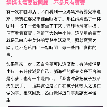
媽媽也需要被照顧，不是只有寶寶
有一次在咖啡店，乙白看到一位媽媽推著嬰兒車進
來，寶寶在嬰兒車裡面睡著了。那位媽媽點了一杯
咖啡，找了一個角落坐了下來，靜靜地滑著手機，
偶而看看寶寶，停留了大約半小時。這簡單的畫面
就是乙白心中美好的育兒生活寫照，照顧寶寶之
餘，也不忘給自己一點時間，做一些自己喜歡的
事。
如果重來一次，乙白希望可以這麼做，有時候滿足
小孩，有時候滿足自己。腦海裡的優先次序不會總
是小孩，也有一半是自己。「我會試著把孩子放給
先生接手」，這其實也是乙白在孩子比較大之後在
做的事。後來回想，乙白覺得這件事應該更早發
生。