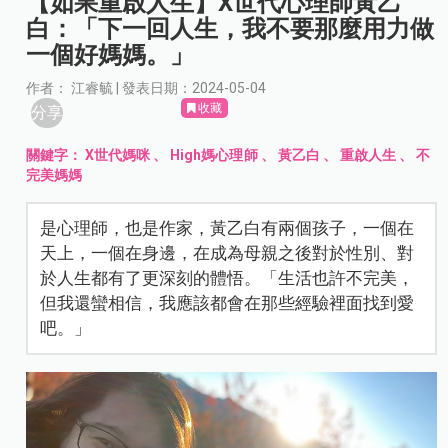
【如果重啟人生】X世代心理師黃乙
白：「下一回人生，我不要那麼用力做
一個好媽媽。」
作者： 江睿毓 | 發表日期：2024-05-04
收藏
分享
關鍵字：
X世代媽咪
、
High媽心理師
、
黃乙白
、
重啟人生
、
不
完美媽媽
是心理師，也是作家，黃乙白有兩個孩子，一個在
天上，一個在身邊，在成為母親之後對於性別、對
於人生都有了更深刻的體悟。「生活也許不完美，
但我還蠻相信，我應該都會在那些經驗裡面找到愛
吧。」