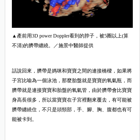
▲
產前用3D power Doppler看到的脖子，被5圈以上(算
不清)的臍帶纏繞。／施景中醫師提供
話說回來，臍帶是媽咪和寶寶之間的連接橋樑，如果將
子宮比喻為一個泳池，那麼胎盤就是寶寶的氧氣瓶，而
臍帶就是連接寶寶和胎盤的氧氣管，由於臍帶會比寶寶
身高長很多，所以當寶寶在子宮裡翻來覆去，有可能被
臍帶纏繞住，不只是頭頸部，手、腳、胸、腹都也有可
能被卡到。