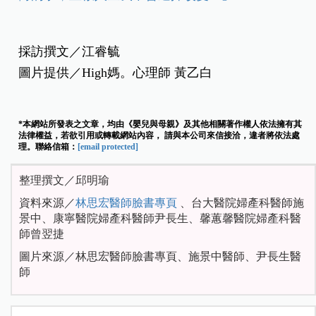
採訪撰文／江睿毓
圖片提供／High媽。心理師 黃乙白
*本網站所發表之文章，均由《嬰兒與母親》及其他相關著作權人依法擁有其
法律權益，若欲引用或轉載網站內容， 請與本公司來信接洽，違者將依法處
理。聯絡信箱：
[email protected]
整理撰文／邱明瑜
資料來源／
林思宏醫師臉書專頁
、台大醫院婦產科醫師施
景中、康寧醫院婦產科醫師尹長生、馨蕙馨醫院婦產科醫
師曾翌捷
圖片來源／林思宏醫師臉書專頁、施景中醫師、尹長生醫
師