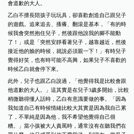
會道歉的大人。
乙白不擅長陪孩子玩玩具，卻喜歡創造自己跟兒子
的遊戲。追來追去、搔癢、翻滾是基本，「有的時
候我會突然抱住兒子，然後跟他說我的腳不能動
了！」或是「突然安靜看著兒子，越靠越近，然後
接近他的臉的時候，就說必須親一下！」有時兒子
覺得好笑，也有時可能不高興，如果兒子不喜歡的
時候乙白就會停下來。
此外，兒子也跟乙白說過，「他覺得我是比較會跟
他道歉的大人。」這其實是在兒子
3
歲多開始，比較
稍微聽得懂人話時，乙白有意識要做的事。「因為
我知道自己有時候情緒比較大其實是因為我自己累
了，不單純是因為他，我不希望他覺得自己很
糟。」當小孩被大人責罵時，通常沒有在聽我們在