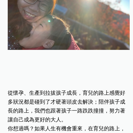
從懷孕、生產到拉拔孩子成長，育兒的路上感覺好
多狀況都是碰到了才硬著頭皮去解決；陪伴孩子成
長的路上，我們也跟著孩子一路跌跌撞撞，努力著
讓自己成為更好的大人。
你想過嗎？如果人生有機會重來，在育兒的路上，