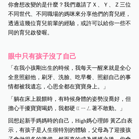
你會想改變的是什麼？我們邀請了Ｘ、Ｙ、Ｚ三位
不同世代、不同職場的媽咪來分享他們的育兒經，
透過這幾位育兒前輩的經驗，或許可以給你一些不
同的育兒啟發喔。
眼中只有孩子沒了自己
「在我小孩剛出生的時候，我每天一醒來就是全心
全意照顧他，刷牙、洗臉、吃早餐、照顧自己的事
情都被我遺忘，心思全都在寶寶身上。」
「躺在床上親餵時，有時候身體的姿勢沒喬好，但
擔心干擾寶寶喝奶，我都硬ㄍㄧㄥ著不敢動。」
回想起新手媽媽時的自己，
High
媽心理師 黃乙白表
示，有孩子是人生很特別的體驗，父母為了迎接孩