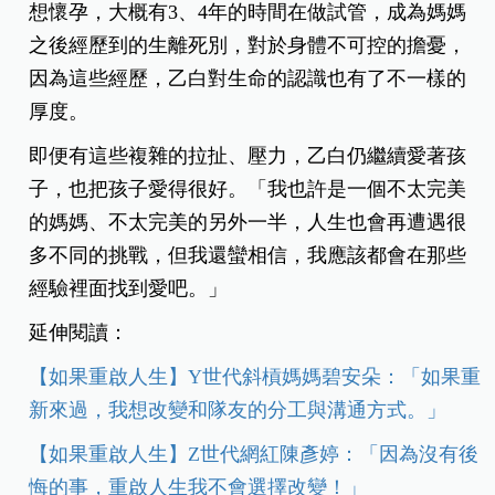
想懷孕，大概有
3
、
4
年的時間在做試管，成為媽媽
之後經歷到的生離死別，對於身體不可控的擔憂，
因為這些經歷，乙白對生命的認識也有了不一樣的
厚度。
即便有這些複雜的拉扯、壓力，乙白仍繼續愛著孩
子，也把孩子愛得很好。「我也許是一個不太完美
的媽媽、不太完美的另外一半，人生也會再遭遇很
多不同的挑戰，但我還蠻相信，我應該都會在那些
經驗裡面找到愛吧。」
延伸閱讀：
【如果重啟人生】Y世代斜槓媽媽碧安朵：「如果重
新來過，我想改變和隊友的分工與溝通方式。」
【如果重啟人生】Z世代網紅陳彥婷：「因為沒有後
悔的事，重啟人生我不會選擇改變！」