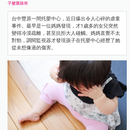
子被當抹布
台中豐原一間托嬰中心，近日爆出令人心碎的虐童
事件。最早是一位媽媽發現，才1歲多的女兒突然
變得冷漠疏離，甚至抗拒大人碰觸。媽媽直覺不太
對勁，調閱監視器才發現孩子在托嬰中心經歷了她
從未想像過的傷害。