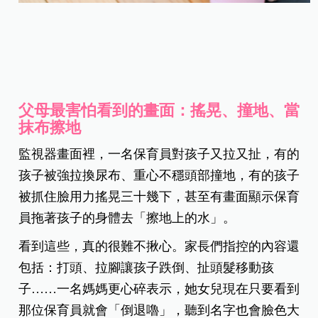
父母最害怕看到的畫面：搖晃、撞地、當
抹布擦地
監視器畫面裡，一名保育員對孩子又拉又扯，有的
孩子被強拉換尿布、重心不穩頭部撞地，有的孩子
被抓住臉用力搖晃三十幾下，甚至有畫面顯示保育
員拖著孩子的身體去「擦地上的水」。
看到這些，真的很難不揪心。家長們指控的內容還
包括：打頭、拉腳讓孩子跌倒、扯頭髮移動孩
子……一名媽媽更心碎表示，她女兒現在只要看到
那位保育員就會「倒退嚕」，聽到名字也會臉色大