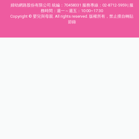
婦幼網路股份有限公司 統編：70458331 服務專線：02-8712-5959 | 服
務時間：週一～週五：10:00~17:30
Copyright © 嬰兒與母親. All rights reserved. 版權所有，禁止擅自轉貼
節錄