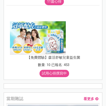
11篇心得
【免費體驗】森活舒敏兒童益生菌
數量: 10 已報名: 453
試用心得撰寫中
當期雜誌
看更多