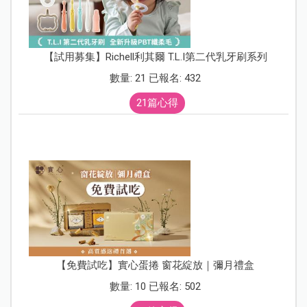
【試用募集】Richell利其爾 T.L.I第二代乳牙刷系列
數量: 21 已報名: 432
21篇心得
【免費試吃】實心蛋捲 窗花綻放｜彌月禮盒
數量: 10 已報名: 502