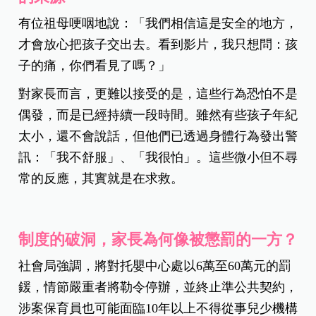
有位祖母哽咽地說：「我們相信這是安全的地方，
才會放心把孩子交出去。看到影片，我只想問：孩
子的痛，你們看見了嗎？」
對家長而言，更難以接受的是，這些行為恐怕不是
偶發，而是已經持續一段時間。雖然有些孩子年紀
太小，還不會說話，但他們已透過身體行為發出警
訊：「我不舒服」、「我很怕」。這些微小但不尋
常的反應，其實就是在求救。
制度的破洞，家長為何像被懲罰的一方？
社會局強調，將對托嬰中心處以6萬至60萬元的罰
鍰，情節嚴重者將勒令停辦，並終止準公共契約，
涉案保育員也可能面臨10年以上不得從事兒少機構