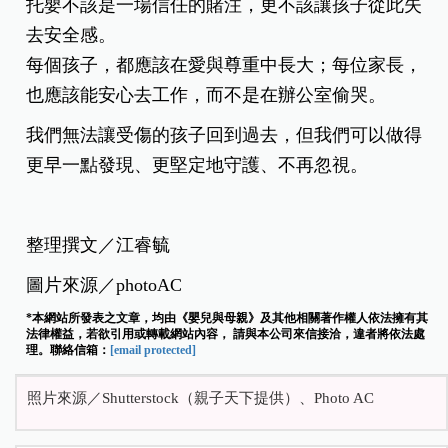
托嬰不該是一場信任的賭注，更不該讓孩子從此失
去安全感。
每個孩子，都應該在愛與尊重中長大；每位家長，
也應該能安心去工作，而不是在辦公室偷哭。
我們無法讓受傷的孩子回到過去，但我們可以做得
更早一點發現、更堅定地守護、不再忽視。
整理撰文／江睿毓
圖片來源／photoAC
*本網站所發表之文章，均由《嬰兒與母親》及其他相關著作權人依法擁有其
法律權益，若欲引用或轉載網站內容， 請與本公司來信接洽，違者將依法處
理。聯絡信箱：
[email protected]
照片來源／Shutterstock（親子天下提供）、Photo AC