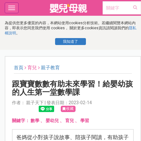
Toggle
navigation
為提供您更多優質的內容，本網站使用cookies分析技術。若繼續閱覽本網站內
容，即表示您同意我們使用 cookies， 關於更多cookies資訊請閱讀我們的
隱私
權說明
。
我知道了
首頁
育兒
親子教育
跟寶寶數數有助未來學習！給嬰幼孩
的人生第一堂數學課
作者： 親子天下 | 發表日期：2023-02-14
收藏
關鍵字：
數學
、
嬰幼兒
、
育兒
、
學習
爸媽從小對孩子說故事、陪孩子閱讀，有助孩子