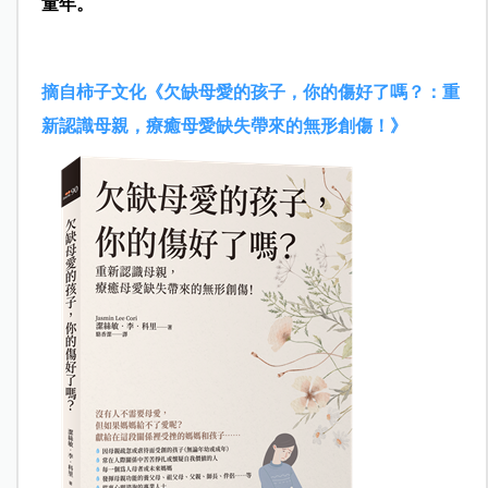
童年。
摘自柿子文化《欠缺母愛的孩子，你的傷好了嗎？：重
新認識母親，療癒母愛缺失帶來的無形創傷！》