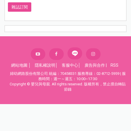
雜誌訂閱
網站地圖
│
隱私權說明
│
客服中心
│
廣告與合作
|
RSS
婦幼網路股份有限公司 統編：70458331 服務專線：02-8712-5959 | 服
務時間：週一～週五：10:00~17:30
Copyright © 嬰兒與母親. All rights reserved. 版權所有，禁止擅自轉貼
節錄