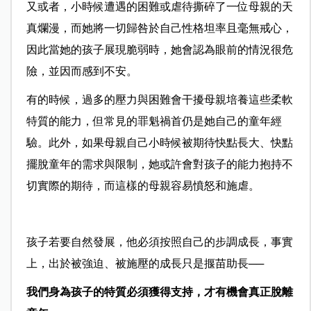
又或者，小時候遭遇的困難或虐待撕碎了一位母親的天
真爛漫，而她將一切歸咎於自己性格坦率且毫無戒心，
因此當她的孩子展現脆弱時，她會認為眼前的情況很危
險，並因而感到不安。
有的時候，過多的壓力與困難會干擾母親培養這些柔軟
特質的能力，但常見的罪魁禍首仍是她自己的童年經
驗。此外，如果母親自己小時候被期待快點長大、快點
擺脫童年的需求與限制，她或許會對孩子的能力抱持不
切實際的期待，而這樣的母親容易憤怒和施虐。
孩子若要自然發展，他必須按照自己的步調成長，事實
上，出於被強迫、被施壓的成長只是揠苗助長──
我們身為孩子的特質必須獲得支持，才有機會真正脫離