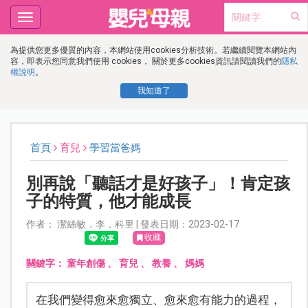
Toggle
navigation
為提供您更多優質的內容，本網站使用cookies分析技術。若繼續閱覽本網站內
容，即表示您同意我們使用 cookies， 關於更多cookies資訊請閱讀我們的
隱私
權說明
。
我知道了
首頁
育兒
學習當爸媽
別再說「聽話才是好孩子」！肯定孩
子的特質，他才能成長
作者： 潔絲敏．李．科里 | 發表日期：2023-02-17
收藏
關鍵字：
童年創傷
、
育兒
、
教養
、
媽媽
在我們變得愈來愈獨立、愈來愈有能力的過程，