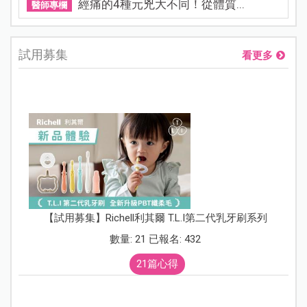
經痛的4種元兇大不同！從體質...
醫師專欄
試用募集
看更多
【試用募集】Richell利其爾 T.L.I第二代乳牙刷系列
數量: 21 已報名: 432
21篇心得