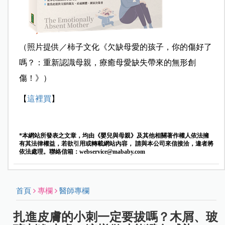
（照片提供／柿子文化《欠缺母愛的孩子，你的傷好了
嗎？：重新認識母親，療癒母愛缺失帶來的無形創
傷！》）
【
這裡買
】
*本網站所發表之文章，均由《嬰兒與母親》及其他相關著作權人依法擁
有其法律權益，若欲引用或轉載網站內容， 請與本公司來信接洽，違者將
依法處理。聯絡信箱：
webservice@mababy.com
首頁
專欄
醫師專欄
扎進皮膚的小刺一定要拔嗎？木屑、玻