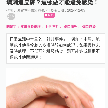
璃刺進皮膚？這樣做才能避免感染！
作者： 皮膚專科醫師 鍾佩宜 | 發表日期：2024-12-05
收藏
分享
關鍵字：
皮膚異物處理
、
針扎事件
、
傷口處理
、
傷口感染
日常生活中常見的「針扎事件」，例如：木屑、玻
璃或其他異物刺入皮膚時該如何處理，如果異物未
及時處理，不僅可能引發感染，還可能造成長期不
適或其他問題喔！