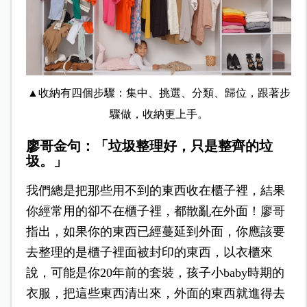
▲收納有四個步驟：集中、挑選、分類、歸位，跟著步
驟做，收納更上手。
廖哥金句：「垃圾整理好，只是整齊的垃
圾。」
我們總是把那些用不到的東西收在櫃子裡，結果
你經常用的卻不在櫃子裡，都散亂在外面！廖哥
指出，如果你的東西已經蔓延到外面，你應該要
去整理的是櫃子裡面被封印的東西，以衣櫃來
說，可能是你20年前的套裝，孩子小baby時期的
衣服，把這些東西清出來，外面的東西就進得去