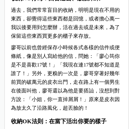
過去，我們常常盲目的收納，明明是現在不用的
東西，卻覺得這些東西都是回憶，或者擔心萬一
我以後要用到怎麼辦，活在過去或是未來，為了
保留這些東西買更多的櫃子來存放。
廖哥以前也曾經保存小時候各式各樣的信件或便
條紙，像是別人寫給他的信，問她：「廖心筠你
是不是喜歡17號！」「我現在連17號都不知道是
誰了！」另外，更糗的一次是，廖哥穿著好幾年
前買的破萬元的皮衣出門，走在路上有一個男生
在後面叫他，廖哥還以為他是要搭訕，沒想到對
方說：「小姐，你一直掉屑屑！」原來是皮衣因
為放太久了沿路風化，超丟臉的！
收納OK法則：在當下活出你要的樣子