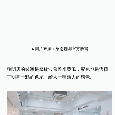
▲圖片來源：萊恩咖啡官方臉書
整間店的裝潢是屬於波希希米亞風，配色也是選擇
了明亮一點的色系，給人一種活力的感覺。