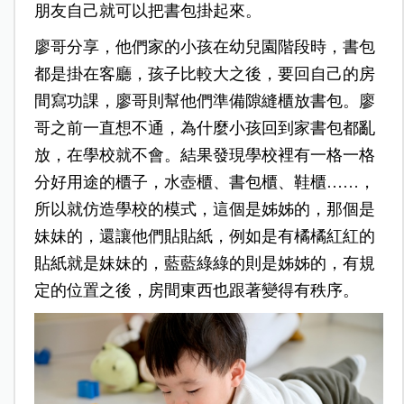
朋友自己就可以把書包掛起來。
廖哥分享，他們家的小孩在幼兒園階段時，書包
都是掛在客廳，孩子比較大之後，要回自己的房
間寫功課，廖哥則幫他們準備隙縫櫃放書包。廖
哥之前一直想不通，為什麼小孩回到家書包都亂
放，在學校就不會。結果發現學校裡有一格一格
分好用途的櫃子，水壺櫃、書包櫃、鞋櫃
……
，
所以就仿造學校的模式，這個是姊姊的，那個是
妹妹的，還讓他們貼貼紙，例如是有橘橘紅紅的
貼紙就是妹妹的，藍藍綠綠的則是姊姊的，有規
定的位置之後，房間東西也跟著變得有秩序。