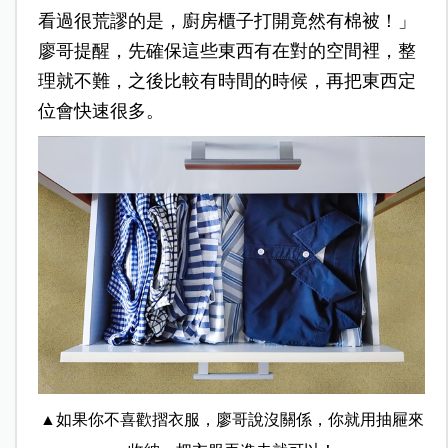
看過很荒謬的是，廚房櫃子打開竟然有棉被！」
廖哥提醒，先確保這些東西有在對的空間裡，整
理就不難，之後比較有時間的時候，再把東西定
位會快速很多。
▲如果你不喜歡摺衣服，廖哥說沒關係，你就用抽屜來