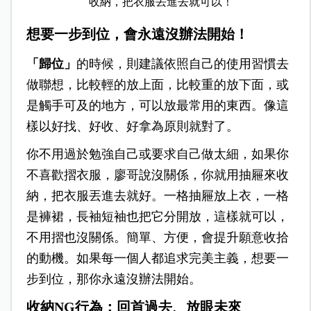
收納，把衣服丟進去就可以！
想要一步到位，會永遠沒辦法開始！
「歸位」
的時候，則建議依照自己的使用習慣去
做聯想，比較輕的放上面，比較重的放下面，或
是觸手可及的地方，可以放最常用的東西。像這
樣以好找、好收、好拿為原則就對了。
你不用過於勉強自己或要求自己做太細，如果你
不喜歡摺衣服，廖哥說沒關係，你就用抽屜來收
納，把衣服丟進去就好。一格抽屜放上衣，一格
是褲裙，長袖短袖也把它分開放，這樣就可以，
不用摺也沒關係。簡單、方便，會提升願意收拾
的動機。如果每一個人都追求完美主義，想要一
步到位，那你永遠沒辦法開始。
收納NG行為：回首過去、放眼未來