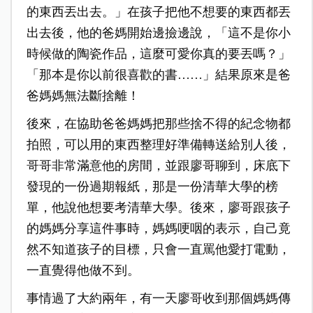
的東西丟出去。」在孩子把他不想要的東西都丟
出去後，他的爸媽開始邊撿邊說，「這不是你小
時候做的陶瓷作品，這麼可愛你真的要丟嗎？」
「那本是你以前很喜歡的書
……
」結果原來是爸
爸媽媽無法斷捨離！
後來，在協助爸爸媽媽把那些捨不得的紀念物都
拍照，可以用的東西整理好準備轉送給別人後，
哥哥非常滿意他的房間，並跟廖哥聊到，床底下
發現的一份過期報紙，那是一份清華大學的榜
單，他說他想要考清華大學。後來，廖哥跟孩子
的媽媽分享這件事時，媽媽哽咽的表示，自己竟
然不知道孩子的目標，只會一直罵他愛打電動，
一直覺得他做不到。
事情過了大約兩年，有一天廖哥收到那個媽媽傳