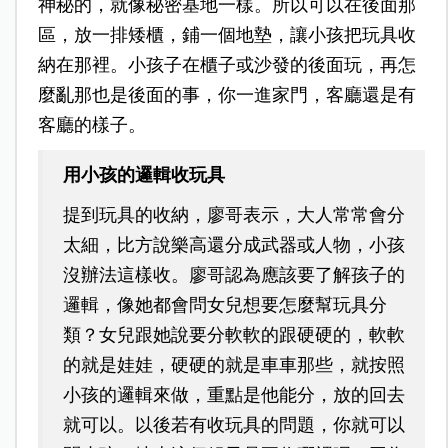
神秘的，就像秘密基地一樣。所以可以在後面那
區，放一排矮櫃，鋪一個地墊，讓小孩把玩具收
納在那裡。小孩子在櫃子或沙發的後面玩，再怎
麼亂那也是後面的事，你一進家門，客廳還是有
客廳的樣子。
用小孩的邏輯收玩具
提到玩具的收納，廖哥表示，大人常常會分
太細，比方說樂高還分成武器或人物，小孩
沒辦法這樣收。廖哥認為應該要了解孩子的
邏輯，像她都會問女兒想要怎麼幫玩具分
類？女兒跟她說要分軟軟的跟硬硬的，軟軟
的就是娃娃，硬硬的就是車車那些，就按照
小孩的邏輯來做，重點是他能分，放的回去
就可以。以後若有收玩具的問題，你就可以