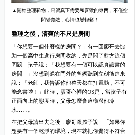
▲開始整理雜物，只留真正需要和喜歡的東西，不僅空
間變寬敞，心情也變輕鬆！
整理之後，清爽的不只是房間
「你想要一個什麼樣的房間？」有一回廖哥去協
助一個高中生進行房間收納，先是問了對方這個
問題。孩子說：「我想要有一個可以認真讀書的
房間。」沒想到躲在門外的爸媽聽到立刻衝進來
說：「老師，我告訴你他整天都在打電動，不可
能念書啦！」此時，廖哥心裡的
OS
是，當孩子有
正面向上的態度時，父母怎麼會這樣潑他冷
水
……
。
在把父母請出去之後，廖哥跟孩子說：「如果你
想要有一個乾淨的環境，現在就把你覺得不符合