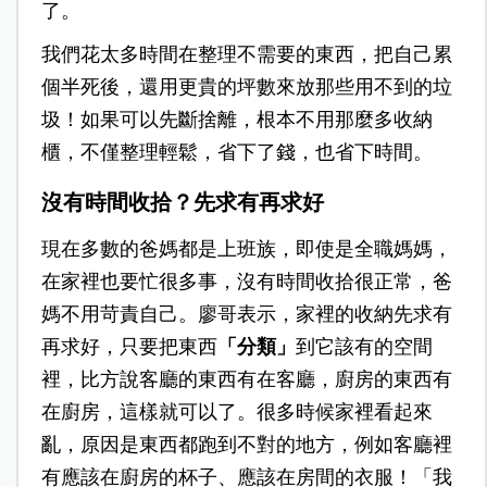
了。
我們花太多時間在整理不需要的東西，把自己累
個半死後，還用更貴的坪數來放那些用不到的垃
圾！如果可以先斷捨離，根本不用那麼多收納
櫃，不僅整理輕鬆，省下了錢，也省下時間。
沒有時間收拾？先求有再求好
現在多數的爸媽都是上班族，即使是全職媽媽，
在家裡也要忙很多事，沒有時間收拾很正常，爸
媽不用苛責自己。廖哥表示，家裡的收納先求有
再求好，只要把東西
「分類」
到它該有的空間
裡，比方說客廳的東西有在客廳，廚房的東西有
在廚房，這樣就可以了。很多時候家裡看起來
亂，原因是東西都跑到不對的地方，例如客廳裡
有應該在廚房的杯子、應該在房間的衣服！「我