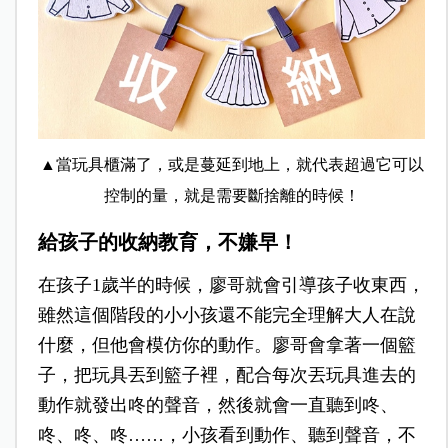
▲當玩具櫃滿了，或是蔓延到地上，就代表超過它可以
控制的量，就是需要斷捨離的時候！
給孩子的收納教育，不嫌早！
在孩子1歲半的時候，廖哥就會引導孩子收東西，
雖然這個階段的小小孩還不能完全理解大人在說
什麼，但他會模仿你的動作。廖哥會拿著一個籃
子，把玩具丟到籃子裡，配合每次丟玩具進去的
動作就發出咚的聲音，然後就會一直聽到咚、
咚、咚、咚
……
，小孩看到動作、聽到聲音，不