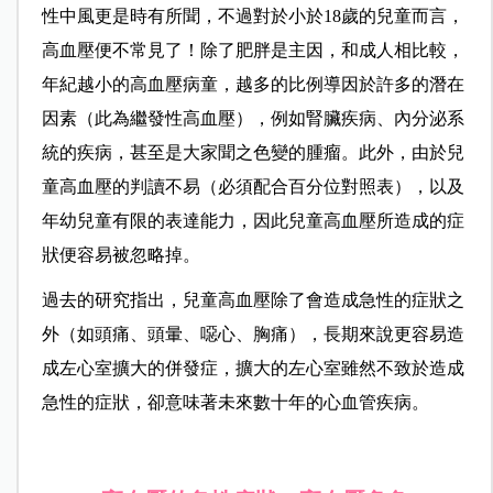
性中風更是時有所聞，不過對於小於18歲的兒童而言，
高血壓便不常見了！除了肥胖是主因，和成人相比較，
年紀越小的高血壓病童，越多的比例導因於許多的潛在
因素（此為繼發性高血壓），例如腎臟疾病、內分泌系
統的疾病，甚至是大家聞之色變的腫瘤。此外，由於兒
童高血壓的判讀不易（必須配合百分位對照表），以及
年幼兒童有限的表達能力，因此兒童高血壓所造成的症
狀便容易被忽略掉。
過去的研究指出，兒童高血壓除了會造成急性的症狀之
外（如頭痛、頭暈、噁心、胸痛），長期來說更容易造
成左心室擴大的併發症，擴大的左心室雖然不致於造成
急性的症狀，卻意味著未來數十年的心血管疾病。