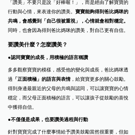
「讚美」不要只是說「好棒喔！」，而是經由了解寶寶的
行動與心情，來表達你的讚美。
寶寶能夠得到爸比媽咪的
共鳴，會感覺到「自己很被重視」，心情就會相對穩定。
同時，也會因為得到爸比媽咪的讚美，對自己更有自信。
要讚美什麼？怎麼讚美？
●認同寶寶的成長，用積極的語言稱讚
多多觀察寶寶的模樣，感受他的變化與成長，爸比媽咪透
過
「正面積極」的語言與表情
，給寶寶更多的關心鼓勵。
得到身邊最親近的父母的共鳴與認同，可以讓寶寶的心情
穩定，而父母正面積極的語言，可以讓孩子從鼓勵的喜悅
中獲得自信。
●不僅僅是成果，也要讚美過程與行動
針對寶寶完成了什麼事情給予讚美鼓勵當然很重要，但如