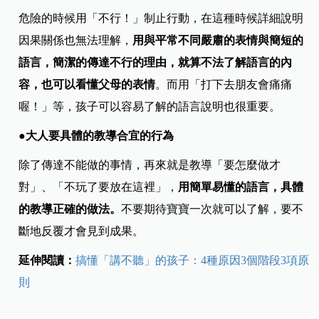
危險的時候用「不行！」制止行動，在這種時候詳細說明
因果關係也無法理解，
用與平常不同嚴肅的表情與簡短的
語言，簡潔的傳達不行的理由，就算不法了解語言的內
容，也可以看懂父母的表情
。而用「打下去朋友會痛痛
喔！」等，孩子可以容易了解的語言說明也很重要。
●大人要具體的教導合宜的行為
除了傳達不能做的事情，再來就是教導「要怎麼做才
對」、「不玩了要放在這裡」，
用簡單易懂的語言，具體
的教導正確的做法。
不要期待寶寶一次就可以了解，要不
斷地反覆才會見到成果。
延伸閱讀：
搞懂「講不聽」的孩子：4種原因3個階段3項原
則