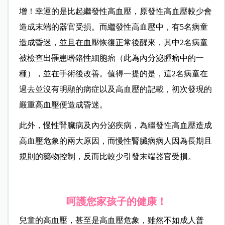
增！幸運的是比起繼發性高血壓，原發性高血壓較少會
造成末端的器官受損。而繼發性高血壓中，有5名病童
造成昏迷，並且在血壓恢復正常後醒來，其中2名病童
被檢查出罹患嗜鉻性細胞瘤（此為內分泌腫瘤中的一
種），並在手術後改善。值得一提的是，這2名病童在
過去並沒有明顯的病症以及高血壓的記載，初次發現的
嚴重高血壓便造成昏迷。
此外，慢性腎臟病及內分泌疾病，為繼發性高血壓造成
高血壓危象的兩大原因，而慢性腎臟病病人因為長期且
規則的藥物控制，反而比較少引發末端器官受損。
呵護您家孩子的健康！
兒童的高血壓，甚至是高血壓危象，雖然不如成人普