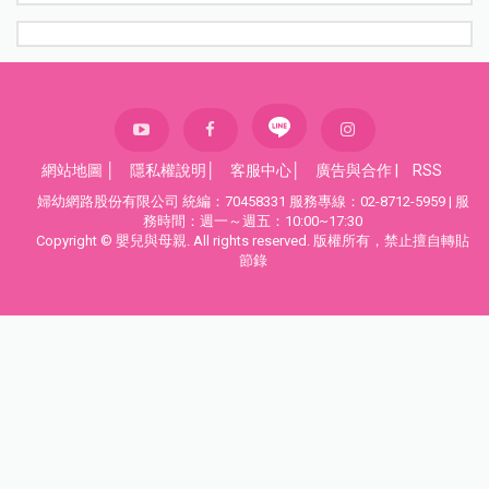
網站地圖
│
隱私權說明
│
客服中心
│
廣告與合作
|
RSS
婦幼網路股份有限公司 統編：70458331 服務專線：02-8712-5959 | 服
務時間：週一～週五：10:00~17:30
Copyright © 嬰兒與母親. All rights reserved. 版權所有，禁止擅自轉貼
節錄