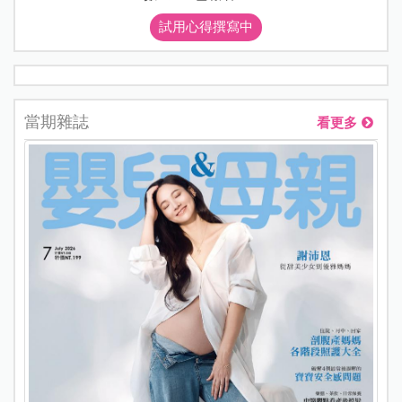
試用心得撰寫中
當期雜誌
看更多