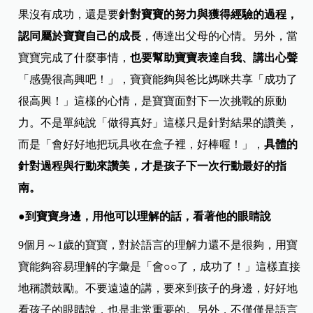
果沒有成功，還是要
針對寶寶的努力與獲得經驗的過程，
認同屬於寶寶自己的成長
，傳達出父母的心情。另外，當
寶寶完成了什麼事情，
也要幫助寶寶表達自我、講出心聲
「感覺很高興吧！」，寶寶能夠與爸比媽咪共享「成功了
很高興！」這樣的心情，是寶寶面對下一次挑戰的原動
力。不是單純說「做得真好」這樣只是針對結果的讚美，
而是「會好好地把玩具收在盒子裡，好棒喔！」，
具體的
針對過程與行動來讚美，才是孩子下一次行動最好的指
南。
●到寶寶身邊，用他可以理解的話，看著他的眼睛說
9個月～1歲的寶寶，對於語言的理解力還不是很夠，用寶
寶能夠容易理解的字彙是「會○○了，成功了！」這樣直接
地稱讚鼓勵。不要遠遠的講，要來到孩子的身邊，好好地
看孩子的眼睛說，也是非常重要的。另外，不僅僅是語言