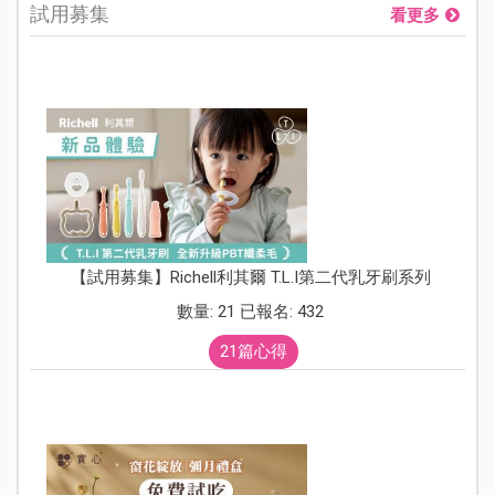
試用募集
看更多
【試用募集】Richell利其爾 T.L.I第二代乳牙刷系列
數量: 21 已報名: 432
21篇心得