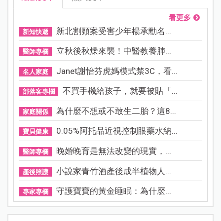
看更多
新北割頸案受害少年楊承勳名...
新知快遞
立秋後秋燥來襲！中醫教養肺...
醫師專欄
Janet謝怡芬虎媽模式禁3C，看...
名人家庭
不買手機給孩子，就要被貼「...
部落客專欄
為什麼不想或不敢生二胎？這8...
家庭關係
0.05%阿托品近視控制眼藥水納...
寶貝健康
晚婚晚育是無法改變的現實，...
醫師專欄
小說家青竹酒產後成半植物人...
產後照護
守護寶寶的黃金睡眠：為什麼...
專家專欄