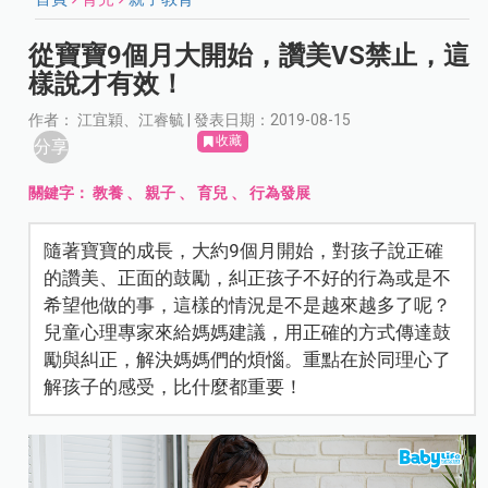
從寶寶9個月大開始，讚美VS禁止，這
樣說才有效！
作者： 江宜穎、江睿毓 | 發表日期：2019-08-15
收藏
分享
關鍵字：
教養
、
親子
、
育兒
、
行為發展
隨著寶寶的成長，大約9個月開始，對孩子說正確
的讚美、正面的鼓勵，糾正孩子不好的行為或是不
希望他做的事，這樣的情況是不是越來越多了呢？
兒童心理專家來給媽媽建議，用正確的方式傳達鼓
勵與糾正，解決媽媽們的煩惱。重點在於同理心了
解孩子的感受，比什麼都重要！