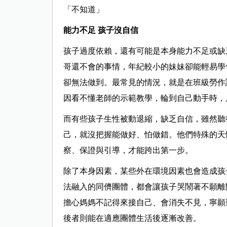
「不知道」
能力不足 孩子沒自信
孩子過度依賴，還有可能是本身能力不足或缺
哥還不會的事情，年紀較小的妹妹卻能輕易學
卻無法做到。最常見的情況，就是在班級勞作
因看不懂老師的示範教學，輪到自己動手時，
而有些孩子生性被動退縮，缺乏自信，雖然聽
己，就沒把握能做好、怕做錯。他們特殊的天
察、保證與引導，才能跨出第一步。
除了本身因素，某些外在環境因素也會造成孩
法融入的同儕團體，都會讓孩子哭鬧著不願離
擔心媽媽不記得來接自己、會消失不見，寧願
後者則能在適應團體生活後逐漸改善。