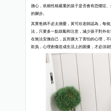
擔心，依賴性格嚴重的孩子是否會有恐懼症、
的腳步。
其實爸媽不必太擔憂，黃可欣老師認為，每個
法，只要多一點鼓勵和注意，減少孩子對外在
在無法安撫自己，反而擴大了害怕的心理，不
欺負，心理創傷造成生活上的困擾，才必須就