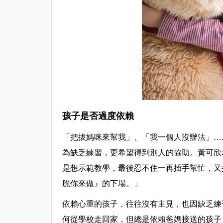
孩子是否過度依賴
「把拔媽咪來幫我」、「我一個人沒辦法」…
為缺乏練習，更希望得到別人的協助。黃可欣
是想示範教學，最後忍不住一再插手幫忙，又
脆你來做』的下場。」
依賴心重的孩子，往往沒有主見，也因缺乏練
何從學校走回家，但總是依賴爸媽接送的孩子