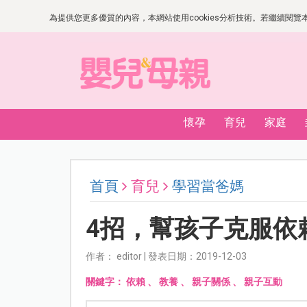
為提供您更多優質的內容，本網站使用cookies分析技術。若繼續閱覽本網
懷孕
育兒
家庭
首頁
育兒
學習當爸媽
4招，幫孩子克服依
作者： editor | 發表日期：2019-12-03
關鍵字：
依賴
、
教養
、
親子關係
、
親子互動