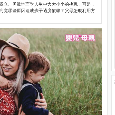
獨立、勇敢地面對人生中大大小小的挑戰，可是，
究竟哪些原因造成孩子過度依賴？父母怎麼利用方