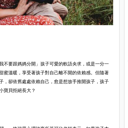
我不要跟媽媽分開」孩子可愛的軟語央求，或是一分一
甜蜜溫暖，享受著孩子對自己離不開的依賴感。但隨著
子，卻依舊處處依賴自己，愈是想放手推開孩子，孩子
小寶貝拒絕長大？