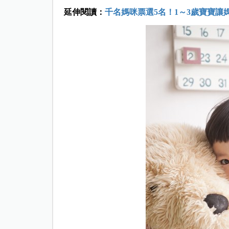
延伸閱讀：
千名媽咪票選5名！1～3歲寶寶