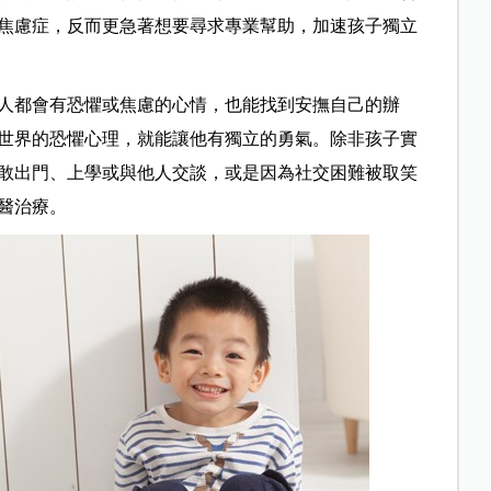
焦慮症，反而更急著想要尋求專業幫助，加速孩子獨立
人都會有恐懼或焦慮的心情，也能找到安撫自己的辦
世界的恐懼心理，就能讓他有獨立的勇氣。除非孩子實
敢出門、上學或與他人交談，或是因為社交困難被取笑
醫治療。