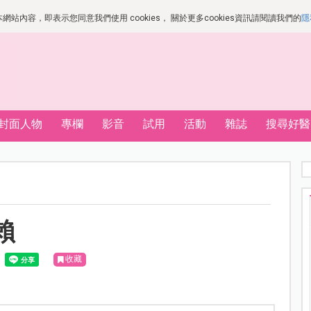
站內容，即表示您同意我們使用 cookies， 關於更多cookies資訊請閱讀我們的
隱
封面人物
專欄
影音
試用
活動
雜誌
搜尋好醫
賴
收藏