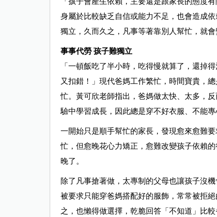
「孩子會產生依賴，主要還是跟家長的態度有
身屬於比較缺乏自信或能力不足，也會造成依
獨立，久而久之，凡事等著靠別人幫忙，就會
事事代勞 孩子難獨立
「一頓飯吃了半小時，吃得慢就算了，還掉得
又扣錯！」現代爸媽工作繁忙，時間寶貴，總
忙。黃可欣老師指出，爸媽做太快、太多，反
驗中學習成長，因此總是穿不好衣服、不能專
一開始只是順手幫忙的家長，發現愈來愈難要
忙，但愈晚花心力矯正，愈難改變孩子依賴的
晚了。
除了凡事搶著做，太專制的父母也讓孩子沒機
被要求只能穿爸媽搭配好的服飾，常常被拒絕
之，也懶得做選擇，乾脆回答「不知道」比較