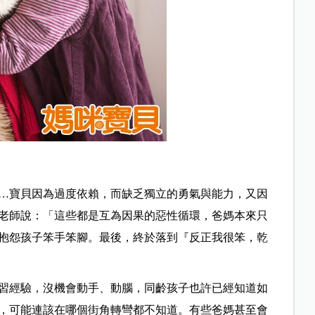
…寶貝因為過度依賴，而缺乏獨立的勇氣與能力，又因
老師說：「這些都是互為因果的惡性循環，爸媽本來只
抱怨孩子笨手笨腳。最後，終於落到『反正我很笨，乾
習經驗，沒機會動手、動腦，同齡孩子也許已經知道如
，可能連該在哪個街角轉彎都不知道。有些爸媽甚至會