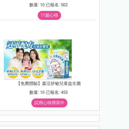
數量: 10 已報名: 502
11篇心得
【免費體驗】森活舒敏兒童益生菌
數量: 10 已報名: 453
試用心得撰寫中