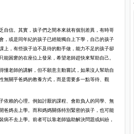
乏自信。其實，孩子們之間本來就有個別差異，有時哥
會，或是同年紀的孩子已經能獨自上下學，自己的孩子
課上，有些孩子迫不及待的動手做，能力不足的孩子卻
只能困窘的在座位上發呆，希望老師趕快來幫助自己。
得懂老師的講解，但不願意主動嘗試，如果沒人幫助自
性無關乎爸媽的教養方式，而是需要多一點等待、觀
子依賴的心理。例如討厭的課程、會欺負人的同學、無
開爸媽去上學。而和媽媽關係特別緊密的孩子，也可能
裝病不去上學。前者可以靠老師協助解決問題或糾紛，