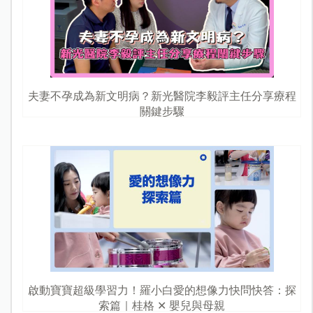
夫妻不孕成為新文明病？新光醫院李毅評主任分享療程
關鍵步驟
啟動寶寶超級學習力！羅小白愛的想像力快問快答：探
索篇｜桂格 ✕ 嬰兒與母親