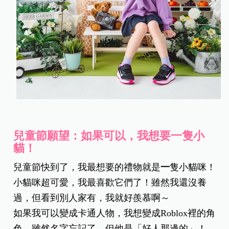
兒童節願望：如果可以，我想要一隻小
貓！
兒童節快到了，我最想要的禮物就是
一
隻小貓咪！
小貓咪超可愛，我最喜歡它們了！雖然我還沒養
過，但看到別人家有，我就好羨慕啊～
如果我可以變成卡通人物，我想變成Roblox裡的角
色，雖然名字忘記了，但他是「好人那邊的」！