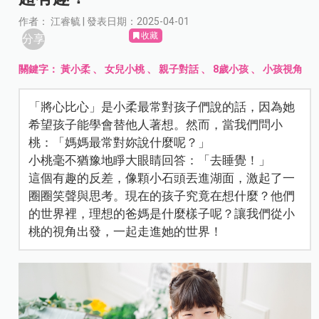
作者： 江睿毓 | 發表日期：2025-04-01
收藏
分享
關鍵字：
黃小柔
、
女兒小桃
、
親子對話
、
8歲小孩
、
小孩視角
「將心比心」是小柔最常對孩子們說的話，因為她
希望孩子能學會替他人著想。然而，當我們問小
桃：「媽媽最常對妳說什麼呢？」
小桃毫不猶豫地睜大眼睛回答：「去睡覺！」
這個有趣的反差，像顆小石頭丟進湖面，激起了一
圈圈笑聲與思考。現在的孩子究竟在想什麼？他們
的世界裡，理想的爸媽是什麼樣子呢？讓我們從小
桃的視角出發，一起走進她的世界！