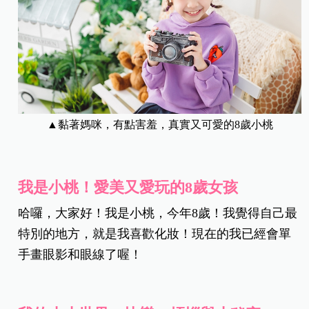
▲黏著媽咪，有點害羞，真實又可愛的8歲小桃
我是小桃！愛美又愛玩的8
歲女孩
哈囉，大家好！我是小桃，今年8歲！我覺得自己最
特別的地方，就是我喜歡化妝！現在的我已經會單
手畫眼影和眼線了喔！