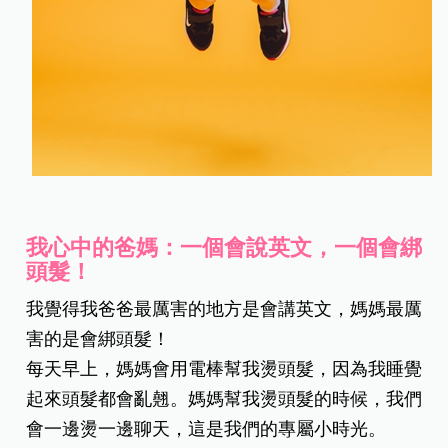
我心中的爸媽：一個會說英文，一個會綁
頭髮！
我覺得我爸爸最厲害的地方是會講英文，媽媽最厲
害的是會綁頭髮！
每天早上，媽媽會用電棒幫我燙頭髮，因為我睡覺
起來頭髮都會亂翹。媽媽幫我燙頭髮的時候，我們
會一邊燙一邊聊天，這是我們的專屬小時光。