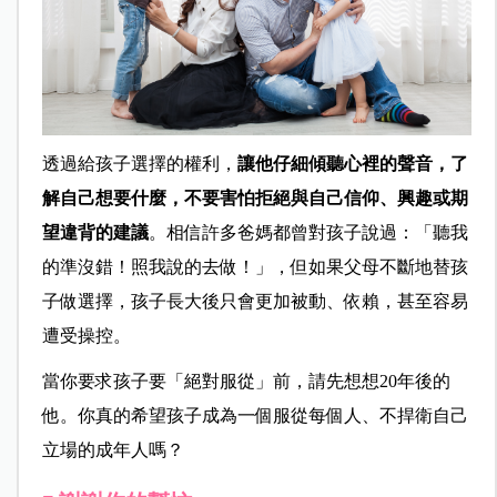
透過給孩子選擇的權利，
讓他仔細傾聽心裡的聲音，了
解自己想要什麼，不要害怕拒絕與自己信仰、興趣或期
望違背的建議
。相信許多爸媽都曾對孩子說過：「聽我
的準沒錯！照我說的去做！」，但如果父母不斷地替孩
子做選擇，孩子長大後只會更加被動、依賴，甚至容易
遭受操控。
當你要求孩子要「絕對服從」前，請先想想20年後的
他。你真的希望孩子成為一個服從每個人、不捍衛自己
立場的成年人嗎？