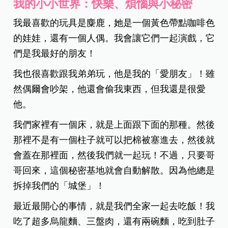
我的小小世界：快樂、煩惱與小秘密
我最喜歡的玩具是麋鹿，她是一個黃色帶點咖啡色
的娃娃，還有一個人偶。我會讓它們一起演戲，它
們是我最好的朋友！
我也很喜歡跟我弟弟玩，他是我的「愛朋友」！雖
然偶爾會吵架，他還會偷我東西，但我還是很愛
他。
我們家裡有一個床，就是上面跟下面的那種。然後
那裡不是有一個柱子就可以把棉被塞進去，然後就
會蓋在那裡面，然後我們就一起玩！不過，只要哥
哥回來，這個秘密基地就會自動解散。因為他總是
拆掉我們的「城堡」！
最近最開心的事情，就是我們全家一起去吃飯！我
吃了超多烏龍麵、三盤肉，還有兩碗麵，吃到肚子