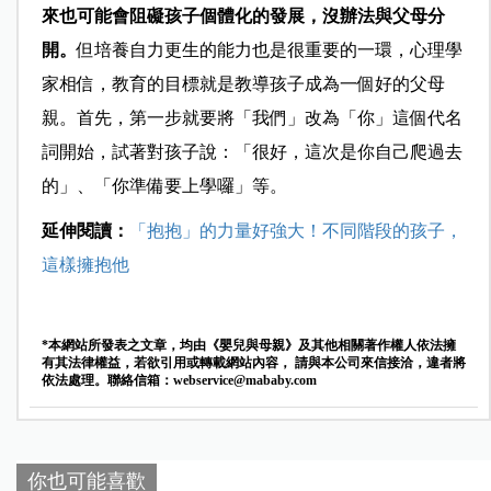
來也可能會阻礙孩子個體化的發展，沒辦法與父母分
開。
但培養自力更生的能力也是很重要的一環，心理學
家相信，教育的目標就是教導孩子成為一個好的父母
親。首先，第一步就要將「我們」改為「你」這個代名
詞開始，試著對孩子說：「很好，這次是你自己爬過去
的」、「你準備要上學囉」等。
延伸閱讀：
「抱抱」的力量好強大！不同階段的孩子，
這樣擁抱他
*本網站所發表之文章，均由《嬰兒與母親》及其他相關著作權人依法擁
有其法律權益，若欲引用或轉載網站內容， 請與本公司來信接洽，違者將
依法處理。聯絡信箱：
webservice@mababy.com
你也可能喜歡