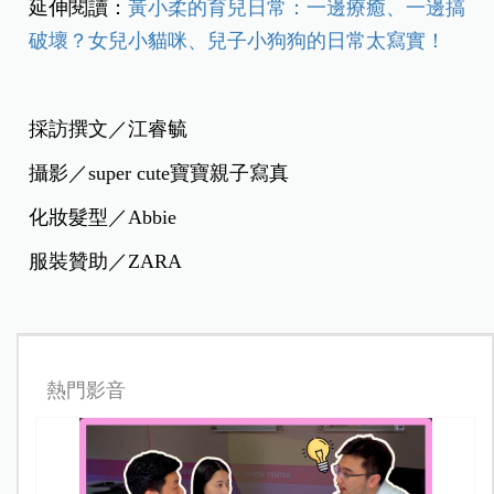
延伸閱讀：
黃小柔的育兒日常：一邊療癒、一邊搞
破壞？女兒小貓咪、兒子小狗狗的日常太寫實！
採訪撰文／江睿毓
攝影／super cute寶寶親子寫真
化妝髮型／Abbie
服裝贊助／ZARA
熱門影音