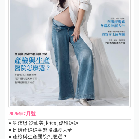
2026年7月號
● 謝沛恩 從甜美少女到優雅媽媽
● 剖婦產媽媽各階段照護大全
● 產檢與生產醫院怎麼選？