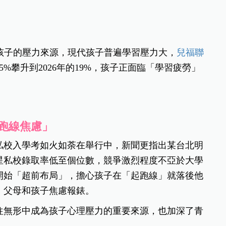
孩子的壓力來源，現代孩子普遍學習壓力大，
兒福聯
5%攀升到2026年的19%，孩子正面臨「學習疲勞」
跑線焦慮」
私校入學考如火如荼在舉行中，新聞更指出某台北明
星私校錄取率低至個位數，競爭激烈程度不亞於大學
開始「超前布局」，擔心孩子在「起跑線」就落後他
，父母和孩子焦慮報錶。
往無形中成為孩子心理壓力的重要來源，也加深了青