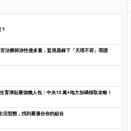
吧？
語言治療師涉性侵多童，監視器錄下「天理不容」罪證
26生育津貼最強懶人包：中央10 萬+地方加碼領取攻略！
生活型態，找到最適合你的組合