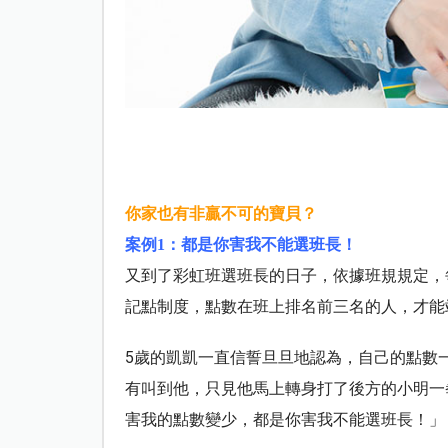
你家也有非贏不可的寶貝？
案例
1
：都是你害我不能選班長！
又到了彩虹班選班長的日子，依據班規規定，
記點制度，點數在班上排名前三名的人，才能
5
歲的凱凱一直信誓旦旦地認為，自己的點數
有叫到他，只見他馬上轉身打了後方的小明一
害我的點數變少，都是你害我不能選班長！」