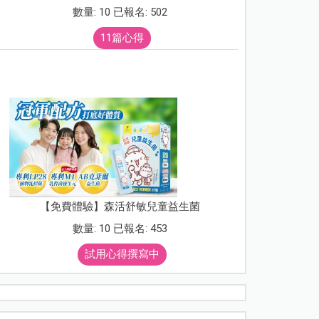
數量: 10 已報名: 502
11篇心得
【免費體驗】森活舒敏兒童益生菌
數量: 10 已報名: 453
試用心得撰寫中