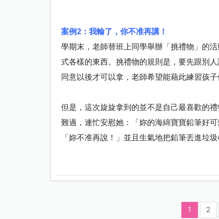
案例
2
：我輸了，你不准再講！
學期末，老師替班上同學舉辦「挑禮物」的活
式各樣的東西。挑禮物的規則是，要先跟別人
同意以後才可以拿，老師希望能藉此練習孩子
但是，這次旋旋拿到的並不是自己最喜歡的禮
難過，連忙安慰她：「妳的海綿寶寶鉛筆好可
「妳不准再說！」並且生氣地把鉛筆丟進垃圾
1
2