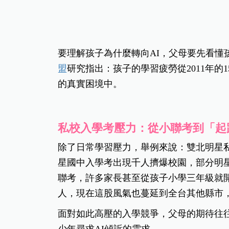
要理解孩子為什麼轉向AI，父母要先看懂
盟
研究指出：孩子的學習疲勞從2011年的1
的真實困境中。
私校入學考壓力：從小聯考到「起
除了日常學習壓力，舉例來說：雙北明星
星國中入學考出現千人擠爆校園，部分明
聯考，
許多家長甚至從孩子小學三年級就
人，現在這股風氣也蔓延到全台其他縣市
面對如此高壓的入學競爭，父母的期待往
少年尋求AI傾訴的需求。