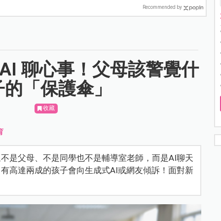
Recommended by
AI 聊心事！父母該警覺什
子的「保護傘」
收藏
育
不是父母、不是同學也不是輔導室老師，而是AI聊天
有高達兩成的孩子會向生成式AI或網友傾訴！面對新
？