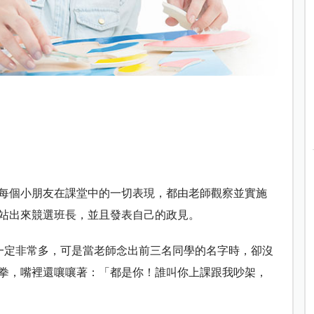
每個小朋友在課堂中的一切表現，都由老師觀察並實施
站出來競選班長，並且發表自己的政見。
一定非常多，可是當老師念出前三名同學的名字時，卻沒
拳，嘴裡還嚷嚷著：「都是你！誰叫你上課跟我吵架，