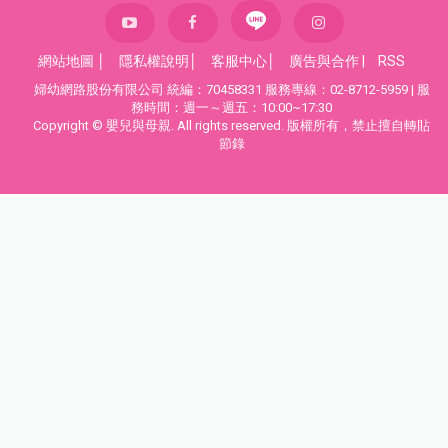
網站地圖
│
隱私權說明
│
客服中心
│
廣告與合作
|
RSS
婦幼網路股份有限公司 統編：70458331 服務專線：02-8712-5959 | 服
務時間：週一～週五：10:00~17:30
Copyright © 嬰兒與母親. All rights reserved. 版權所有，禁止擅自轉貼
節錄