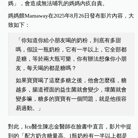
媽」，會造成無法哺乳的媽媽內疚自責。
媽媽餵Mamaway在2025年8月26日發布影片內容，大
致如下：
「你知道你給小朋友喝的奶粉，到底有多甜
嗎，假設一瓶奶粉，它有一半以上，它全部都
是糖，等於兩大瓶可樂，你有辦法想像你小朋
友，每天喝的都是糖嗎？
如果寶寶喝了這麼多糖之後，他會怎麼樣，糖
越多，腸道裡面的益生菌就會變少，壞菌就會
變多嘛，糖多的寶寶有一個問題，就是他很容
易過動。」
對此，Icu醫生陳志金醫師在臉書中直言，影片中提
到的「配方奶含糖量高、1瓶奶粉有一半以上都是