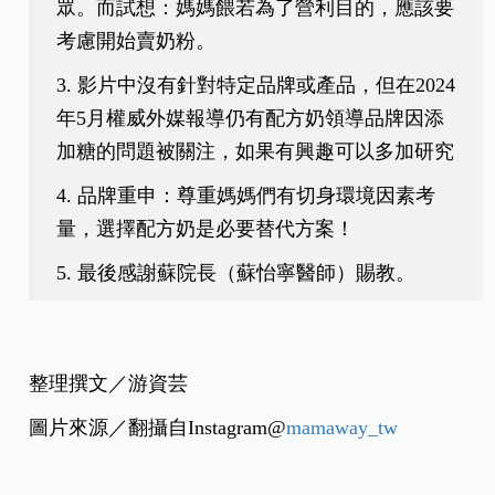
眾。而試想：媽媽餵若為了營利目的，應該要
考慮開始賣奶粉。
3. 影片中沒有針對特定品牌或產品，但在2024
年5月權威外媒報導仍有配方奶領導品牌因添
加糖的問題被關注，如果有興趣可以多加研究
4. 品牌重申：尊重媽媽們有切身環境因素考
量，選擇配方奶是必要替代方案！
5. 最後感謝蘇院長（蘇怡寧醫師）賜教。
整理撰文／游資芸
圖片來源／翻攝自Instagram@
mamaway_tw