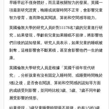
早睡早起不僅身體好，而且還攸關智力的發展。英國一
項最新研究證實，晚睡或就寢時間不正常，會影響兒童
智力發育，進而降低其閱讀、算術和空間感等能力。
英國倫敦大學的研究人員針對11178名7歲的兒童進行研
究，結果發現，學齡前兒童如果睡眠不規律，將影響他
們日後的認知發展。研究人員表示，如果兒童的睡眠被
剝奪，這種影響會不斷累積，甚至會影響他們一生的健
康。
英國倫敦大學研究人員是根據「英國千禧年世代研
究」，分析孩童有沒有固定入睡時間、或睡覺時間晚於
9點之後，是否會在閱讀、算術和空間感的認知等方面
的成績受到影響，並同時比較3歲、5歲、7歲不同年齡
層受影響的情形。
結果發現，3歲兒童睡覺時間最不規律，約有1/5的3歲