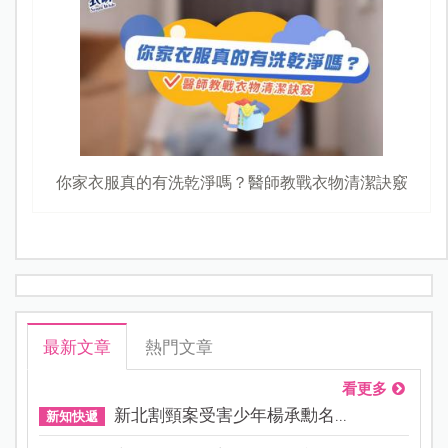
你家衣服真的有洗乾淨嗎？醫師教戰衣物清潔訣竅
最新文章
熱門文章
看更多
新北割頸案受害少年楊承勳名...
新知快遞