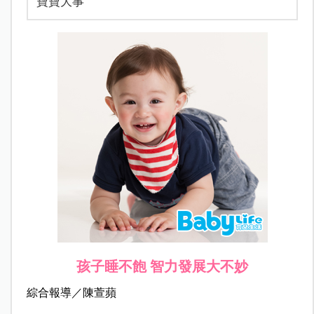
寶寶大事
孩子睡不飽 智力發展大不妙
綜合報導／陳萱蘋