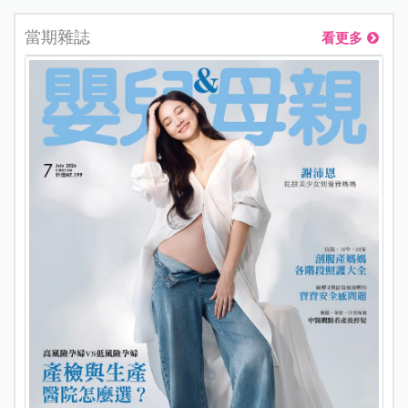
當期雜誌
看更多