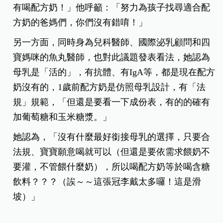
有喝配方奶！」他呼籲：「努力為孩子找尋適合配
方奶的爸媽們，你們沒有錯唷！」
另一方面，同時身為兒科醫師、國際泌乳顧問和四
寶媽咪的魚丸醫師，也對此議題發表看法，她認為
母乳是「活的」，有抗體、有IgA等，都是現在配方
奶沒有的，1歲前配方奶是仿照母乳設計，有「法
規」規範，「但還是要看一下成份表，有的的確有
加葡萄糖和玉米糖漿。」
她認為，「沒有什麼最好銜接母乳的選擇，只要合
法規、寶寶願意喝就可以（但還是要依需求餵奶不
要灌，不管餵什麼奶），所以喝配方奶等於喝含糖
飲料？？？（誒～～這張冠李戴太多囉！這是滑
坡）」