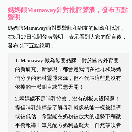
媽媽餵Mamaway針對批評聲浪，發布五點
聲明
媽媽餵Mamaway面對眾醫師和網友的回應和批評，
在8月27日晚間發表聲明，表示看到大家的留言後，
發布以下五點說明：
1. Mamaway 做為母嬰品牌，對於國內外育嬰
的新研究、新發現，都會是我們在社群和媽媽
們分享的素材靈感來源，但不代表這些是沒有
依據的一派胡言或異想天開！
2.媽媽餵不是哺乳協會，沒有刻板人設問題！
提倡哺乳純粹是了解母乳就像核能一樣被誤導
或被低估，希望能在奶粉被放大的趨勢下稍微
平衡報導！畢竟配方奶利益龐大，自然鼓吹者