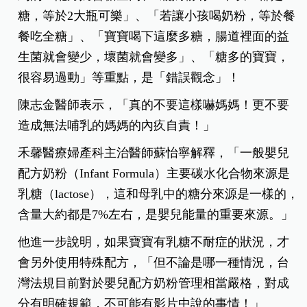
糖，等於2大瓶可樂」、「若讓小孩喝奶粉，等於餐
餐吃全糖」、「寶寶喝下這麼多糖，腸道裡面的益
生菌就會變少，壞菌就會變多」、「糖多的寶寶，
很容易過動」等重點，是「錯誤觀念」！
陳志金醫師表示，「真的不要這樣嚇媽媽！更不要
造成無法哺乳的媽媽的內疚自責！」
禾馨醫療婦產科主治醫師蘇怡寧解釋，「一般嬰兒
配方奶粉（Infant Formula）主要碳水化合物來源是
乳糖（lactose），這和母乳中的糖分來源是一樣的，
含量大約都是7%左右，是嬰兒能量的重要來源。」
他進一步說明，如果寶寶有乳糖不耐症的狀況，才
會另外使用特殊配方，「但不論是哪一種情況，台
灣法規目前對於嬰兒配方奶粉管理相當嚴格，對成
分有明確規範，不可能有影片中說的事情！」