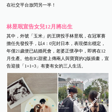
在社交平台放閃另一半！
林昱珉宣告女兒12月將出生
其中，外號「玉米」的王牌投手林昱珉，在冠軍賽
擔任先發投手，以4：0完封日本，表現傑出穩定，
年僅21歲便已結婚死會，老婆正懷孕中，即將在12
月生產。他在IG甜蜜上傳兩人與寶寶的Q版插畫，宣
告迎接「1+1=3」有妻有女的三人生活。