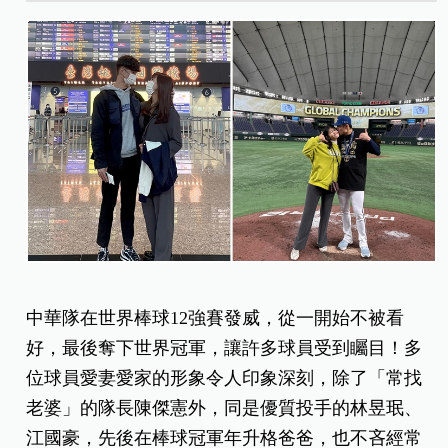
中華隊在世界棒球12強賽發威，從一開始不被看
好，最後奪下世界冠軍，讓許多球員受到矚目！多
位球員愛妻愛家的形象令人印象深刻，除了「常找
老婆」的隊長陳傑憲外，同是優質投手的林昱珉、
江國豪，先後在棒球冠軍年升格爸爸，也不吝經常