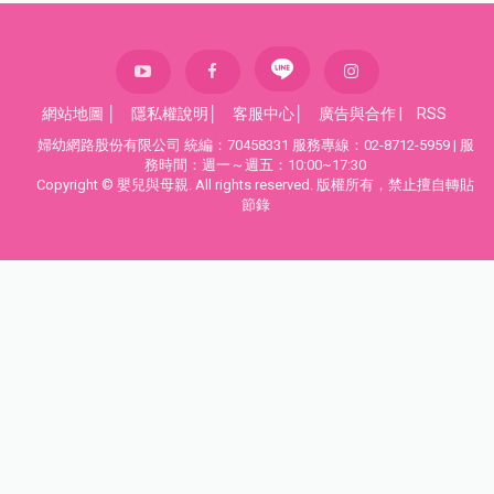
網站地圖
│
隱私權說明
│
客服中心
│
廣告與合作
|
RSS
婦幼網路股份有限公司 統編：70458331 服務專線：02-8712-5959 | 服
務時間：週一～週五：10:00~17:30
Copyright © 嬰兒與母親. All rights reserved. 版權所有，禁止擅自轉貼
節錄