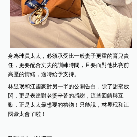
身為球員太太，必須承受比一般妻子更重的育兒責
任，更要配合丈夫的訓練時間，且要面對他比賽前
高壓的情緒，適時給予支持。
林昱珉和江國豪對另一半的公開告白，除了甜蜜放
閃，更是表達對老婆辛苦的感謝，這些回饋與互
動，正是太太最想要的禮物！只能說，林昱珉和江
國豪太會了啦！