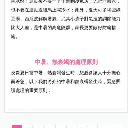
夠水份；運動後不要一下子進到冷氣房，先把汗擦乾，
也不要在運動過後馬上喝冷水；此外，夏天可多喝些綠
豆湯、西瓜皮解解暑氣。尤其小孩子對氣溫的調節能力
比大人差，是中暑的高危險群，家長更要做好防範措
施。
中暑、熱衰竭的處理原則
炎炎夏日當中暑、熱衰竭發生時，想必會讓人十分擔心
而著急，以下我們將介紹中暑和熱衰竭發生時，緊急照
護處理的重要原則：