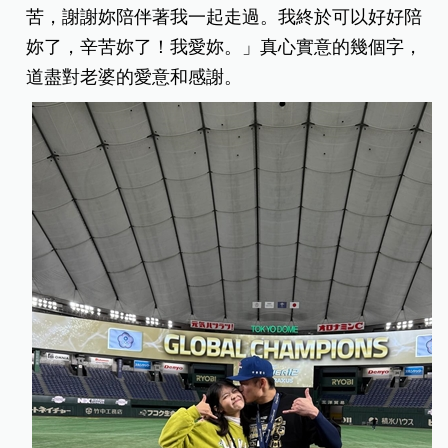
苦，謝謝妳陪伴著我一起走過。我終於可以好好陪
妳了，辛苦妳了！我愛妳。」真心實意的幾個字，
道盡對老婆的愛意和感謝。