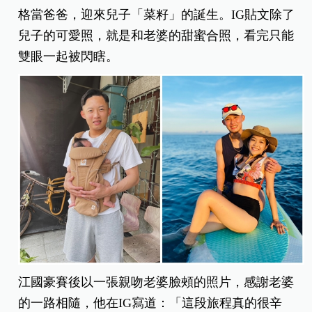
格當爸爸，迎來兒子「菜籽」的誕生。IG貼文除了
兒子的可愛照，就是和老婆的甜蜜合照，看完只能
雙眼一起被閃瞎。
江國豪賽後以一張親吻老婆臉頰的照片，感謝老婆
的一路相隨，他在IG寫道：「這段旅程真的很辛