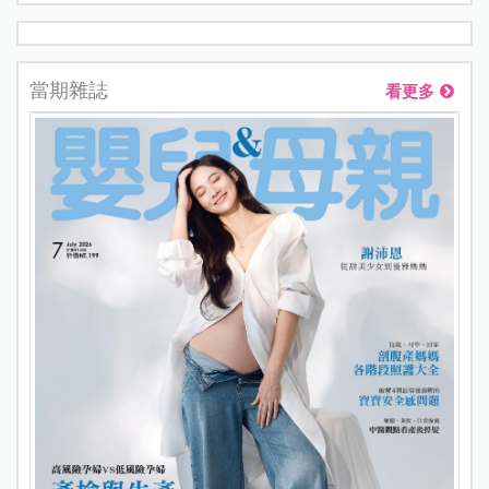
當期雜誌
看更多