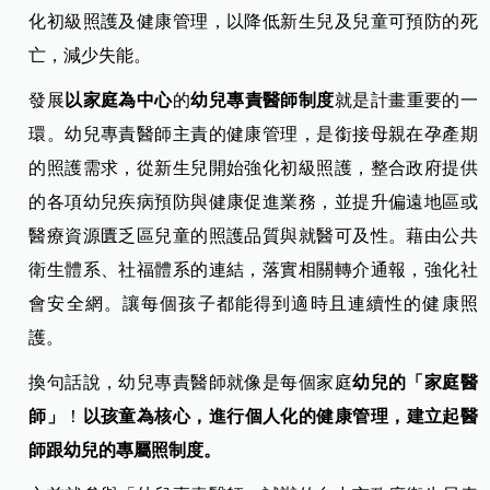
化初級照護及健康管理，以降低新生兒及兒童可預防的死
亡，減少失能。
發展
以家庭為中心
的
幼兒專責醫師制度
就是計畫重要的一
環。幼兒專責醫師主責的健康管理，是銜接母親在孕產期
的照護需求，從新生兒開始強化初級照護，整合政府提供
的各項幼兒疾病預防與健康促進業務，並提升偏遠地區或
醫療資源匱乏區兒童的照護品質與就醫可及性。藉由公共
衛生體系、社福體系的連結，落實相關轉介通報，強化社
會安全網。讓每個孩子都能得到適時且連續性的健康照
護。
換句話說，幼兒專責醫師就像是每個家庭
幼兒的「家庭醫
師」
！
以孩童為核心，進行個人化的健康管理，建立起醫
師跟幼兒的專屬照制度。