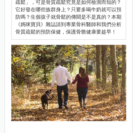
疏鬆」，可是骨質疏鬆究竟是如何檢測而知的？
它好發在哪些族群身上？只要多喝牛奶就可以預
防嗎？生個孩子就骨鬆的傳聞是不是真的？本期
《媽咪寶貝》雜誌請到專業骨科醫師和我們分析
骨質疏鬆的預防保健，保護骨骼健康要趁早！