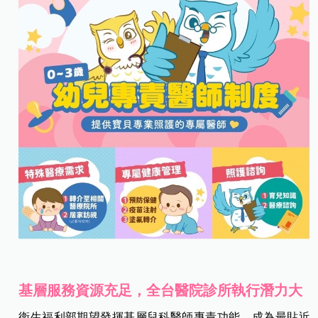
基層服務資源充足，全台醫院診所執行潛力大
衛生福利部期望發揮基層兒科醫師專責功能，成為最貼近