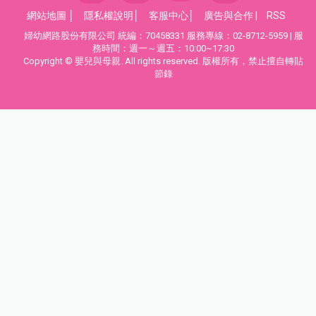
網站地圖
│
隱私權說明
│
客服中心
│
廣告與合作
|
RSS
婦幼網路股份有限公司 統編：70458331 服務專線：02-8712-5959 | 服
務時間：週一～週五：10:00~17:30
Copyright © 嬰兒與母親. All rights reserved. 版權所有，禁止擅自轉貼
節錄