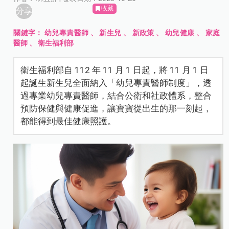
收藏
分享
關鍵字：
幼兒專責醫師
、
新生兒
、
新政策
、
幼兒健康
、
家庭
醫師
、
衛生福利部
衛生福利部自 112 年 11 月 1 日起，將 11 月 1 日
起誕生新生兒全面納入「幼兒專責醫師制度」，透
過專業幼兒專責醫師，結合公衛和社政體系，整合
預防保健與健康促進，讓寶寶從出生的那一刻起，
都能得到最佳健康照護。