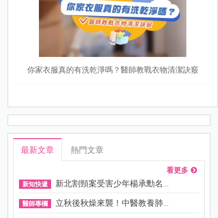
你家衣服真的有洗乾淨嗎？醫師教戰衣物清潔訣竅
最新文章
熱門文章
看更多
新北割頸案受害少年楊承勳名...
新知快遞
立秋後秋燥來襲！中醫教養肺...
醫師專欄