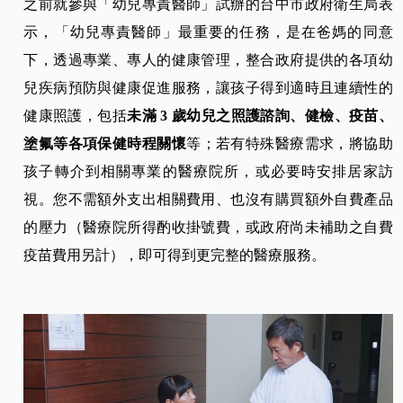
之前就參與「幼兒專責醫師」試辦的台中市政府衛生局表
示，「幼兒專責醫師」最重要的任務，是在爸媽的同意
下，透過專業、專人的健康管理，整合政府提供的各項幼
兒疾病預防與健康促進服務，讓孩子得到適時且連續性的
健康照護，包括
未滿 3 歲幼兒之照護諮詢、健檢、疫苗、
塗氟等各項保健時程關懷
等；若有特殊醫療需求，將協助
孩子轉介到相關專業的醫療院所，或必要時安排居家訪
視。您不需額外支出相關費用、也沒有購買額外自費產品
的壓力（醫療院所得酌收掛號費，或政府尚未補助之自費
疫苗費用另計），即可得到更完整的醫療服務。