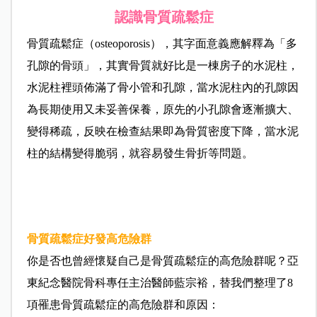
認識骨質疏鬆症
骨質疏鬆症（osteoporosis），其字面意義應解釋為「多
孔隙的骨頭」，其實骨質就好比是一棟房子的水泥柱，
水泥柱裡頭佈滿了骨小管和孔隙，當水泥柱內的孔隙因
為長期使用又未妥善保養，原先的小孔隙會逐漸擴大、
變得稀疏，反映在檢查結果即為骨質密度下降，當水泥
柱的結構變得脆弱，就容易發生骨折等問題。
骨質疏鬆症好發高危險群
你是否也曾經懷疑自己是骨質疏鬆症的高危險群呢？亞
東紀念醫院骨科專任主治醫師藍宗裕，替我們整理了8
項罹患骨質疏鬆症的高危險群和原因：