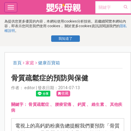
Toggle
navigation
為提供您更多優質的內容，本網站使用cookies分析技術。若繼續閱覽本網站內
容，即表示您同意我們使用 cookies， 關於更多cookies資訊請閱讀我們的
隱私
權說明
。
我知道了
首頁
家庭
健康百寶箱
骨質疏鬆症的預防與保健
作者： editor | 發表日期：2014-07-13
收藏
關鍵字：
骨質疏鬆症
、
腰痠背痛
、
鈣質
、
維生素
、
其他疾
病
電視上的高鈣奶粉廣告總提醒我們要預防「骨質