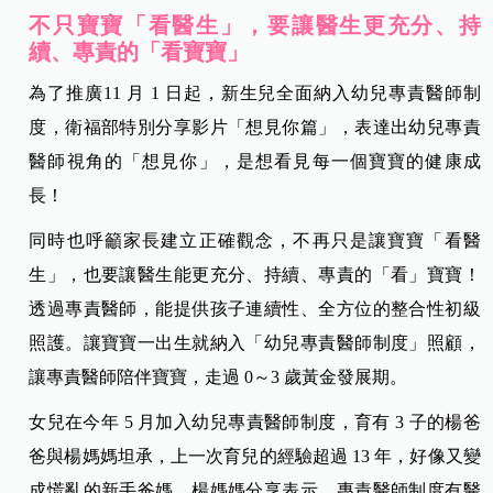
不只寶寶「看醫生」，要讓醫生更充分、持
續、專責的「看寶寶」
為了推廣11 月 1 日起，新生兒全面納入幼兒專責醫師制
度，衛福部特別分享影片「想見你篇」，表達出幼兒專責
醫師視角的「想見你」，是想看見每一個寶寶的健康成
長！
同時也呼籲家長建立正確觀念，不再只是讓寶寶「看醫
生」，也要讓醫生能更充分、持續、專責的「看」寶寶！
透過專責醫師，能提供孩子連續性、全方位的整合性初級
照護。讓寶寶一出生就納入「幼兒專責醫師制度」照顧，
讓專責醫師陪伴寶寶，走過 0～3 歲黃金發展期。
女兒在今年 5 月加入幼兒專責醫師制度，育有 3 子的楊爸
爸與楊媽媽坦承，上一次育兒的經驗超過 13 年，好像又變
成慌亂的新手爸媽。楊媽媽分享表示，專責醫師制度有醫