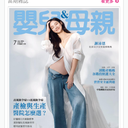
當期雜誌
看更多