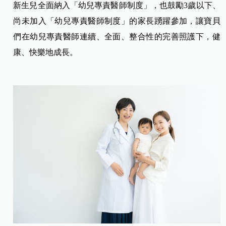
新生兒全面納入「幼兒專責醫師制度」，也鼓勵3歲以下、
尚未加入「幼兒專責醫師制度」的家長踴躍參加，讓寶貝
們在幼兒專責醫師連續、全面、整合性的完善照護下，健
康、快樂地成長。