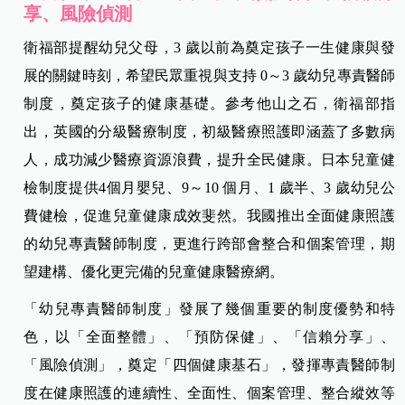
享、風險偵測
衛福部提醒幼兒父母，3 歲以前為奠定孩子一生健康與發
展的關鍵時刻，希望民眾重視與支持 0～3 歲幼兒專責醫師
制度，奠定孩子的健康基礎。參考他山之石，衛福部指
出，英國的分級醫療制度，初級醫療照護即涵蓋了多數病
人，成功減少醫療資源浪費，提升全民健康。日本兒童健
檢制度提供4個月嬰兒、9～10 個月、1 歲半、3 歲幼兒公
費健檢，促進兒童健康成效斐然。我國推出全面健康照護
的幼兒專責醫師制度，更進行跨部會整合和個案管理，期
望建構、優化更完備的兒童健康醫療網。
「幼兒專責醫師制度」發展了幾個重要的制度優勢和特
色，以「全面整體」、「預防保健」、「信賴分享」、
「風險偵測」，奠定「四個健康基石」，發揮專責醫師制
度在健康照護的連續性、全面性、個案管理、整合縱效等