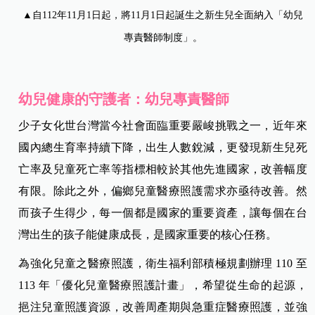
▲自112年11月1日起，將11月1日起誕生之新生兒全面納入「幼兒
專責醫師制度」。
幼兒健康的守護者：幼兒專責醫師
少子女化世台灣當今社會面臨重要嚴峻挑戰之一，近年來
國內總生育率持續下降，出生人數銳減，更發現新生兒死
亡率及兒童死亡率等指標相較於其他先進國家，改善幅度
有限。除此之外，偏鄉兒童醫療照護需求亦亟待改善。然
而孩子生得少，每一個都是國家的重要資產，讓每個在台
灣出生的孩子能健康成長，是國家重要的核心任務。
為強化兒童之醫療照護，衛生福利部積極規劃辦理 110 至
113 年「優化兒童醫療照護計畫」，希望從生命的起源，
挹注兒童照護資源，改善周產期與急重症醫療照護，並強