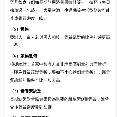
舉凡飲食（例如長期飲用過量黑咖啡等）、抽菸（每日
抽超過一包菸）、大量飲酒、少運動等生活型態皆可能
造成骨質密度下降。
（5）種族
亞洲人、白人若與黑人相較，骨質疏鬆的比例的確更高
一些。
（6）家族遺傳
根據統計，若家中曾有人並非承受高能量外力而骨折
（即為骨質疏鬆骨折，譬如不小心跌倒就骨折），那骨
質疏鬆的機率也比一般人高。
（7）營養素缺乏
長期缺乏對骨骼健康極為重要的維生素D和鈣質，連帶
會使骨質密度受到影響。