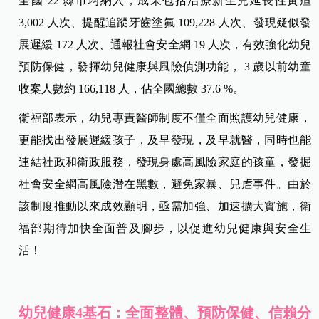
全國 22 縣市均納入，成果包括治療新生兒延長性黃疸
3,002 人次、提醒追蹤牙齒塗氟 109,228 人次、發現疑似發
展遲緩 172 人次、通報社會安全網 19 人次，有效強化幼兒
預防保健，發揮幼兒健康與風險偵測功能， 3 歲以前幼童
收案人數約 166,118 人，佔全國總數 37.6 %。
衛福部表示，幼兒專責醫師制度不僅全面照護幼兒健康，
更能找出發展遲緩孩子，及早發現，及早就醫，同時也能
連結社政和衛政服務，發現身處高風險家庭的孩童，發掘
社會安全網高風險潛在黑數，避免家暴、兒虐事件。由於
該制度推動以來成效顯明，亟需加強、加速擴大實施，衛
福部期待加快全面普及腳步，以促進幼兒健康與安全生
活！
幼兒健康4基石：全面整體、預防保健、信賴分