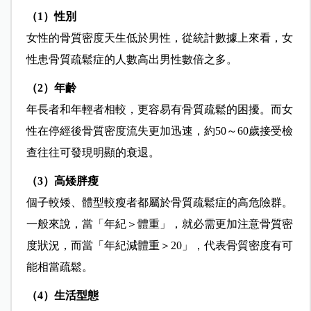
（1）性別
女性的骨質密度天生低於男性，從統計數據上來看，女
性患骨質疏鬆症的人數高出男性數倍之多。
（2）年齡
年長者和年輕者相較，更容易有骨質疏鬆的困擾。而女
性在停經後骨質密度流失更加迅速，約50～60歲接受檢
查往往可發現明顯的衰退。
（3）高矮胖瘦
個子較矮、體型較瘦者都屬於骨質疏鬆症的高危險群。
一般來說，當「年紀＞體重」，就必需更加注意骨質密
度狀況，而當「年紀減體重＞20」，代表骨質密度有可
能相當疏鬆。
（4）生活型態