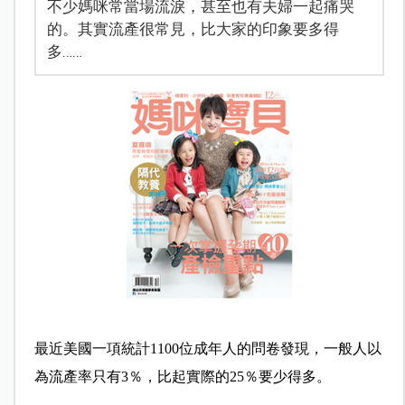
不少媽咪常當場流淚，甚至也有夫婦一起痛哭
的。其實流產很常見，比大家的印象要多得
多……
最近美國一項統計1100位成年人的問卷發現，一般人以
為流產率只有3％，比起實際的25％要少得多。