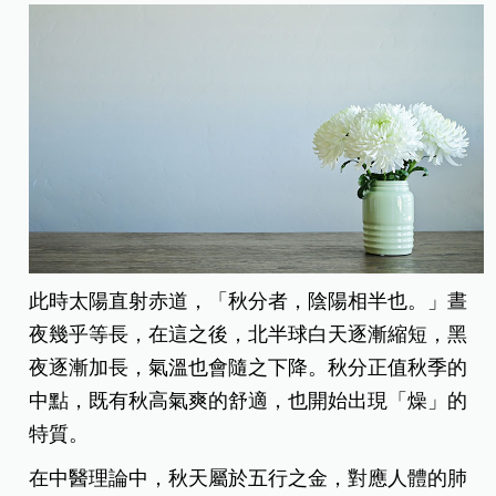
此時太陽直射赤道，「秋分者，陰陽相半也。」晝
夜幾乎等長，在這之後，北半球白天逐漸縮短，黑
夜逐漸加長，氣溫也會隨之下降。秋分正值秋季的
中點，既有秋高氣爽的舒適，也開始出現「燥」的
特質。
在中醫理論中，秋天屬於五行之金，對應人體的肺