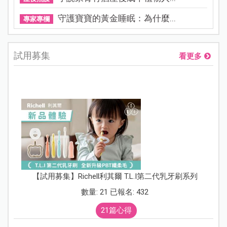
守護寶寶的黃金睡眠：為什麼...
專家專欄
試用募集
看更多
【試用募集】Richell利其爾 T.L.I第二代乳牙刷系列
數量: 21 已報名: 432
21篇心得