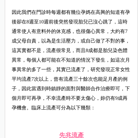
因此我們在門診時每週都有幾位孕媽在高興的知道有孕
後卻在8週至10週前後突然發現胎兒已沒心跳了，這時
通常使人有意料外的休克感，也很傷心異常，大約有7
成父母自責，以為是生活壓力，或自己做了不對的事，
這其實都不是，流產很常見，而且8成都是胎兒染色體
異常，每個人都可能在不知道的情況下發生，如這次月
事異常的多了一些，其實已流產了，研究發現正常女性
平均流產7次以上，曾有流產三十餘次也能足月產的例
子，因此當遇到時鎮靜的面對與醫師合作治療即可，下
個月即可再孕，不幸流產時不要太傷心，妳仍有9成再
孕機會。臨床上流產可分為以下幾類：
先兆流產