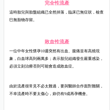
完全性流產
這時胎兒與胎盤組織已全然掉落，臨床已無症狀，檢查
巳無胎物存留。
敗血性流產
一位中年女性懷孕10週突然有出血、腹痛並有高燒現
象，白血球高到兩萬多；表示胎兒組織發生嚴重感染，
必須立刻治療否則可能會造成敗血症。
由於流產很常見不必太難過，要與醫師合作面對難關，
不幸流產時不要太傷心，妳仍有9成再孕機會。