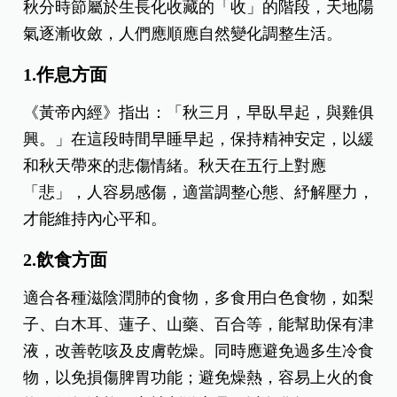
秋分時節屬於生長化收藏的「收」的階段，天地陽
氣逐漸收斂，人們應順應自然變化調整生活。
1.作息方面
《黃帝內經》指出：「秋三月，早臥早起，與雞俱
興。」在這段時間早睡早起，保持精神安定，以緩
和秋天帶來的悲傷情緒。秋天在五行上對應
「悲」，人容易感傷，適當調整心態、紓解壓力，
才能維持內心平和。
2.飲食方面
適合各種滋陰潤肺的食物，多食用白色食物，如梨
子、白木耳、蓮子、山藥、百合等，能幫助保有津
液，改善乾咳及皮膚乾燥。同時應避免過多生冷食
物，以免損傷脾胃功能；避免燥熱，容易上火的食