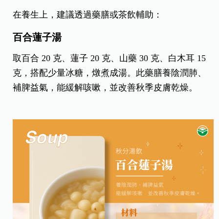
在養生上，建議透過藥膳或茶飲輔助：
百合蓮子湯
取百合 20 克、蓮子 20 克、山藥 30 克、白木耳 15
克，搭配少量冰糖，燉煮成湯。此藥膳養陰潤肺、
補脾益氣，能緩解咳嗽，並改善秋季皮膚乾燥。