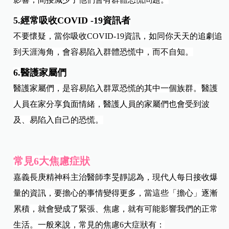
5.經常吸收COVID -19資訊者
不要懷疑，當你吸收COVID-19資訊，如同你天天的追劇追
到天涯海角，會容易陷入群體恐慌中，而不自知。
6.醫護家屬們
醫護家屬們，是容易陷入群眾恐慌的其中一個族群。醫護
人員在家分享負面情緒，醫護人員的家屬們也會受到波
及、易陷入自己的恐慌。
常見6大焦慮症狀
嘉義長庚精神科主治醫師李旻靜認為，現代人每日接收爆
量的資訊，要擔心的事情變得更多，當這些「擔心」逐漸
累積，就會變成了緊張、焦慮，就有可能影響我們的正常
生活。一般來說，常見的焦慮6大症狀有：