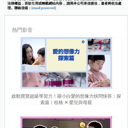
法律權益，若欲引用或轉載網站內容， 請與本公司來信接洽，違者將依法處
理。聯絡信箱：
[email protected]
熱門影音
啟動寶寶超級學習力！羅小白愛的想像力快問快答：探
索篇｜桂格 ✕ 嬰兒與母親