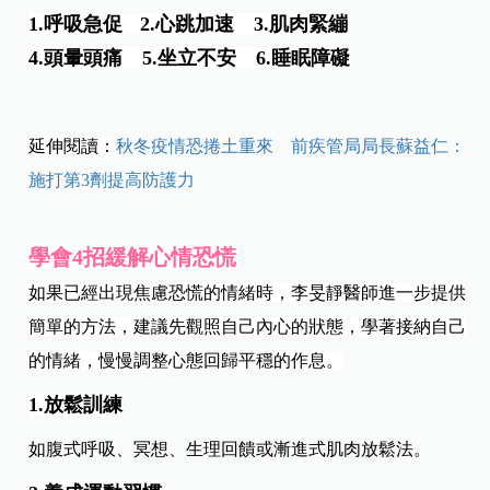
1.呼吸急促
2.心跳加速 3.肌肉緊繃
4.頭暈頭痛 5.坐立不安 6.睡眠障礙
延伸閱讀：
秋冬疫情恐捲土重來 前疾管局局長蘇益仁：
施打第3劑提高防護力
學會4招緩解心情恐慌
如果已經出現焦慮恐慌的情緒時，李旻靜醫師進一步提供
簡單的方法，建議先觀照自己內心的狀態，學著接納自己
的情緒，慢慢調整心態回歸平穩的作息。
1.放鬆訓練
如腹式呼吸、冥想、生理回饋或漸進式肌肉放鬆法。