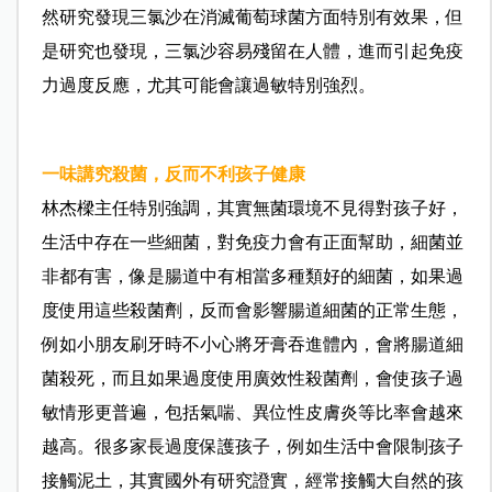
然研究發現三氯沙在消滅葡萄球菌方面特別有效果，但
是研究也發現，三氯沙容易殘留在人體，進而引起免疫
力過度反應，尤其可能會讓過敏特別強烈。
一味講究殺菌，反而不利孩子健康
林杰樑主任特別強調，其實無菌環境不見得對孩子好，
生活中存在一些細菌，對免疫力會有正面幫助，細菌並
非都有害，像是腸道中有相當多種類好的細菌，如果過
度使用這些殺菌劑，反而會影響腸道細菌的正常生態，
例如小朋友刷牙時不小心將牙膏吞進體內，會將腸道細
菌殺死，而且如果過度使用廣效性殺菌劑，會使孩子過
敏情形更普遍，包括氣喘、異位性皮膚炎等比率會越來
越高。很多家長過度保護孩子，例如生活中會限制孩子
接觸泥土，其實國外有研究證實，經常接觸大自然的孩