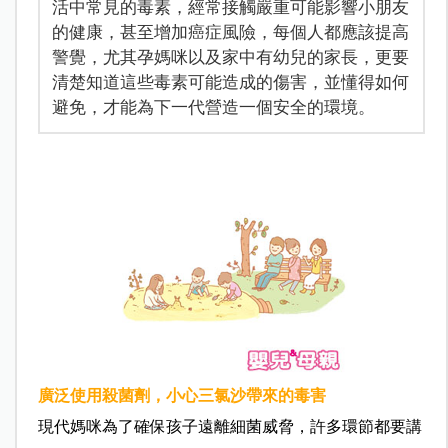
活中常見的毒素，經常接觸嚴重可能影響小朋友
的健康，甚至增加癌症風險，每個人都應該提高
警覺，尤其孕媽咪以及家中有幼兒的家長，更要
清楚知道這些毒素可能造成的傷害，並懂得如何
避免，才能為下一代營造一個安全的環境。
廣泛使用殺菌劑，小心三氯沙帶來的毒害
現代媽咪為了確保孩子遠離細菌威脅，許多環節都要講