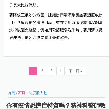
子長大比較聰明。
要降低三氯沙的危害，建議使用清潔劑應該要適度或使
用不含殺菌劑的清潔用品，並在使用時徹底將清潔劑清
洗掉以避免殘留，例如用殺菌肥皂洗手時，要用清水徹
底沖洗，刷牙時也要將牙膏漱乾淨。
1
2
3
4
下一頁
→
首頁
家庭
防疫懶人包
你有疫情恐慌症特質嗎？精神科醫師教