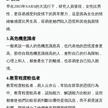
早在2003年SARS的大流行下，研究人員發現，女性比男
性，更容易感受到疫情下的異常壓力，這是因為女生的情
緒敏感度比男生高，容易使她們陷入恐慌和其他負面情
緒。
3.高危機意識者
一般來說一個人的危機意識愈高，也代表他的恐慌度會更
高。那些自我危機意識很高的人，會對自己的行為限制，
心理上和人，都會產生了距離感，也容易使自己陷入困
境。
4.教育程度較低者
教育程度較低者，易人云亦云，常陷在群眾的恐慌行為
中。教育程度較高者，認知能力、解讀能力比較好，這些
都會使他們比較容易判斷出哪些是假訊息，而不易受謠言
影響，間接減少了他們會有群體恐慌問題。