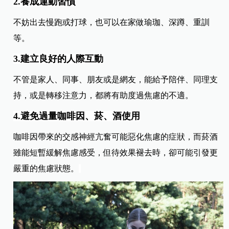
2.養成運動習慣
不妨出去慢跑或打球，也可以在家做瑜珈、深蹲、重訓
等。
3.建立良好的人際互動
不管是家人、同事、朋友或是網友，能給予陪伴、同理支
持，或是轉移注意力，都將有助度過焦慮的不適。
4.避免過量咖啡因、菸、酒使用
咖啡因帶來的交感神經亢奮可能惡化焦慮的症狀，而菸酒
雖能短暫緩解焦慮感受，但待效果褪去時，卻可能引發更
嚴重的焦慮狀態。