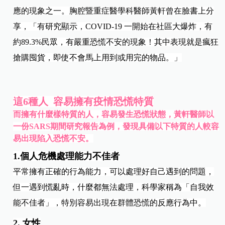
應的現象之一。胸腔暨重症醫學科醫師黃軒曾在臉書上分
享，「
有研究顯示，COVID-19 一開始在社區大爆炸，有
約89.3%民眾，有嚴重恐慌不安的現象！其中表現就是瘋狂
搶購囤貨，即使不會馬上用到或用完的物品。」
這6種人 容易擁有疫情恐慌特質
而擁有什麼樣特質的人，容易發生恐慌狀態，黃軒醫師以
一份SARS期間研究報告為例，發現具備以下特質的人較容
易出現陷入恐慌不安。
1.個人危機處理能力不佳者
平常擁有正確的行為能力，可以處理好自己遇到的問題，
但一遇到慌亂時，什麼都無法處理，科學家稱為「自我效
能不佳者」，特別容易出現在群體恐慌的反應行為中。
2. 女性