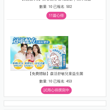
數量: 10 已報名: 502
11篇心得
【免費體驗】森活舒敏兒童益生菌
數量: 10 已報名: 453
試用心得撰寫中