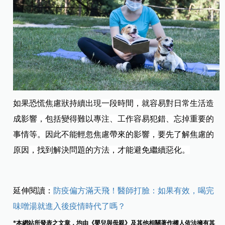
如果恐慌焦慮狀持續出現一段時間，就容易對日常生活造
成影響，包括變得難以專注、工作容易犯錯、忘掉重要的
事情等。因此不能輕忽焦慮帶來的影響，要先了解焦慮的
原因，找到解決問題的方法，才能避免繼續惡化。
延伸閱讀：
防疫偏方滿天飛！醫師打臉：如果有效，喝完
味噌湯就進入後疫情時代了嗎？
*本網站所發表之文章，均由《嬰兒與母親》及其他相關著作權人依法擁有其