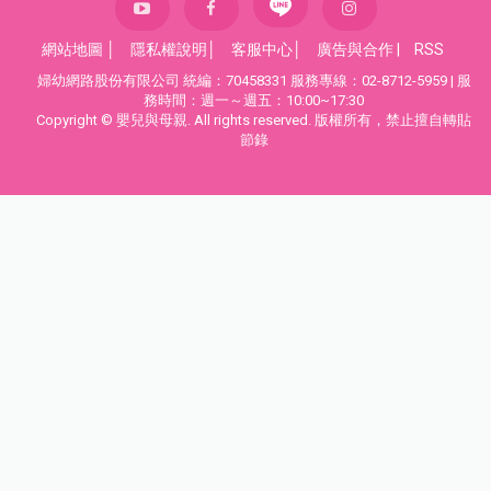
網站地圖
│
隱私權說明
│
客服中心
│
廣告與合作
|
RSS
婦幼網路股份有限公司 統編：70458331 服務專線：02-8712-5959 | 服
務時間：週一～週五：10:00~17:30
Copyright © 嬰兒與母親. All rights reserved. 版權所有，禁止擅自轉貼
節錄