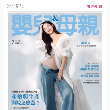
當期雜誌
看更多