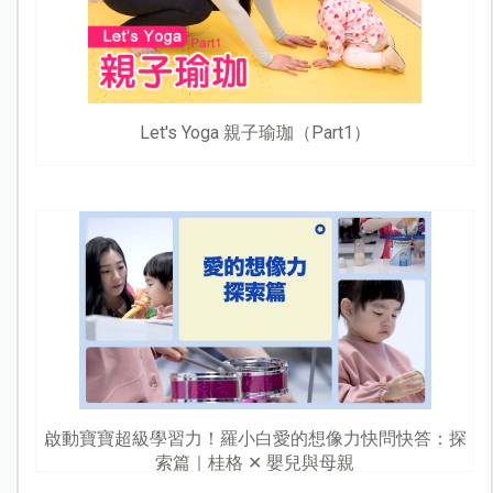
Let's Yoga 親子瑜珈（Part1）
啟動寶寶超級學習力！羅小白愛的想像力快問快答：探
索篇｜桂格 ✕ 嬰兒與母親