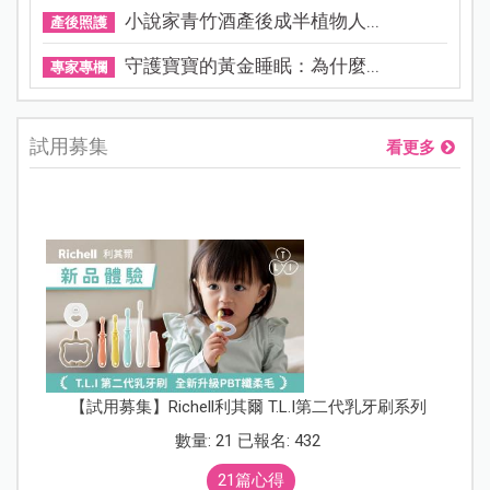
小說家青竹酒產後成半植物人...
產後照護
守護寶寶的黃金睡眠：為什麼...
專家專欄
試用募集
看更多
【試用募集】Richell利其爾 T.L.I第二代乳牙刷系列
數量: 21 已報名: 432
21篇心得