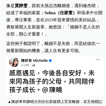
像是
賈靜雯
，跟前夫孫志浩離婚後，遇到修杰楷，
組成了幸福的家庭；
Selina（任家萱）
和張承中分開
後，專注事業，並在2023年迎來愛情的美好結晶，
勇敢展開人生新篇章。她曾說：「婚姻不是人生的
全部，開心才重要！」
這些例子都證明了，離婚不是失敗，而是給彼此一
個重新開始的機會，讓人生有更多可能。
▲陳妍希和陳曉分別在社群媒體上官宣離婚，並互相標記