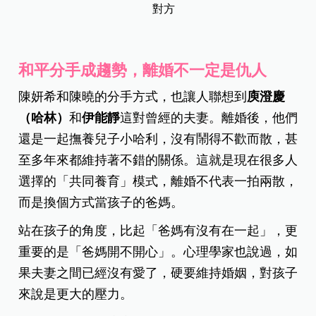
對方
和平分手成趨勢，離婚不一定是仇人
陳妍希和陳曉的分手方式，也讓人聯想到
庾澄慶
（哈林）
和
伊能靜
這對曾經的夫妻。離婚後，他們
還是一起撫養兒子小哈利，沒有鬧得不歡而散，甚
至多年來都維持著不錯的關係。這就是現在很多人
選擇的「共同養育」模式，離婚不代表一拍兩散，
而是換個方式當孩子的爸媽。
站在孩子的角度，比起「爸媽有沒有在一起」，更
重要的是「爸媽開不開心」。心理學家也說過，如
果夫妻之間已經沒有愛了，硬要維持婚姻，對孩子
來說是更大的壓力。