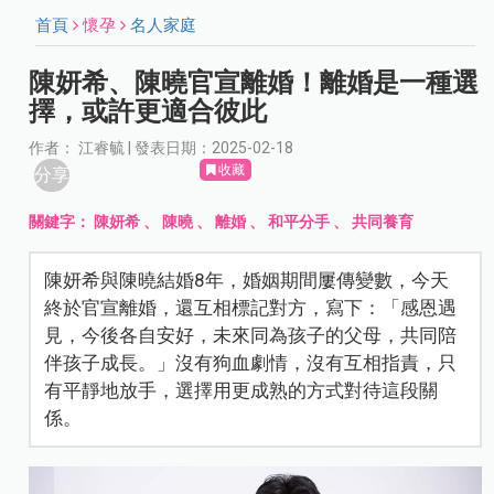
首頁
懷孕
名人家庭
陳妍希、陳曉官宣離婚！離婚是一種選
擇，或許更適合彼此
作者： 江睿毓 | 發表日期：2025-02-18
收藏
分享
關鍵字：
陳妍希
、
陳曉
、
離婚
、
和平分手
、
共同養育
陳妍希與陳曉結婚8年，婚姻期間屢傳變數，今天
終於官宣離婚，還互相標記對方，寫下：「感恩遇
見，今後各自安好，未來同為孩子的父母，共同陪
伴孩子成長。」沒有狗血劇情，沒有互相指責，只
有平靜地放手，選擇用更成熟的方式對待這段關
係。