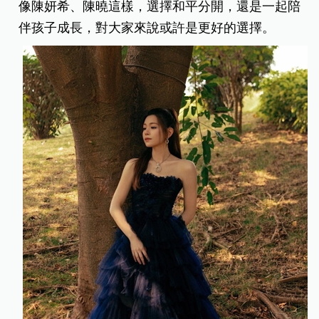
像陳妍希、陳曉這樣，選擇和平分開，還是一起陪
伴孩子成長，對大家來說或許是更好的選擇。