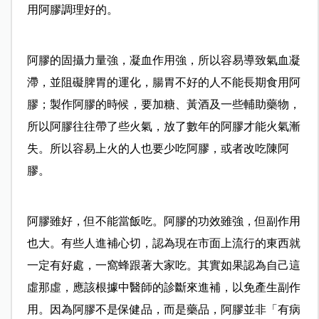
用阿膠調理好的。
阿膠的固攝力量強，凝血作用強，所以容易導致氣血凝
滯，並阻礙脾胃的運化，腸胃不好的人不能長期食用阿
膠；製作阿膠的時候，要加糖、黃酒及一些輔助藥物，
所以阿膠往往帶了些火氣，放了數年的阿膠才能火氣漸
失。所以容易上火的人也要少吃阿膠，或者改吃陳阿
膠。
阿膠雖好，但不能當飯吃。阿膠的功效雖強，但副作用
也大。有些人進補心切，認為現在市面上流行的東西就
一定有好處，一窩蜂跟著大家吃。其實如果認為自己這
虛那虛，應該根據中醫師的診斷來進補，以免產生副作
用。因為阿膠不是保健品，而是藥品，阿膠並非「有病