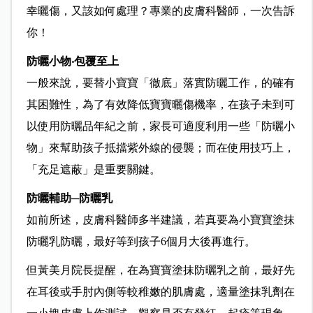
幸曬傷，又該如何處理？專業的皮膚科醫師，一次告訴
你！
防曬小物‧包覆至上
一般來說，要替小寶寶「徹底」落實防曬工作，的確有
其困難性，為了有效降低寶寶曬傷機率，在孩子未到可
以使用防曬品年紀之前，家長可適度利用一些「防曬小
物」來幫助孩子抵擋紫外線的侵襲；而在使用技巧上，
「充足遮蔽」是重要關鍵。
防曬輔助─防曬乳
如前所述，皮膚科醫師多半建議，若真要為小寶寶塗抹
防曬乳防曬，最好等到孩子6個月大後再進行。
但黃美月院長提醒，在為寶寶塗抹防曬乳之前，最好先
在耳後或手肘內側等較稚嫩的肌膚處，適量塗抹乳劑在