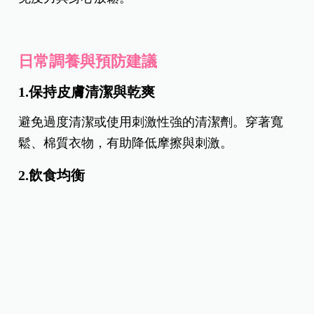
體質、改善過敏體質。
2.針灸：選取曲池、合谷、血海、三陰交等穴位，疏
通經絡、調和氣血、減輕搔癢。
3.中藥外洗：以蕁麻疹常用之苦參、白鮮皮、地膚子
等藥材煎水外洗，緩解局部紅腫與癢感。
4.推拿按摩：適度按摩相關經絡與穴位，有助於提升
免疫力與身心放鬆。
日常調養與預防建議
1.保持皮膚清潔與乾爽
避免過度清潔或使用刺激性強的清潔劑。穿著寬
鬆、棉質衣物，有助降低摩擦與刺激。