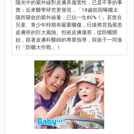
陽光中的紫外線對皮膚具傷害性，已是不爭的事
實；近來醫學研究更發現，「18歲前因曝曬太
陽所吸收的紫外線量，已佔一生80%！」若曾在
兒童、青少年時期有嚴重曬傷，日後將背負罹患
皮膚癌的巨大風險。拒絕皮膚傷害，從防曬開
始，跟著皮膚科醫師的專業指導，與孩子一同進
行「防曬大作戰」！