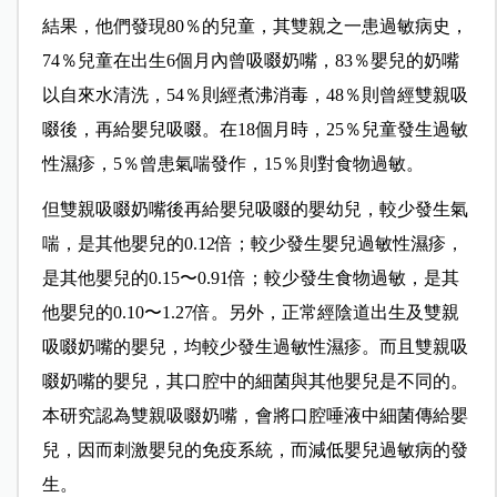
結果，他們發現80％的兒童，其雙親之一患過敏病史，
74％兒童在出生6個月內曾吸啜奶嘴，83％嬰兒的奶嘴
以自來水清洗，54％則經煮沸消毒，48％則曾經雙親吸
啜後，再給嬰兒吸啜。在18個月時，25％兒童發生過敏
性濕疹，5％曾患氣喘發作，15％則對食物過敏。
但雙親吸啜奶嘴後再給嬰兒吸啜的嬰幼兒，較少發生氣
喘，是其他嬰兒的0.12倍；較少發生嬰兒過敏性濕疹，
是其他嬰兒的0.15〜0.91倍；較少發生食物過敏，是其
他嬰兒的0.10〜1.27倍。另外，正常經陰道出生及雙親
吸啜奶嘴的嬰兒，均較少發生過敏性濕疹。而且雙親吸
啜奶嘴的嬰兒，其口腔中的細菌與其他嬰兒是不同的。
本研究認為雙親吸啜奶嘴，會將口腔唾液中細菌傳給嬰
兒，因而刺激嬰兒的免疫系統，而減低嬰兒過敏病的發
生。