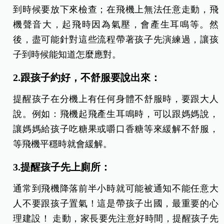
到時候要放下來檢查；在飛機上無法任意走動，飛
機聲音大，起飛時因為氣壓，會產生耳鳴等。然
後，盡可能針對這些流程帶著孩子先演練過，讓孩
子到時候能知道怎麼應對。
2.跟孩子約好，不舒服要說出來：
提醒孩子在分機上有任何身體不舒服時，要跟大人
說。例如：飛機起飛產生耳鳴時，可以跟媽媽說，
讓媽媽給孩子吃糖果或嚼口香糖等來緩解不舒服，
等飛機平穩時就會緩解。
3.提醒孩子先上廁所：
通常到飛機降落前半小時就可能被通知不能任意大
人不要跟孩子置氣！這是帶孩子出國，最重要的心
理建設！ 走動，家長要先注意好時間，提醒孩子先