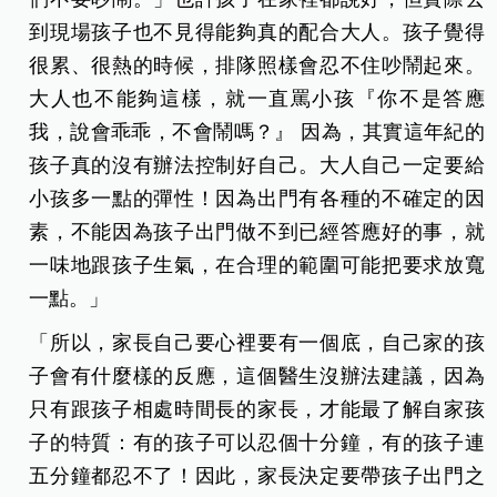
到現場孩子也不見得能夠真的配合大人。孩子覺得
很累、很熱的時候，排隊照樣會忍不住吵鬧起來。
大人也不能夠這樣，就一直罵小孩『你不是答應
我，說會乖乖，不會鬧嗎？』 因為，其實這年紀的
孩子真的沒有辦法控制好自己。大人自己一定要給
小孩多一點的彈性！因為出門有各種的不確定的因
素，不
能因為孩子出門做不到已經答應好的事，就
一味地跟孩子生氣，在合理的範圍可能把要求放寬
一點。」
「所以，家長自己要心裡要有一個底，自己家的孩
子會有什麼樣的反應，這個醫生沒辦法建議，因為
只有跟孩子相處時間長的家長，才能最了解自家孩
子的特質：有的孩子可以忍個十分鐘，有的孩子連
五分鐘都忍不了！因此，家長決定要帶孩子出門之