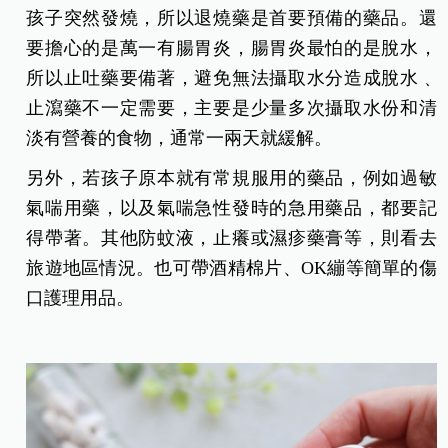
孩子突然發燒，所以退燒藥是首要預備的藥品。還
要擔心的是萬一有腸胃炎，腸胃炎最怕的是脫水，
所以止吐藥要備著，避免無法攝取水分造成脫水﹑
止瀉藥不一定需要，主要是少量多次攝取水份和清
淡有營養的食物，通常一兩天就緩解。
另外，若孩子原本就有常規服用的藥品，例如過敏
氣喘用藥，以及氣喘急性發時的急用藥品，都要記
得帶著。其他防蚊液，止癢或濕疹藥膏等，則看去
旅遊地區情況。也可帶酒精棉片、OK繃等簡單的傷
口護理用品。