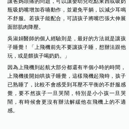
讓爸媽頭痛的問題，可以讓嬰幼兒吃點東西或吸奶
瓶吸奶嘴增加吞嚥動作，並避免平躺，以減少耳鳴
不舒服。若孩子能配合，可請孩子將嘴巴張大伸展
面部肌肉降壓。
吳淑娟醫師的個人經驗則是，最好的方法就是讓孩
子睡覺！「上飛機前先不要讓孩子睡，想辦法跟他
玩，或是餵孩子喝奶奶。」
因為上飛機到起航大部分都還有半個小時的時間，
上飛機後開始哄孩子睡覺，這樣飛機起飛時，孩子
已熟睡了，比較不會感受到耳壓不平衡的不舒服感
覺，要不然孩子一旦哭鬧，特別是小小孩一旦哭
鬧，有時候會更沒有辦法解緩他在飛機上的不適
感。