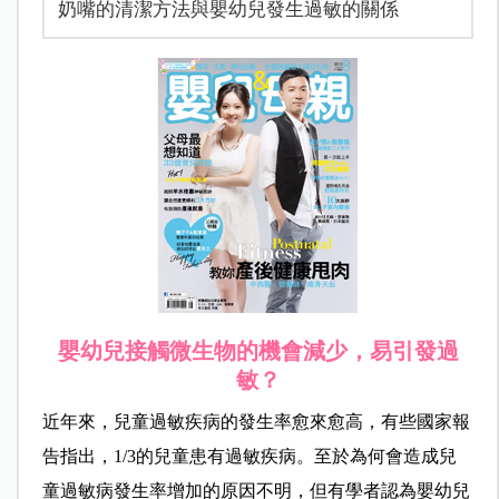
奶嘴的清潔方法與嬰幼兒發生過敏的關係
嬰幼兒接觸微生物的機會減少，易引發過
敏？
近年來，兒童過敏疾病的發生率愈來愈高，有些國家報
告指出，1/3的兒童患有過敏疾病。至於為何會造成兒
童過敏病發生率增加的原因不明，但有學者認為嬰幼兒