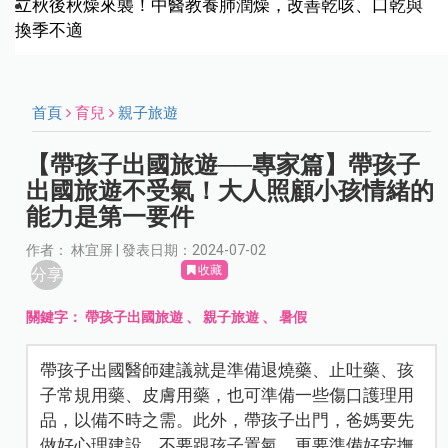
立秋後秋燥來襲！中醫教養肺潤燥，改善乾咳、口乾與
換季不適
首頁
育兒
親子旅遊
【帶孩子出國旅遊──專家篇】帶孩子
出國旅遊不受氣！大人照顧小孩情緒的
能力是第一要件
作者： 林宜屏 | 發表日期：2024-07-02
收藏
分享
關鍵字：
帶孩子出國旅遊
、
親子旅遊
、
暑假
帶孩子出國醫師建議就是準備退燒藥、止吐藥、孩
子常規用藥、皮膚用藥，也可準備一些傷口護理用
品，以備不時之需。此外，帶孩子出門，爸媽要先
做好心理建設，不要跟孩子置氣，更要準備好安撫