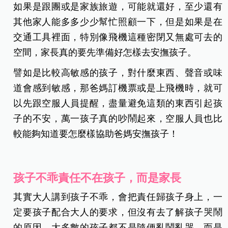
如果是跟團或是家族旅遊，可能就還好，至少還有
其他家人能多多少少幫忙照顧一下，但是如果是在
交通工具裡面，特別像飛機這種密閉又無處可去的
空間，家長真的要先準備好怎樣去安撫孩子。
譬如是比較高敏感的孩子，對什麼東西、聲音或味
道會感到敏感，那爸媽訂機票或是上飛機時，就可
以先跟空服人員提醒，盡量避免這類的東西引起孩
子的不安，萬一孩子真的吵鬧起來，空服人員也比
較能夠知道要怎麼樣協助爸媽安撫孩子！
孩子不乖責任不在孩子，而是家長
其實大人講到孩子不乖，會把責任歸孩子身上，一
定要孩子配合大人的要求，但沒有去了解孩子哭鬧
的原因，大多數的孩子都不是隨便亂鬧亂哭，而是