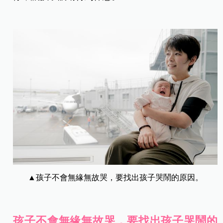
▲孩子不會無緣無故哭，要找出孩子哭鬧的原因。
孩子不會無緣無故哭，要找出孩子哭鬧的