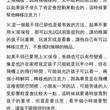
上飛機後，因為飛機很悶，又不能夠自由活動，所
以如果孩子坐久了肯定會想動來動去的，這時候要
幫他轉移注意力！
3C是一個最不得已卻也是最有效的方法。如果不要
用3C當保母，那可以先試試前面提到的，讓幼稚園
的孩子玩畫圖、玩迷宮或是看書，讓他自己有可以
轉移注意力、不會感到無聊的物品。
如果不得已要用上3C保母，爸媽也可以有些變通，
像是也許在家裡規定孩子只能就是玩半小時，但在
飛機上的飛行時間，可能就允許孩子可以看一、兩
個小時解悶，轉移他的注意力，因為畢竟是在飛機
這種密閉空間裡，小朋友一哭的話，可能旁邊的人
受影響程度會比較大一點，這時候就要適時放寬對
孩子的要求，但還是要注意，看半個小時後要暫
停，讓孩子眼睛得到休息。