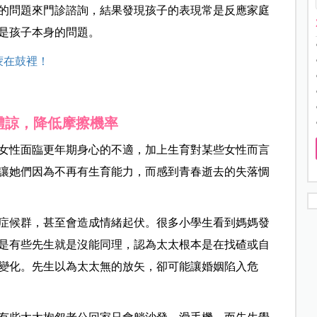
的問題來門診諮詢，結果發現孩子的表現常是反應家庭
是孩子本身的問題。
蒙在鼓裡！
體諒，降低摩擦機率
女性面臨更年期身心的不適，加上生育對某些女性而言
讓她們因為不再有生育能力，而感到青春逝去的失落惆
症候群，甚至會造成情緒起伏。很多小學生看到媽媽發
是有些先生就是沒能同理，認為太太根本是在找碴或自
變化。先生以為太太無的放矢，卻可能讓婚姻陷入危