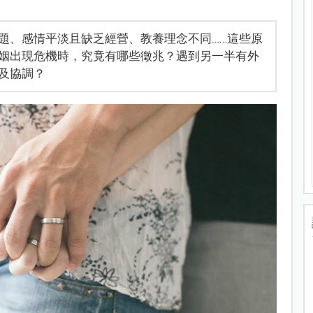
題、感情平淡且缺乏經營、教養理念不同……這些原
姻出現危機時，究竟有哪些徵兆？遇到另一半有外
及協調？