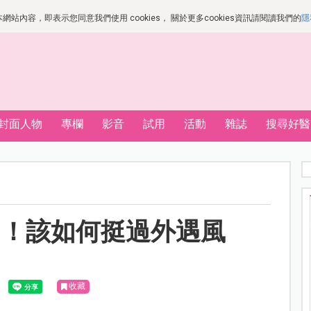
站內容，即表示您同意我們使用 cookies， 關於更多cookies資訊請閱讀我們的
隱
封面人物
專欄
影音
試用
活動
雜誌
搜尋好醫
？！該如何挺過外遇風
收藏