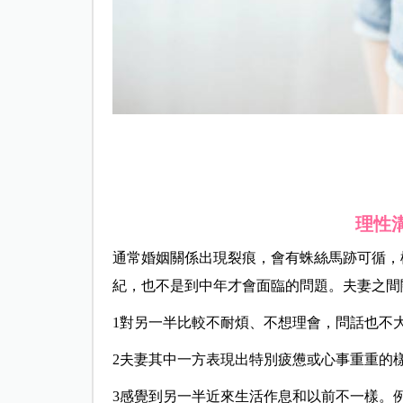
理性
通常婚姻關係出現裂痕，會有蛛絲馬跡可循，
紀，也不是到中年才會面臨的問題。夫妻之間
1對另一半比較不耐煩、不想理會，問話也不
2夫妻其中一方表現出特別疲憊或心事重重的
3感覺到另一半近來生活作息和以前不一樣。