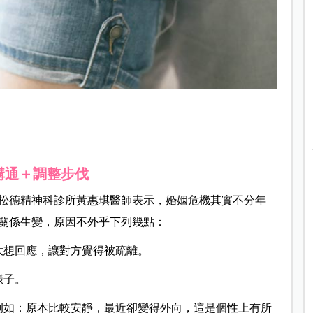
溝通＋調整步伐
松德精神科診所黃惠琪醫師表示，婚姻危機其實不分年
關係生變，原因不外乎下列幾點：
大想回應，讓對方覺得被疏離。
樣子。
例如：原本比較安靜，最近卻變得外向，這是個性上有所