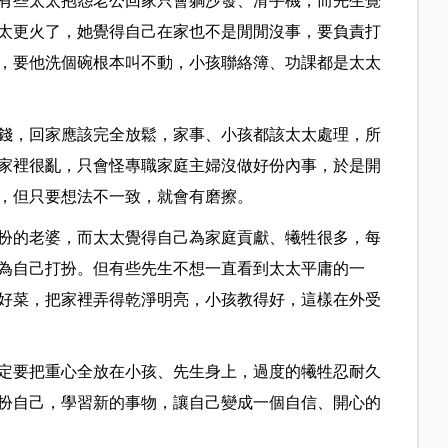
有些太太抱怨老公回家只會躺沙發、滑手機，而先生覺
太更火了，她覺得自己在家也不是閒閒沒事，要負責打
，要他洗個碗根本叫不動，小孩聯絡簿、功課都是太太
錢，回家應該完全放鬆，家事、小孩都該太太處理，所
家裡很亂，只會怪專職家庭主婦沒做好份內事，於是開
，但只要想法不一致，就會有磨擦。
扮的老婆，而太太覺得自己為家庭貢獻、犧牲很多，每
為自己打扮。但有些先生不想一直看到太太平庸的一
好菜，把家裡弄得乾淨明亮，小孩教得好，這樣在外受
定要把重心全放在小孩、先生身上，過度的犧牲忍耐久
扮自己，學習新的事物，讓自己變成一個自信、開心的