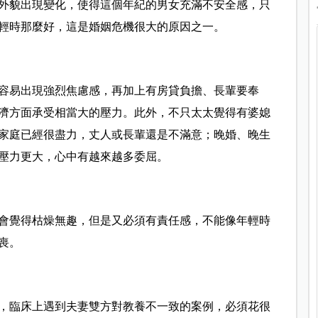
外貌出現變化，使得這個年紀的男女充滿不安全感，只
輕時那麼好，這是婚姻危機很大的原因之一。
容易出現強烈焦慮感，再加上有房貸負擔、長輩要奉
濟方面承受相當大的壓力。此外，不只太太覺得有婆媳
家庭已經很盡力，丈人或長輩還是不滿意；晚婚、晚生
壓力更大，心中有越來越多委屈。
會覺得枯燥無趣，但是又必須有責任感，不能像年輕時
喪。
，臨床上遇到夫妻雙方對教養不一致的案例，必須花很