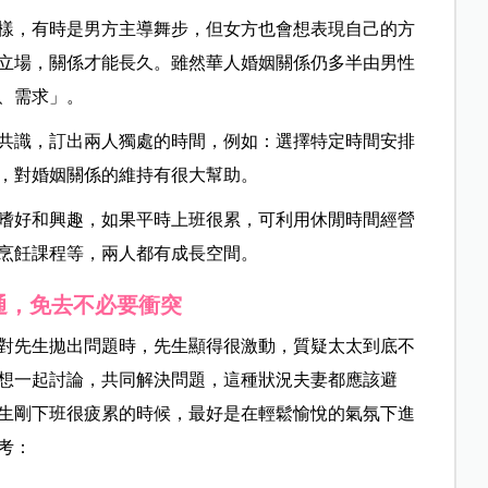
樣，有時是男方主導舞步，但女方也會想表現自己的方
立場，關係才能長久。雖然華人婚姻關係仍多半由男性
、需求」。
共識，訂出兩人獨處的時間，例如：選擇特定時間安排
，對婚姻關係的維持有很大幫助。
嗜好和興趣，如果平時上班很累，可利用休閒時間經營
烹飪課程等，兩人都有成長空間。
通，免去不必要衝突
對先生拋出問題時，先生顯得很激動，質疑太太到底不
想一起討論，共同解決問題，這種狀況夫妻都應該避
生剛下班很疲累的時候，最好是在輕鬆愉悅的氣氛下進
考：