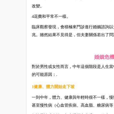
改變。
4花費和平常不一樣。
臨床觀察發現，會積極來門診進行婚姻諮詢以
兆。雖然結果不見得是，但夫妻關係若出了問
婚姻危
對於男性或女性而言，中年這個階段是人生當
的可能原因：.
1
健康、體力開始走下坡
一到中年，體力、健康與年輕時很不一樣，慢
甚至慢性病（心血管疾病、高血脂、糖尿病等