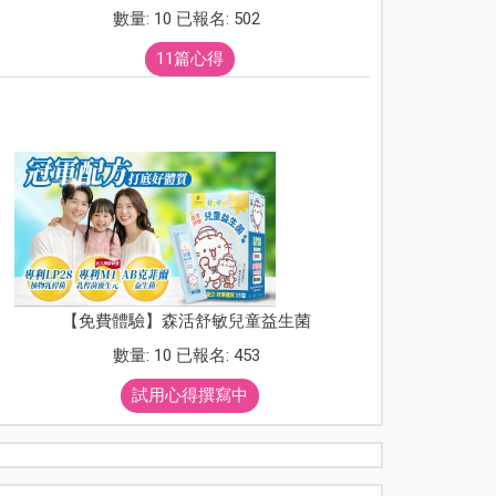
數量: 10 已報名: 502
11篇心得
【免費體驗】森活舒敏兒童益生菌
數量: 10 已報名: 453
試用心得撰寫中