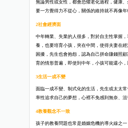
無論男性或女性，都會恐懼老化過程，健康、
要一方覺得力不從心，關係的維持就不再像年
2社會經濟面
中年轉業、失業的人很多，對於自主性掌握，
養，也要培育小孩，夾在中間，使得夫妻在經
困擾，先生也會抱怨，認為自己拼命賺錢照顧
育的情形普遍，即使到中年，小孩可能還小，
3
生活一成不變
面臨一成不變、制式化的生活，先生或太太常
率性追求自己的夢想，心裡不免感到無奈、沮
4
教養觀念不一致
孩子的教養問題也常是婚姻危機的導火線之一