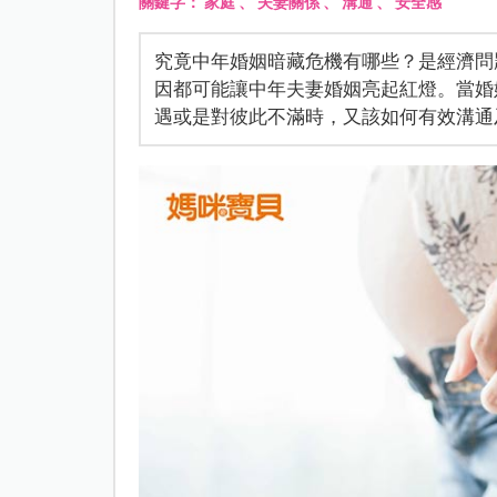
關鍵字：
家庭
、
夫妻關係
、
溝通
、
安全感
究竟中年婚姻暗藏危機有哪些？是經濟問
因都可能讓中年夫妻婚姻亮起紅燈。當婚
遇或是對彼此不滿時，又該如何有效溝通