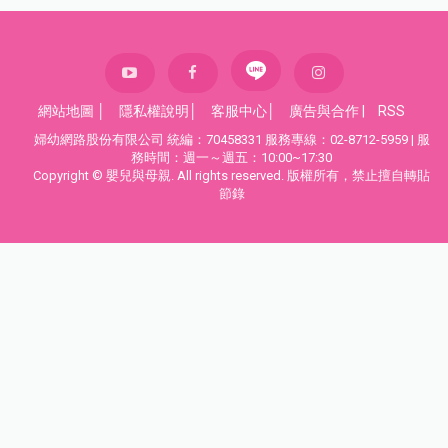
網站地圖
│
隱私權說明
│
客服中心
│
廣告與合作
|
RSS
婦幼網路股份有限公司 統編：70458331 服務專線：02-8712-5959 | 服
務時間：週一～週五：10:00~17:30
Copyright © 嬰兒與母親. All rights reserved. 版權所有，禁止擅自轉貼
節錄