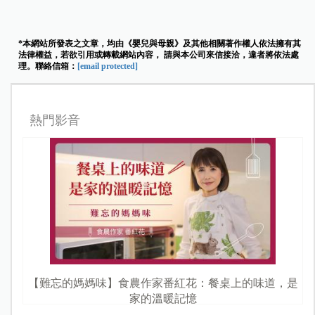
*本網站所發表之文章，均由《嬰兒與母親》及其他相關著作權人依法擁有其
法律權益，若欲引用或轉載網站內容， 請與本公司來信接洽，違者將依法處
理。聯絡信箱：
[email protected]
熱門影音
【難忘的媽媽味】食農作家番紅花：餐桌上的味道，是
家的溫暖記憶