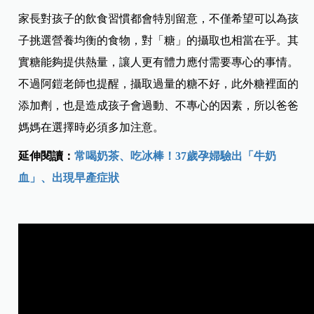
家長對孩子的飲食習慣都會特別留意，不僅希望可以為孩
子挑選營養均衡的食物，對「糖」的攝取也相當在乎。其
實糖能夠提供熱量，讓人更有體力應付需要專心的事情。
不過阿鎧老師也提醒，攝取過量的糖不好，此外糖裡面的
添加劑，也是造成孩子會過動、不專心的因素，所以爸爸
媽媽在選擇時必須多加注意。
延伸閱讀：
常喝奶茶、吃冰棒！37歲孕婦驗出「牛奶
血」、出現早產症狀