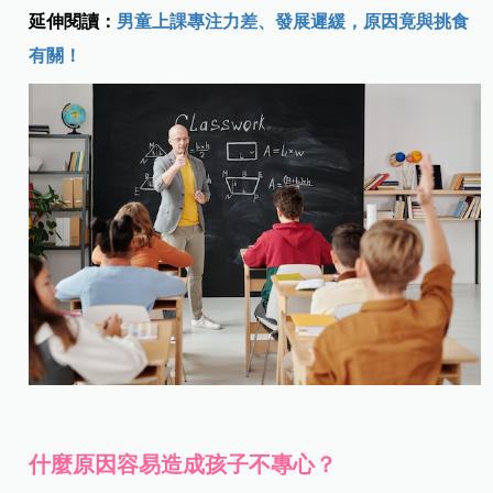
延伸閱讀：
男童上課專注力差、發展遲緩，原因竟與挑食
有關！
什麼原因容易造成孩子不專心？