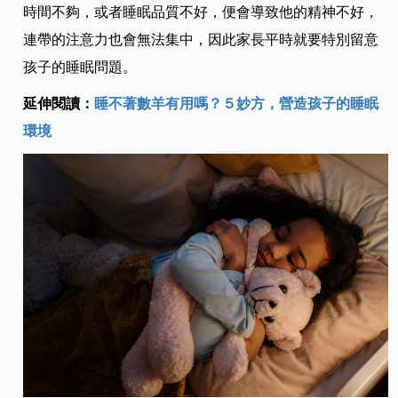
時間不夠，或者睡眠品質不好，便會導致他的精神不好，
連帶的注意力也會無法集中，因此家長平時就要特別留意
孩子的睡眠問題。
延伸閱讀：
睡不著數羊有用嗎？５妙方，營造孩子的睡眠
環境