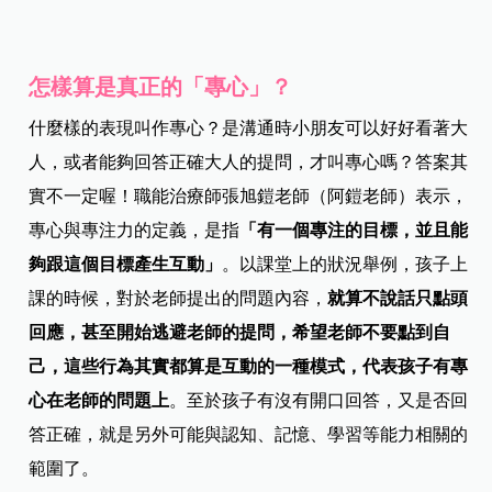
怎樣算是真正的「專心」？
什麼樣的表現叫作專心？是溝通時小朋友可以好好看著大
人，或者能夠回答正確大人的提問，才叫專心嗎？答案其
實不一定喔！職能治療師張旭鎧老師（阿鎧老師）表示，
專心與專注力的定義，是指
「有一個專注的目標，並且能
夠跟這個目標產生互動」
。以課堂上的狀況舉例，孩子上
課的時候，對於老師提出的問題內容，
就算不說話只點頭
回應，甚至開始逃避老師的提問，希望老師不要點到自
己，這些行為其實都算是互動的一種模式，代表孩子有專
心在老師的問題上
。至於孩子有沒有開口回答，又是否回
答正確，就是另外可能與認知、記憶、學習等能力相關的
範圍了。