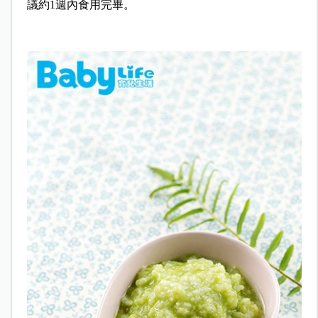
議約1週內食用完畢。