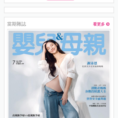
當期雜誌
看更多