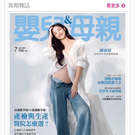
當期雜誌
看更多