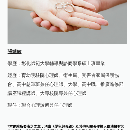
張靖敏
學歷：彰化師範大學輔導與諮商學系碩士班畢業
經歷：育幼院駐院心理師、衛生局、受害者家屬保護協
會、高中慈暉班兼任心理師、大學、高中職、推廣進修部
講座課程講師、大專校院專兼任心理師
現任：聯合心理診所兼任心理師
*本網站所發表之文章，均由《嬰兒與母親》及其他相關著作權人依法擁有其