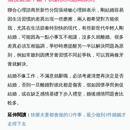
聯合心理諮商所新竹分院張靖敏心理師表示，剛結婚容易
因生活習慣的差異出現一些磨擦，兩人都希望對方能依
我，尤其在生活節奏特別快的現代，有些新世代年輕人剛
結婚，可能因為一點小事互不相讓，沒多久就離婚。很多
差異必須互相協調，爭吵時應提醒另一半以解決問題為原
則，例如常聽到因擠牙膏習慣不同起爭執，可以買兩條牙
膏就解決。
結婚不像工作，不滿意就辭職，必須考慮清楚再決定是否
結婚，否則一旦離婚對彼此都是傷害，假如因懷孕而匆促
結婚，或在缺乏感情基礎下步入禮堂，婚後感情問題會比
較多。
延伸閱讀：
快樂夫妻都會做的12件事，最少做到3件婚姻才
走得下去