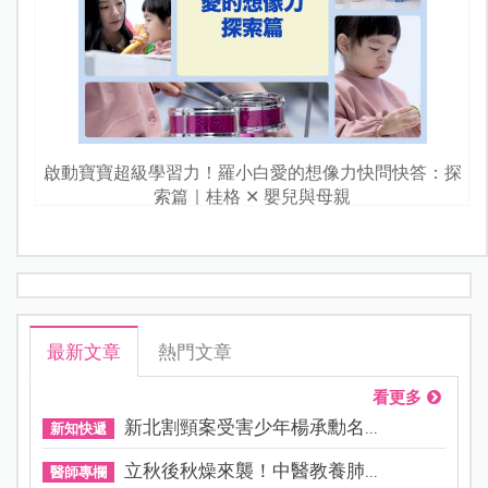
啟動寶寶超級學習力！羅小白愛的想像力快問快答：探
索篇｜桂格 ✕ 嬰兒與母親
最新文章
熱門文章
看更多
新北割頸案受害少年楊承勳名...
新知快遞
立秋後秋燥來襲！中醫教養肺...
醫師專欄