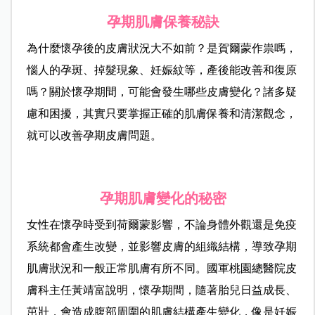
孕期肌膚保養秘訣
為什麼懷孕後的皮膚狀況大不如前？是賀爾蒙作祟嗎，
惱人的孕斑、掉髮現象、妊娠紋等，產後能改善和復原
嗎？關於懷孕期間，可能會發生哪些皮膚變化？諸多疑
慮和困擾，其實只要掌握正確的肌膚保養和清潔觀念，
就可以改善孕期皮膚問題。
孕期肌膚變化的秘密
女性在懷孕時受到荷爾蒙影響，不論身體外觀還是免疫
系統都會產生改變，並影響皮膚的組織結構，導致孕期
肌膚狀況和一般正常肌膚有所不同。國軍桃園總醫院皮
膚科主任黃靖富說明，懷孕期間，隨著胎兒日益成長、
茁壯，會造成腹部周圍的肌膚結構產生變化，像是妊娠