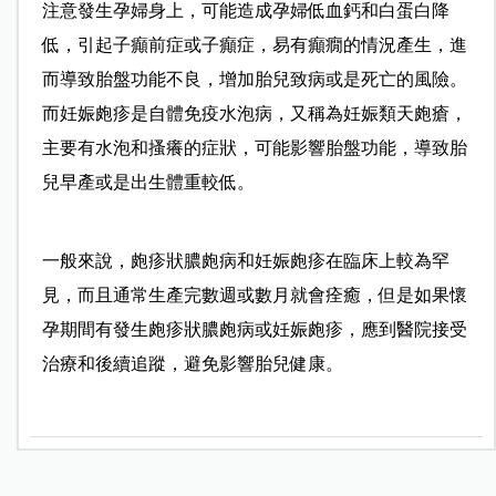
注意發生孕婦身上，可能造成孕婦低血鈣和白蛋白降
低，引起子癲前症或子癲症，易有癲癇的情況產生，進
而導致胎盤功能不良，增加胎兒致病或是死亡的風險。
而妊娠皰疹是自體免疫水泡病，又稱為妊娠類天皰瘡，
主要有水泡和搔癢的症狀，可能影響胎盤功能，導致胎
兒早產或是出生體重較低。
一般來說，皰疹狀膿皰病和妊娠皰疹在臨床上較為罕
見，而且通常生產完數週或數月就會痊癒，但是如果懷
孕期間有發生皰疹狀膿皰病或妊娠皰疹，應到醫院接受
治療和後續追蹤，避免影響胎兒健康。