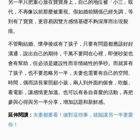
另一半只把重心放在寶寶身上，自己的地位被「小三」取
代，不再像以前那麼被重視。假如婚前關係已經失調，等
到有了寶寶，更容易因雙方感情基礎不夠深厚而出現裂
痕。
不管剛結婚、懷孕後或有了孩子，只要有問題都應該好好
溝通，說出自己的期待，千萬不要悶在心裡，即便吵架也
會有幫助，但必須是
建設性而非情緒性的爭吵。而就算有
了孩子，也不要忽略另一半，夫妻也需要有自己的空間、
時間，偶而請長輩照顧小孩，兩人到外面約個會，吃飯、
看電影，讓感情更加溫。也可以有各自喜愛的活動，再把
參與心得與另一半分享，增加話題和新鮮感。
延伸閱讀：
夫妻都要看！做對這些事，就能讓另一半更愛
你！