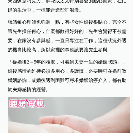
東西像是巧克力、鮮花或太太特別喜愛的點心回家，在忙
碌的生活中，一樣能營造些許浪漫。
張靖敏心理師
也強調一點，有些女性婚後很貼心，完全不
讓先生操任何心，什麼都做得好好的，先生會覺得不被需
要，在家沒有參與感，一直只專注在工作，這種狀況外遇
的機會比較高，所以家裡的事應該要讓先生參與。
「
從婚後2～5年的相處
，可看到夫妻一生的婚姻狀態」，
婚後感情的維持必須多用心，多謹慎，必要時可在婚前做
婚姻諮詢，或婚後遇到困難可尋求婚姻治療介入，都有助
於夫婦感情的經營。