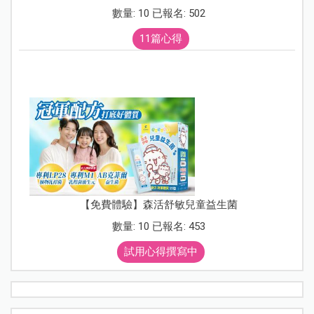
數量: 10 已報名: 502
11篇心得
【免費體驗】森活舒敏兒童益生菌
數量: 10 已報名: 453
試用心得撰寫中