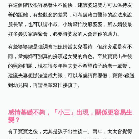
在這個階段很容易發生不愉快，建議婆媳雙方可以保持友
善的距離，有些觀念的差異，可考慮藉由醫師的說法來說
服長輩，也可以請小叔、小嬸幫忙說服婆婆，所以婚後最
好多參與家族聚會，必要時婆家的人會是你的助力。
有些婆婆總是強調會把媳婦當女兒看待，但終究還是有不
同，當媳婦可別真的扮演起女兒的角色。至於寶寶出生後
的照顧問題，現在很多年輕夫妻不希望孩子給老一輩帶，
建議夫妻想辦法達成共識，可以考慮請育嬰假，寶寶3歲送
到幼兒園，再請長輩幫忙接孩子。
感情基礎不夠，「小三」出現，關係更容易生
變？
有了寶寶之後，尤其是孩子出生後一、兩年，太太會覺得