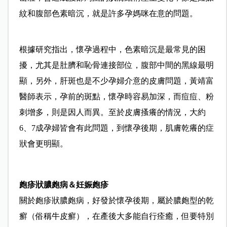
紋和腹部色素暗沉，就是許多孕媽咪在意的問題。
根據研究指出，懷孕過程中，色素暗沉是最常見的困
擾，尤其是肚臍和恥骨連接部位，腹部中間的黑線最明
顯，另外，肝斑也是不少孕婦介意的皮膚問題，黃靖富
醫師表示，孕前的斑點，懷孕時容易加深，而痘痘、粉
刺增多，則是因人而異。至於皮膚搔癢的情況，大約
6、7成孕婦皆會有此問題，到懷孕後期，肌膚乾癢的症
狀會更明顯。
皰疹狀膿皰病＆妊娠皰疹
關於皰疹狀膿皰病，好發於懷孕後期，屬於膿皰型的乾
癬（俗稱牛皮癬），在產後大多能自行痊癒，但要特別