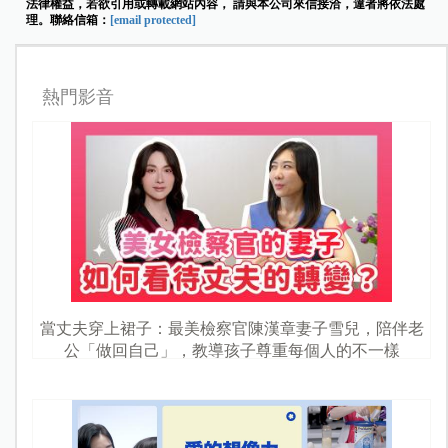
法律權益，若欲引用或轉載網站內容， 請與本公司來信接洽，違者將依法處
理。聯絡信箱：
[email protected]
熱門影音
當丈夫穿上裙子：最美檢察官陳漢章妻子雪兒，陪伴老
公「做回自己」，教導孩子尊重每個人的不一樣