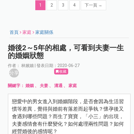
1
2
3
4
下一頁
→
首頁
家庭
家庭關係
婚後2～5年的相處，可看到夫妻一生
的婚姻狀態
作者： 林嬪嬙 | 發表日期：2020-06-27
收藏
分享
關鍵字：
婚姻
、
夫妻
、
溝通
、
家庭
戀愛中的男女進入到婚姻階段，是否會因為生活習
慣等差異，覺得與婚前有落差而起爭執？懷孕後又
會遇到哪些問題？而生了寶寶，「小三」的出現，
夫妻感情會有什麼變化？如何處理兩性問題？如何
經營婚後的感情呢？