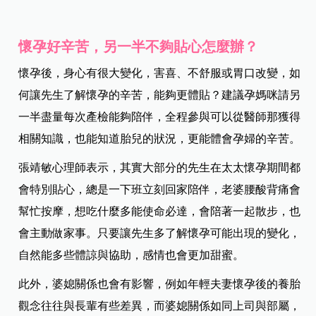
懷孕好辛苦，另一半不夠貼心怎麼辦？
懷孕後，身心有很大變化，害喜、不舒服或胃口改變，如
何讓先生了解懷孕的辛苦，能夠更體貼？建議孕媽咪請另
一半盡量每次產檢能夠陪伴，全程參與可以從醫師那獲得
相關知識，也能知道胎兒的狀況，更能體會孕婦的辛苦。
張靖敏心理師表示，
其實大部分的先生在太太懷孕期間都
會特別貼心，總是一下班立刻回家陪伴，老婆腰酸背痛會
幫忙按摩，想吃什麼多能使命必達，會陪著一起散步，也
會主動做家事。只要讓先生多了解懷孕可能出現的變化，
自然能多些體諒與協助，感情也會更加甜蜜。
此外，婆媳關係也會有影響，例如年輕夫妻懷孕後的養胎
觀念往往與長輩有些差異，而婆媳關係如同上司與部屬，