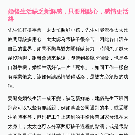
婚後生活缺乏新鮮感，只要用點心，感情更活
絡
先生忙打拼事業，太太忙照顧小孩，先生可能覺得太太比
較閒應該多用心，太太認為帶孩子很辛苦，因此各自活在
自己的世界，如果不願為雙方關係做努力，時間久了越來
越沒話聊，距離會越來越遠，即使到餐廳吃個飯，也是各
自滑手機，婚姻生活好似一片「死水」，如同工作一樣會
有職業倦怠，該如何讓感情變得活絡，是雙方必須做的功
課。
要避免婚後生活一成不變，缺乏新鮮感，建議先生下班回
到家可以找些有趣話題，例如聊些公司遇到的事，或受關
注的時事等，但別把工作上遇到的不愉快帶回家發洩在太
太身上；太太也可以分享照顧孩子過程的點滴；或是帶點