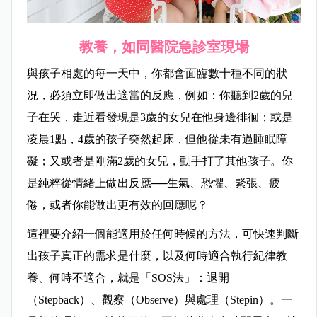
教養，如同醫院急診室現場
與孩子相處的每一天中，你都會面臨數十種不同的狀
況，必須立即做出適當的反應，例如：你聽到2歲的兒
子在哭，走近看發現是3歲的女兒在他身邊徘徊；或是
凌晨1點，4歲的孩子突然起床，但他從未有過睡眠障
礙；又或者是剛滿2歲的女兒，動手打了其他孩子。你
是純粹從情緒上做出反應──生氣、恐懼、緊張、疲
倦，或者你能做出更有效的回應呢？
這裡要介紹一個能適用於任何時候的方法，可快速判斷
出孩子真正的需求是什麼，以及何時適合執行紀律教
養、何時不適合，就是「SOS法」：退開
（Stepback）、觀察（Observe）與處理（Stepin）。一