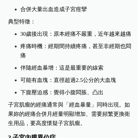
合併大量出血造成子宮痙攣
典型特徵：
30歲後出現：原本經痛不嚴重，近年越來越痛
疼痛時機：經期間持續疼痛，甚至非經期也悶
痛
伴隨經血暴增：這是最重要的線索
可能有血塊：直徑超過2.5公分的大血塊
下腹壓迫感：覺得小腹悶脹、凸出
子宮肌瘤的經痛通常與「經血暴量」同時出現。如
果妳的經痛合併月經量明顯增加、需要頻繁更換衛
生用品，要高度懷疑子宮肌瘤。
3.子宮內膜異位症