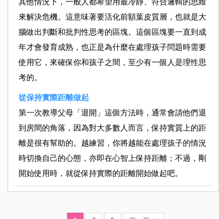
其他情況下，一般人都希望用最冷靜、符合邏輯的思維
來解決危機。這意味著要活化前額葉皮質層，也就是大
腦做出判斷和批判性思考的區塊。這個區塊要一直到成
年才會發育成熟，也正是為什麼在處理孩子問題時需要
使用它，來確保你和孩子之間，至少有一個人是理性思
考的。
從保持實際距離做起
第一次教導父母「退開」這個方法時，通常會請他們退
到房間的角落，因為對大多數人而言，保持實質上的距
離是很有幫助的。越練習，你將越能在處理孩子的情況
時切換自己的心態，亦即在心智上保持距離；不過，剛
開始使用時，就從保持實際的距離開始做起吧。