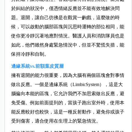
於糾結的狀況中，僅憑情緒反應並不能有效地解決問
題。退開，讓自己彷彿是在觀賞一齣戲，這麼做的時
候，可以啟動的腦部區塊與沉思時運轉的部位相同，能
使你更冷靜沉著地應對情況。醫護人員和消防隊員也是
如此，他們雖然身處緊急情況中，但並不驚慌失措，能
保持冷靜和自制。
邊緣系統vs.前額葉皮質層
擁有退開的能力很重要，因為大腦有兩個區塊會對事情
做出反應。一個是邊緣系統（LimbicSystem），這是大
腦偏向本能的區塊，它允許我們不加思索做出反應，避
免受傷。例如前面提到的，當孩子跑出室外時，使用本
能反應較好也較快，這是一種反射動作，避免你或孩子
受到傷害，適合使用在生理上的緊急情況。