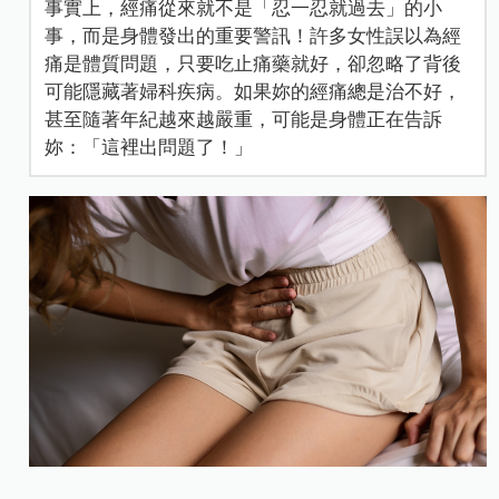
事實上，經痛從來就不是「忍一忍就過去」的小
事，而是身體發出的重要警訊！許多女性誤以為經
痛是體質問題，只要吃止痛藥就好，卻忽略了背後
可能隱藏著婦科疾病。如果妳的經痛總是治不好，
甚至隨著年紀越來越嚴重，可能是身體正在告訴
妳：「這裡出問題了！」